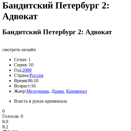
Бандитский Петербург 2:
Адвокат
Бандитский Петербург 2: Адвокат
смотреть онлайн
Сезон:
1
Серия:
10
Год:
2000
Страна:
Россия
Время:
06:10
Возраст:
16
Жанр:
Мелодрама
,
Драма
,
Криминал
Власть в руках криминала
0
Голосов:
0
8.0
8.2