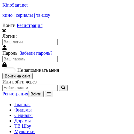
KinoStart.net
кино | сериалы | тв-шоу
Войти
Регистрация
Логин:
Пароль:
Забыли пароль?
Не запоминать меня
Войти на сайт
Или войти через
Регистрация
Войти
Главная
Фильмы
Сериалы
Дорамы
ТВ Шоу
Мультики