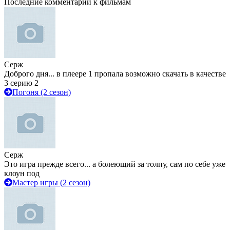
Последние комментарии к фильмам
Серж
Доброго дня... в плеере 1 пропала возможно скачать в качестве
3 серию 2
Погоня (2 сезон)
Серж
Это игра прежде всего... а болеющий за толпу, сам по себе уже
клоун под
Мастер игры (2 сезон)