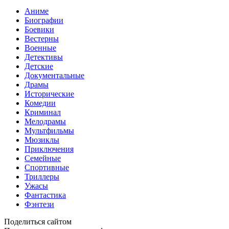
Аниме
Биографии
Боевики
Вестерны
Военные
Детективы
Детские
Документальные
Драмы
Исторические
Комедии
Криминал
Мелодрамы
Мультфильмы
Мюзиклы
Приключения
Семейные
Спортивные
Триллеры
Ужасы
Фантастика
Фэнтези
Поделиться сайтом