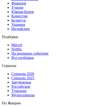
Франция
Турция
Южная Корея
Казахстан
Беларусь
Украина
Индийские
Подборки
Marvel
Netflix
На реальных событиях
Все подборки
Сериалы
Сериалы 2026
Сериалы 2025
Зарубежные
Российские
Турецкие
Мультсериалы
По Жанрам