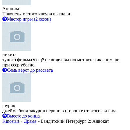
Аноним
Наконец-то этого клоуна выгнали
Мастер игры (2 сезон)
никита
тупого фильма я ещё не видел.вы посмотрите как снимали
при ссср.убогие.
Семь вёрст до рассвета
шурик
джеймс бонд закурил нервно в сторонке от этого фильма.
Вместе до конца
Kinostart
»
Драма
» Бандитский Петербург 2: Адвокат