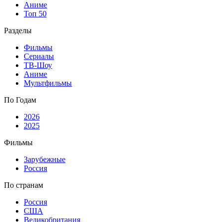
Аниме
Топ 50
Разделы
Фильмы
Сериалы
ТВ-Шоу
Аниме
Мультфильмы
По Годам
2026
2025
Фильмы
Зарубежные
Россия
По странам
Россия
США
Великобритания