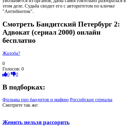
увольняется из органов, дабы самостоятельно разобраться в
этом деле. Судьба сводит его с авторитетом по кличке
"Антибиотик".
Смотреть Бандитский Петербург 2:
Адвокат (сериал 2000) онлайн
бесплатно
Жалоба?
0
Голосов:
0
0
0
В подборках:
Фильмы про бандитов и мафию
Российские сериалы
Смотрите так же:
Женить нельзя рассорить