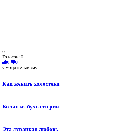
0
Голосов:
0
0
0
Смотрите так же:
Как женить холостяка
Колин из бухгалтерии
Эта дурацкая любовь