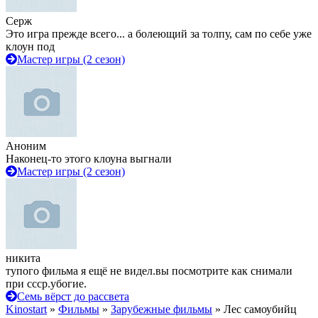
Серж
Это игра прежде всего... а болеющий за толпу, сам по себе уже
клоун под
Мастер игры (2 сезон)
Аноним
Наконец-то этого клоуна выгнали
Мастер игры (2 сезон)
никита
тупого фильма я ещё не видел.вы посмотрите как снимали
при ссср.убогие.
Семь вёрст до рассвета
Kinostart
»
Фильмы
»
Зарубежные фильмы
» Лес самоубийц