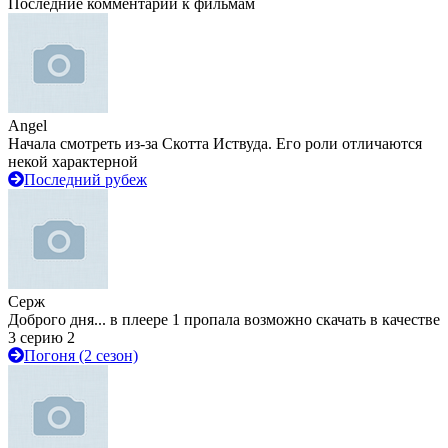
Последние комментарии к фильмам
Angel
Начала смотреть из-за Скотта Иствуда. Его роли отличаются
некой характерной
Последний рубеж
Серж
Доброго дня... в плеере 1 пропала возможно скачать в качестве
3 серию 2
Погоня (2 сезон)