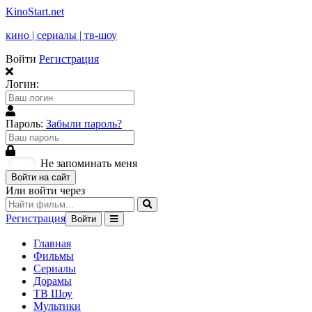
KinoStart.net
кино | сериалы | тв-шоу
Войти
Регистрация
Логин:
Пароль:
Забыли пароль?
Не запоминать меня
Войти на сайт
Или войти через
Регистрация
Войти
Главная
Фильмы
Сериалы
Дорамы
ТВ Шоу
Мультики