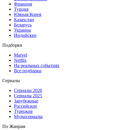
Франция
Турция
Южная Корея
Казахстан
Беларусь
Украина
Индийские
Подборки
Marvel
Netflix
На реальных событиях
Все подборки
Сериалы
Сериалы 2026
Сериалы 2025
Зарубежные
Российские
Турецкие
Мультсериалы
По Жанрам