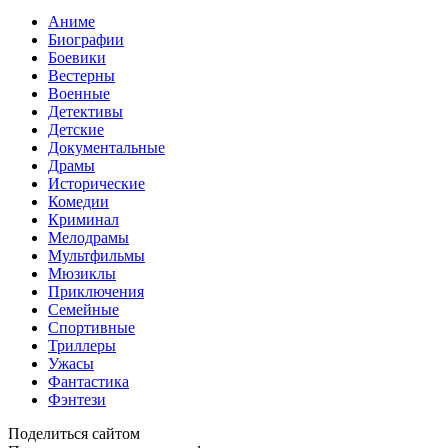
Аниме
Биографии
Боевики
Вестерны
Военные
Детективы
Детские
Документальные
Драмы
Исторические
Комедии
Криминал
Мелодрамы
Мультфильмы
Мюзиклы
Приключения
Семейные
Спортивные
Триллеры
Ужасы
Фантастика
Фэнтези
Поделиться сайтом