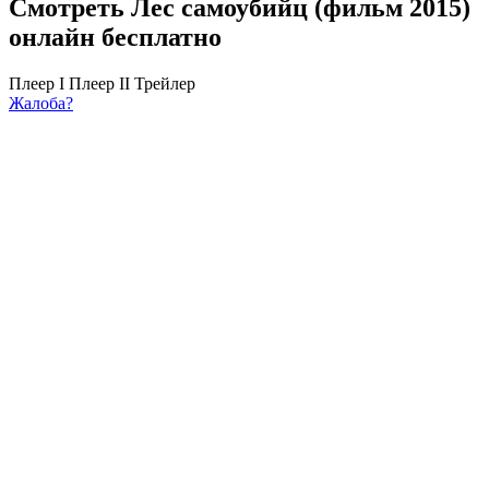
Смотреть Лес самоубийц (фильм 2015)
онлайн бесплатно
Плеер I
Плеер II
Трейлер
Жалоба?