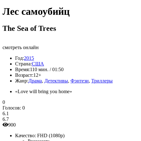
Лес самоубийц
The Sea of Trees
смотреть онлайн
Год:
2015
Страна:
США
Время:
110 мин. / 01:50
Возраст:
12+
Жанр:
Драма
,
Детективы
,
Фэнтези
,
Триллеры
«Love will bring you home»
0
Голосов:
0
6.1
6.7
900
Качество:
FHD (1080p)