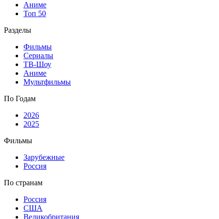
Аниме
Топ 50
Разделы
Фильмы
Сериалы
ТВ-Шоу
Аниме
Мультфильмы
По Годам
2026
2025
Фильмы
Зарубежные
Россия
По странам
Россия
США
Великобритания