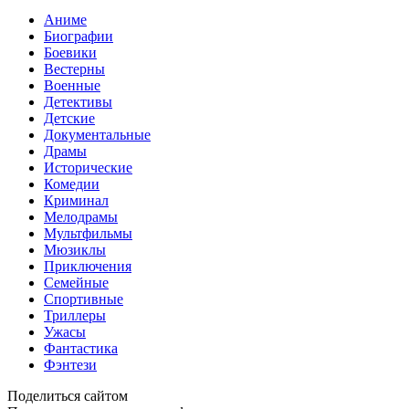
Аниме
Биографии
Боевики
Вестерны
Военные
Детективы
Детские
Документальные
Драмы
Исторические
Комедии
Криминал
Мелодрамы
Мультфильмы
Мюзиклы
Приключения
Семейные
Спортивные
Триллеры
Ужасы
Фантастика
Фэнтези
Поделиться сайтом