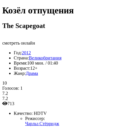
Козёл отпущения
The Scapegoat
смотреть онлайн
Год:
2012
Страна:
Великобритания
Время:
100 мин. / 01:40
Возраст:
12+
Жанр:
Драма
10
Голосов:
1
7.2
7.2
713
Качество:
HDTV
Режиссер:
Чарльз Стёрридж