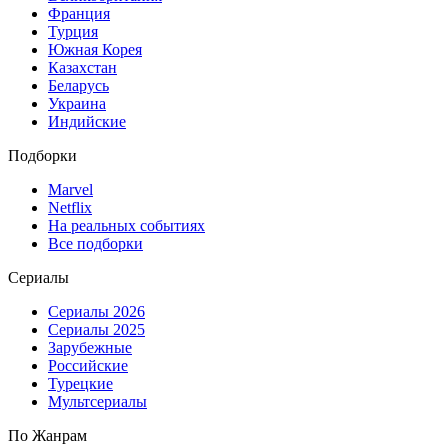
Франция
Турция
Южная Корея
Казахстан
Беларусь
Украина
Индийские
Подборки
Marvel
Netflix
На реальных событиях
Все подборки
Сериалы
Сериалы 2026
Сериалы 2025
Зарубежные
Российские
Турецкие
Мультсериалы
По Жанрам