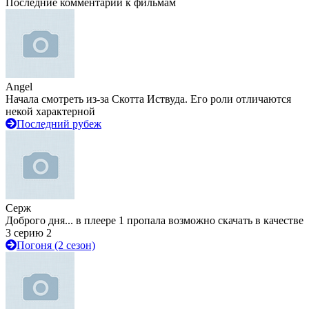
Последние комментарии к фильмам
Angel
Начала смотреть из-за Скотта Иствуда. Его роли отличаются
некой характерной
Последний рубеж
Серж
Доброго дня... в плеере 1 пропала возможно скачать в качестве
3 серию 2
Погоня (2 сезон)