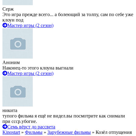
Серж
Это игра прежде всего... а болеющий за толпу, сам по себе уже
клоун под
Мастер игры (2 сезон)
Аноним
Наконец-то этого клоуна выгнали
Мастер игры (2 сезон)
никита
тупого фильма я ещё не видел.вы посмотрите как снимали
при ссср.убогие.
Семь вёрст до рассвета
Kinostart
»
Фильмы
»
Зарубежные фильмы
» Козёл отпущения