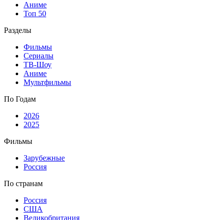
Аниме
Топ 50
Разделы
Фильмы
Сериалы
ТВ-Шоу
Аниме
Мультфильмы
По Годам
2026
2025
Фильмы
Зарубежные
Россия
По странам
Россия
США
Великобритания