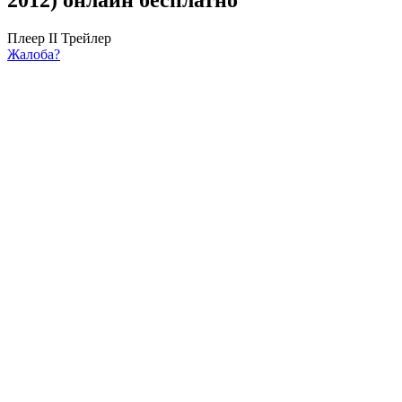
Плеер II
Трейлер
Жалоба?