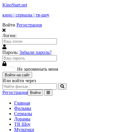
KinoStart.net
кино | сериалы | тв-шоу
Войти
Регистрация
Логин:
Пароль:
Забыли пароль?
Не запоминать меня
Войти на сайт
Или войти через
Регистрация
Войти
Главная
Фильмы
Сериалы
Дорамы
ТВ Шоу
Мультики