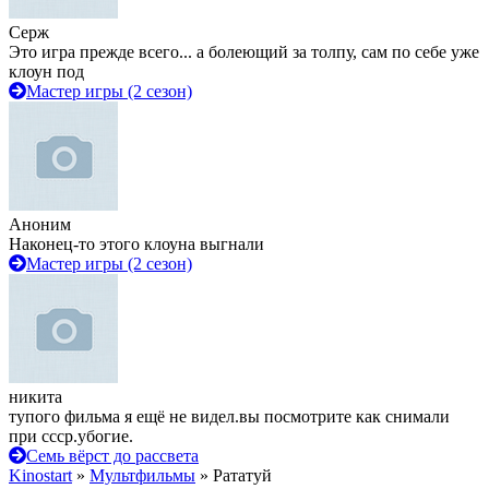
Серж
Это игра прежде всего... а болеющий за толпу, сам по себе уже
клоун под
Мастер игры (2 сезон)
Аноним
Наконец-то этого клоуна выгнали
Мастер игры (2 сезон)
никита
тупого фильма я ещё не видел.вы посмотрите как снимали
при ссср.убогие.
Семь вёрст до рассвета
Kinostart
»
Мультфильмы
» Рататуй