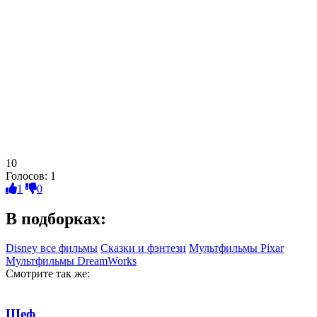
10
Голосов:
1
1
0
В подборках:
Disney все фильмы
Сказки и фэнтези
Мультфильмы Pixar
Мультфильмы DreamWorks
Смотрите так же:
Шеф