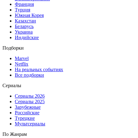
Франция
Турция
Южная Корея
Казахстан
Беларусь
Украина
Индийские
Подборки
Marvel
Netflix
На реальных событиях
Все подборки
Сериалы
Сериалы 2026
Сериалы 2025
Зарубежные
Российские
Турецкие
Мультсериалы
По Жанрам