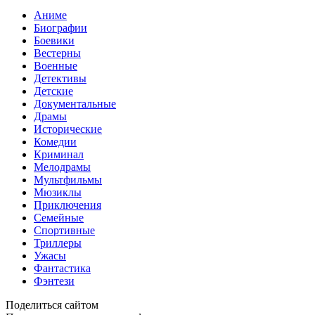
Аниме
Биографии
Боевики
Вестерны
Военные
Детективы
Детские
Документальные
Драмы
Исторические
Комедии
Криминал
Мелодрамы
Мультфильмы
Мюзиклы
Приключения
Семейные
Спортивные
Триллеры
Ужасы
Фантастика
Фэнтези
Поделиться сайтом