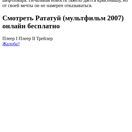
шеф-повара. Печальная новость тяжело даётся крысёнышу, но
от своей мечты он не намерен отказываться.
Смотреть Рататуй (мультфильм 2007)
онлайн бесплатно
Плеер I
Плеер II
Трейлер
Жалоба?