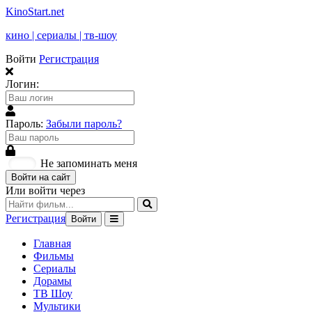
KinoStart.net
кино | сериалы | тв-шоу
Войти
Регистрация
Логин:
Пароль:
Забыли пароль?
Не запоминать меня
Войти на сайт
Или войти через
Регистрация
Войти
Главная
Фильмы
Сериалы
Дорамы
ТВ Шоу
Мультики