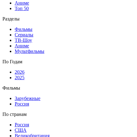
Аниме
Топ 50
Разделы
Фильмы
Сериалы
ТВ-Шоу
Аниме
Мультфильмы
По Годам
2026
2025
Фильмы
Зарубежные
Россия
По странам
Россия
США
Великобритания