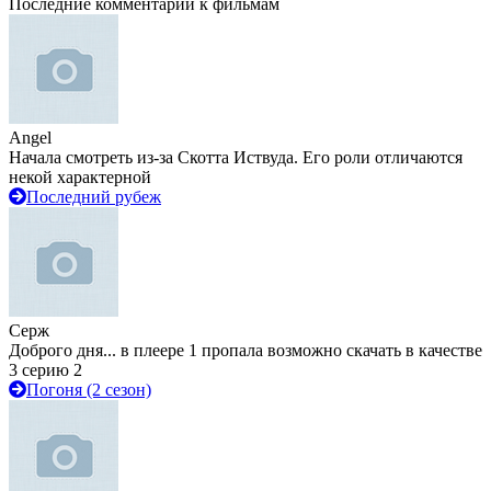
Последние комментарии к фильмам
Angel
Начала смотреть из-за Скотта Иствуда. Его роли отличаются
некой характерной
Последний рубеж
Серж
Доброго дня... в плеере 1 пропала возможно скачать в качестве
3 серию 2
Погоня (2 сезон)