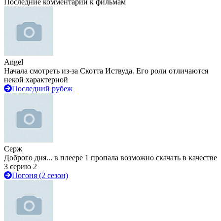
Последние комментарии к фильмам
Angel
Начала смотреть из-за Скотта Иствуда. Его роли отличаются
некой характерной
Последний рубеж
Серж
Доброго дня... в плеере 1 пропала возможно скачать в качестве
3 серию 2
Погоня (2 сезон)