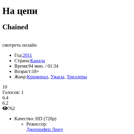
На цепи
Chained
смотреть онлайн
Год:
2011
Страна:
Канада
Время:
94 мин. / 01:34
Возраст:
18+
Жанр:
Криминал
,
Ужасы
,
Триллеры
10
Голосов:
1
6.4
6.2
762
Качество:
HD (720p)
Режиссер:
Дженнифер Линч