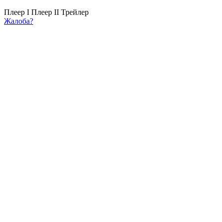
Плеер I
Плеер II
Трейлер
Жалоба?