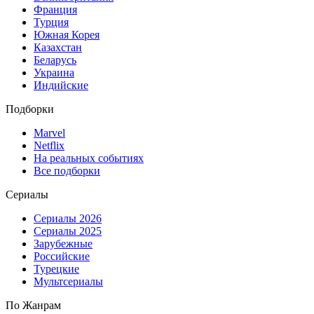
Франция
Турция
Южная Корея
Казахстан
Беларусь
Украина
Индийские
Подборки
Marvel
Netflix
На реальных событиях
Все подборки
Сериалы
Сериалы 2026
Сериалы 2025
Зарубежные
Российские
Турецкие
Мультсериалы
По Жанрам