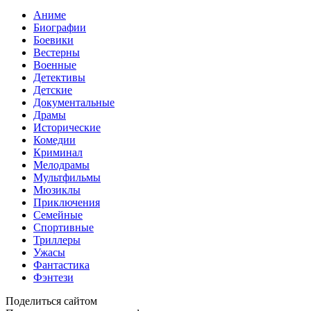
Аниме
Биографии
Боевики
Вестерны
Военные
Детективы
Детские
Документальные
Драмы
Исторические
Комедии
Криминал
Мелодрамы
Мультфильмы
Мюзиклы
Приключения
Семейные
Спортивные
Триллеры
Ужасы
Фантастика
Фэнтези
Поделиться сайтом