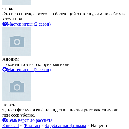
Серж
Это игра прежде всего... а болеющий за толпу, сам по себе уже
клоун под
Мастер игры (2 сезон)
Аноним
Наконец-то этого клоуна выгнали
Мастер игры (2 сезон)
никита
тупого фильма я ещё не видел.вы посмотрите как снимали
при ссср.убогие.
Семь вёрст до рассвета
Kinostart
»
Фильмы
»
Зарубежные фильмы
» На цепи