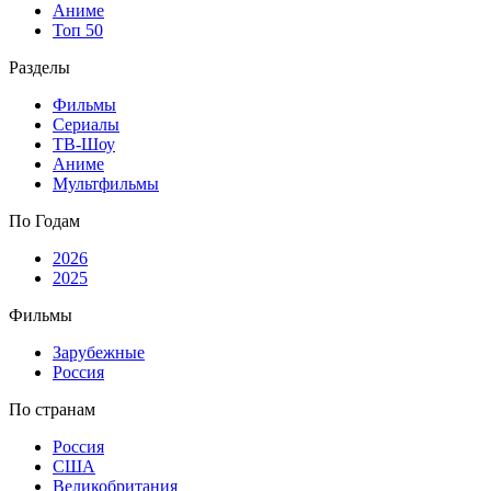
Аниме
Топ 50
Разделы
Фильмы
Сериалы
ТВ-Шоу
Аниме
Мультфильмы
По Годам
2026
2025
Фильмы
Зарубежные
Россия
По странам
Россия
США
Великобритания