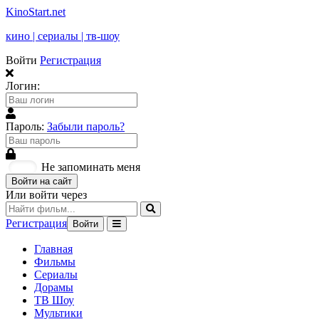
KinoStart.net
кино | сериалы | тв-шоу
Войти
Регистрация
Логин:
Пароль:
Забыли пароль?
Не запоминать меня
Войти на сайт
Или войти через
Регистрация
Войти
Главная
Фильмы
Сериалы
Дорамы
ТВ Шоу
Мультики