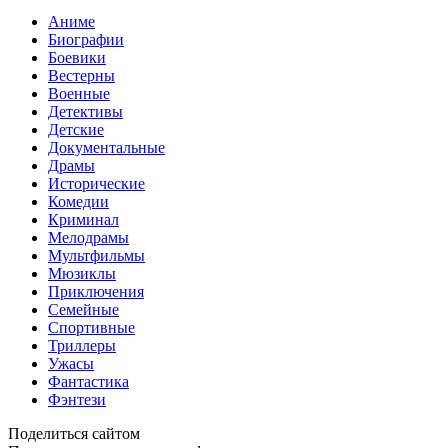
Аниме
Биографии
Боевики
Вестерны
Военные
Детективы
Детские
Документальные
Драмы
Исторические
Комедии
Криминал
Мелодрамы
Мультфильмы
Мюзиклы
Приключения
Семейные
Спортивные
Триллеры
Ужасы
Фантастика
Фэнтези
Поделиться сайтом