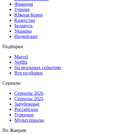
Франция
Турция
Южная Корея
Казахстан
Беларусь
Украина
Индийские
Подборки
Marvel
Netflix
На реальных событиях
Все подборки
Сериалы
Сериалы 2026
Сериалы 2025
Зарубежные
Российские
Турецкие
Мультсериалы
По Жанрам