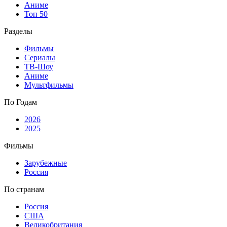
Аниме
Топ 50
Разделы
Фильмы
Сериалы
ТВ-Шоу
Аниме
Мультфильмы
По Годам
2026
2025
Фильмы
Зарубежные
Россия
По странам
Россия
США
Великобритания