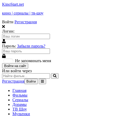
KinoStart.net
кино | сериалы | тв-шоу
Войти
Регистрация
Логин:
Пароль:
Забыли пароль?
Не запоминать меня
Войти на сайт
Или войти через
Регистрация
Войти
Главная
Фильмы
Сериалы
Дорамы
ТВ Шоу
Мультики