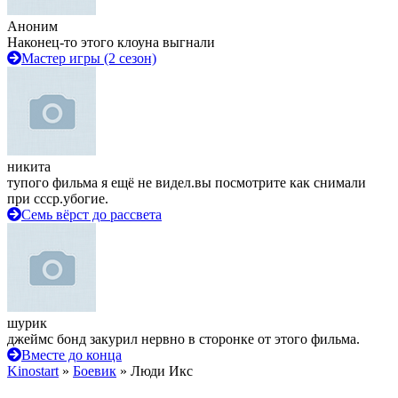
Аноним
Наконец-то этого клоуна выгнали
Мастер игры (2 сезон)
никита
тупого фильма я ещё не видел.вы посмотрите как снимали
при ссср.убогие.
Семь вёрст до рассвета
шурик
джеймс бонд закурил нервно в сторонке от этого фильма.
Вместе до конца
Kinostart
»
Боевик
» Люди Икс