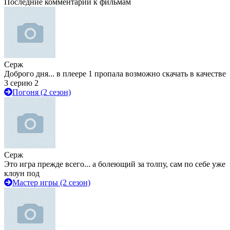
Последние комментарии к фильмам
Серж
Доброго дня... в плеере 1 пропала возможно скачать в качестве
3 серию 2
Погоня (2 сезон)
Серж
Это игра прежде всего... а болеющий за толпу, сам по себе уже
клоун под
Мастер игры (2 сезон)