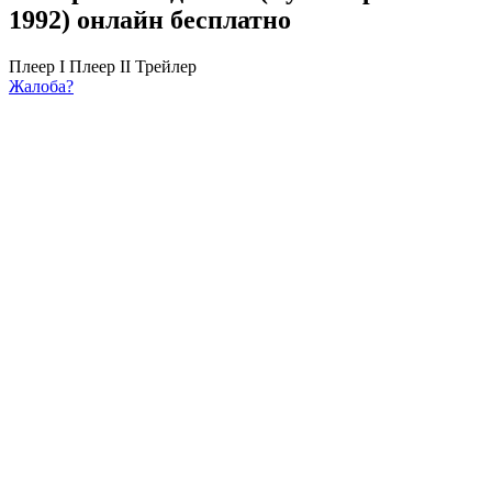
1992) онлайн бесплатно
Плеер I
Плеер II
Трейлер
Жалоба?