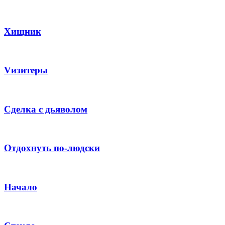
Хищник
Vизитеры
Сделка с дьяволом
Отдохнуть по-людски
Начало