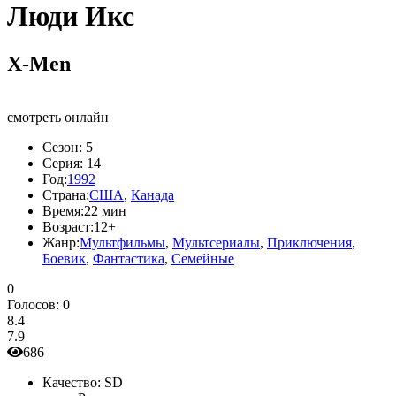
Люди Икс
X-Men
смотреть онлайн
Сезон:
5
Серия:
14
Год:
1992
Страна:
США
,
Канада
Время:
22 мин
Возраст:
12+
Жанр:
Мультфильмы
,
Мультсериалы
,
Приключения
,
Боевик
,
Фантастика
,
Семейные
0
Голосов:
0
8.4
7.9
686
Качество:
SD