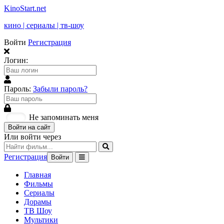
KinoStart.net
кино | сериалы | тв-шоу
Войти
Регистрация
Логин:
Пароль:
Забыли пароль?
Не запоминать меня
Войти на сайт
Или войти через
Регистрация
Войти
Главная
Фильмы
Сериалы
Дорамы
ТВ Шоу
Мультики