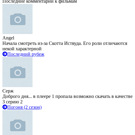
Последние комментарии к фильмам
Angel
Начала смотреть из-за Скотта Иствуда. Его роли отличаются
некой характерной
Последний рубеж
Серж
Доброго дня... в плеере 1 пропала возможно скачать в качестве
3 серию 2
Погоня (2 сезон)