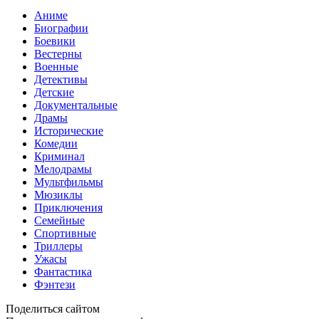
Аниме
Биографии
Боевики
Вестерны
Военные
Детективы
Детские
Документальные
Драмы
Исторические
Комедии
Криминал
Мелодрамы
Мультфильмы
Мюзиклы
Приключения
Семейные
Спортивные
Триллеры
Ужасы
Фантастика
Фэнтези
Поделиться сайтом