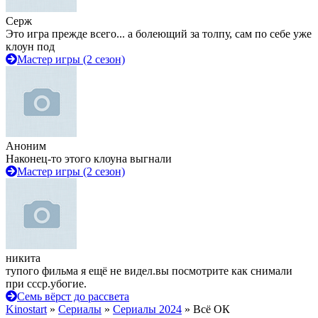
Серж
Это игра прежде всего... а болеющий за толпу, сам по себе уже
клоун под
Мастер игры (2 сезон)
Аноним
Наконец-то этого клоуна выгнали
Мастер игры (2 сезон)
никита
тупого фильма я ещё не видел.вы посмотрите как снимали
при ссср.убогие.
Семь вёрст до рассвета
Kinostart
»
Сериалы
»
Сериалы 2024
» Всё ОК