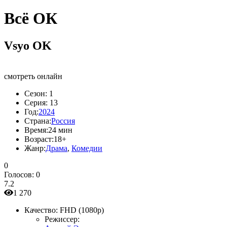
Всё ОК
Vsyo OK
смотреть онлайн
Сезон:
1
Серия:
13
Год:
2024
Страна:
Россия
Время:
24 мин
Возраст:
18+
Жанр:
Драма
,
Комедии
0
Голосов:
0
7.2
1 270
Качество:
FHD (1080p)
Режиссер: