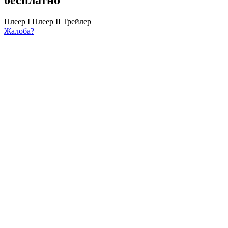
Плеер I
Плеер II
Трейлер
Жалоба?