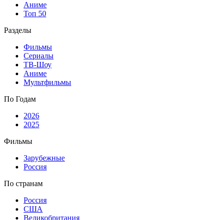
Аниме
Топ 50
Разделы
Фильмы
Сериалы
ТВ-Шоу
Аниме
Мультфильмы
По Годам
2026
2025
Фильмы
Зарубежные
Россия
По странам
Россия
США
Великобритания