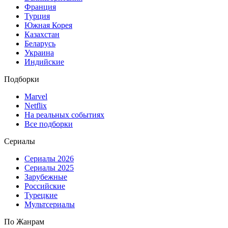
Франция
Турция
Южная Корея
Казахстан
Беларусь
Украина
Индийские
Подборки
Marvel
Netflix
На реальных событиях
Все подборки
Сериалы
Сериалы 2026
Сериалы 2025
Зарубежные
Российские
Турецкие
Мультсериалы
По Жанрам