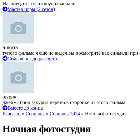
Наконец-то этого клоуна выгнали
Мастер игры (2 сезон)
никита
тупого фильма я ещё не видел.вы посмотрите как снимали при 
Семь вёрст до рассвета
шурик
джеймс бонд закурил нервно в сторонке от этого фильма.
Вместе до конца
Kinostart
»
Сериалы
»
Сериалы 2024
» Ночная фотостудия
Ночная фотостудия