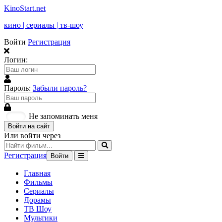
KinoStart.net
кино | сериалы | тв-шоу
Войти
Регистрация
Логин:
Пароль:
Забыли пароль?
Не запоминать меня
Войти на сайт
Или войти через
Регистрация
Войти
Главная
Фильмы
Сериалы
Дорамы
ТВ Шоу
Мультики