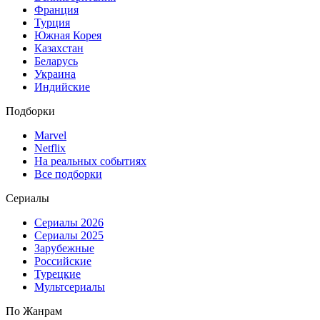
Франция
Турция
Южная Корея
Казахстан
Беларусь
Украина
Индийские
Подборки
Marvel
Netflix
На реальных событиях
Все подборки
Сериалы
Сериалы 2026
Сериалы 2025
Зарубежные
Российские
Турецкие
Мультсериалы
По Жанрам