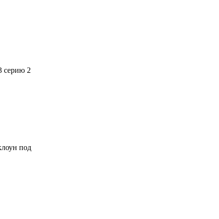
3 серию 2
 клоун под