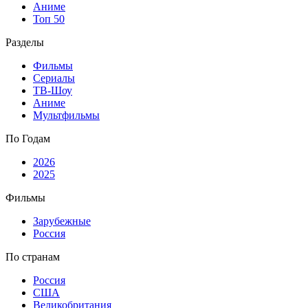
Аниме
Топ 50
Разделы
Фильмы
Сериалы
ТВ-Шоу
Аниме
Мультфильмы
По Годам
2026
2025
Фильмы
Зарубежные
Россия
По странам
Россия
США
Великобритания