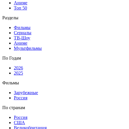
Аниме
Топ 50
Разделы
Фильмы
Сериалы
ТВ-Шоу
Аниме
Мультфильмы
По Годам
2026
2025
Фильмы
Зарубежные
Россия
По странам
Россия
США
Великобритания