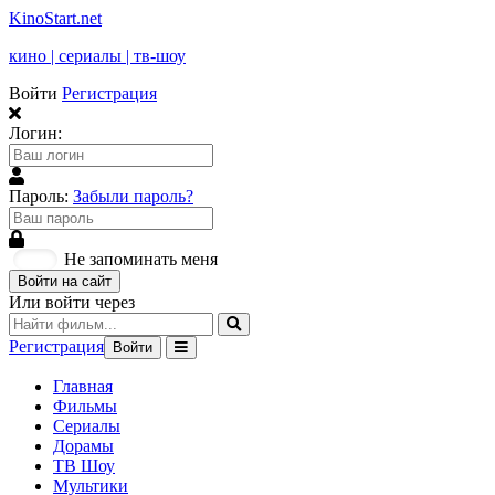
KinoStart.net
кино | сериалы | тв-шоу
Войти
Регистрация
Логин:
Пароль:
Забыли пароль?
Не запоминать меня
Войти на сайт
Или войти через
Регистрация
Войти
Главная
Фильмы
Сериалы
Дорамы
ТВ Шоу
Мультики