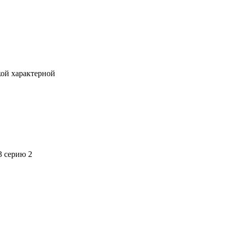
кой характерной
3 серию 2