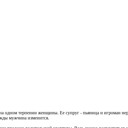
а одном терпении женщины. Ее супруг - пьяница и игроман неред
нажды мужчина изменится.