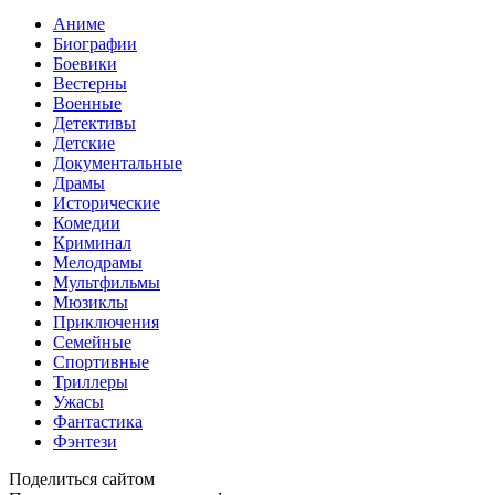
Аниме
Биографии
Боевики
Вестерны
Военные
Детективы
Детские
Документальные
Драмы
Исторические
Комедии
Криминал
Мелодрамы
Мультфильмы
Мюзиклы
Приключения
Семейные
Спортивные
Триллеры
Ужасы
Фантастика
Фэнтези
Поделиться сайтом