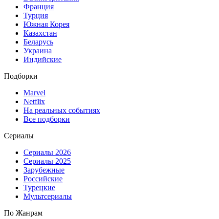
Франция
Турция
Южная Корея
Казахстан
Беларусь
Украина
Индийские
Подборки
Marvel
Netflix
На реальных событиях
Все подборки
Сериалы
Сериалы 2026
Сериалы 2025
Зарубежные
Российские
Турецкие
Мультсериалы
По Жанрам