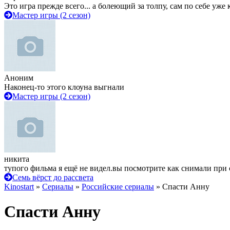
Это игра прежде всего... а болеющий за толпу, сам по себе уже
Мастер игры (2 сезон)
Аноним
Наконец-то этого клоуна выгнали
Мастер игры (2 сезон)
никита
тупого фильма я ещё не видел.вы посмотрите как снимали при 
Семь вёрст до рассвета
Kinostart
»
Сериалы
»
Российские сериалы
» Спасти Анну
Спасти Анну