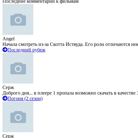
Последние комментарии к фильмам
Angel
Начала смотреть из-за Скотта Иствуда. Его роли отличаются не
Последний рубеж
Серж
Доброго дня... в плеере 1 пропала возможно скачать в качестве 
Погоня (2 сезон)
Серж