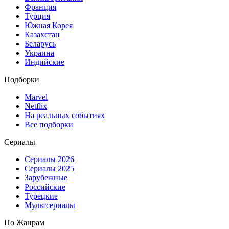
Франция
Турция
Южная Корея
Казахстан
Беларусь
Украина
Индийские
Подборки
Marvel
Netflix
На реальных событиях
Все подборки
Сериалы
Сериалы 2026
Сериалы 2025
Зарубежные
Российские
Турецкие
Мультсериалы
По Жанрам