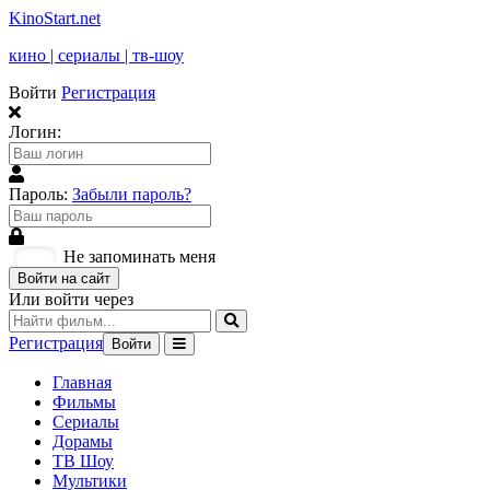
KinoStart.net
кино | сериалы | тв-шоу
Войти
Регистрация
Логин:
Пароль:
Забыли пароль?
Не запоминать меня
Войти на сайт
Или войти через
Регистрация
Войти
Главная
Фильмы
Сериалы
Дорамы
ТВ Шоу
Мультики