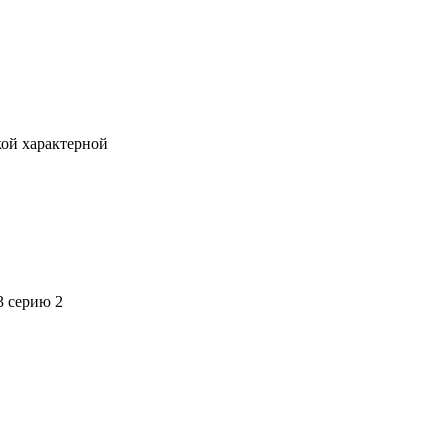
кой характерной
3 серию 2