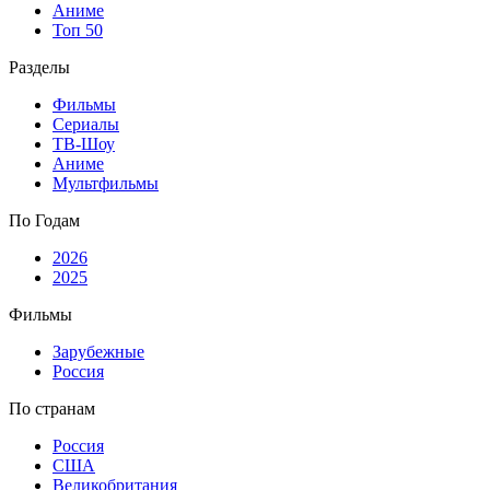
Аниме
Топ 50
Разделы
Фильмы
Сериалы
ТВ-Шоу
Аниме
Мультфильмы
По Годам
2026
2025
Фильмы
Зарубежные
Россия
По странам
Россия
США
Великобритания