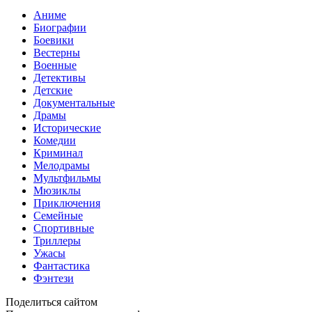
Аниме
Биографии
Боевики
Вестерны
Военные
Детективы
Детские
Документальные
Драмы
Исторические
Комедии
Криминал
Мелодрамы
Мультфильмы
Мюзиклы
Приключения
Семейные
Спортивные
Триллеры
Ужасы
Фантастика
Фэнтези
Поделиться сайтом