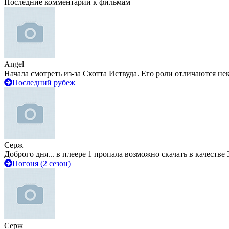
Последние комментарии к фильмам
Angel
Начала смотреть из-за Скотта Иствуда. Его роли отличаются не
Последний рубеж
Серж
Доброго дня... в плеере 1 пропала возможно скачать в качестве 
Погоня (2 сезон)
Серж