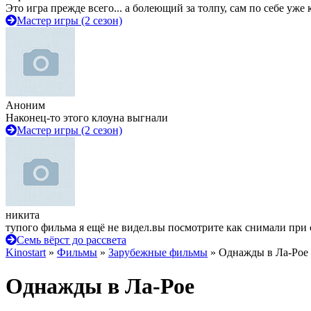
Это игра прежде всего... а болеющий за толпу, сам по себе уже
Мастер игры (2 сезон)
Аноним
Наконец-то этого клоуна выгнали
Мастер игры (2 сезон)
никита
тупого фильма я ещё не видел.вы посмотрите как снимали при 
Семь вёрст до рассвета
Kinostart
»
Фильмы
»
Зарубежные фильмы
» Однажды в Ла-Рое
Однажды в Ла-Рое