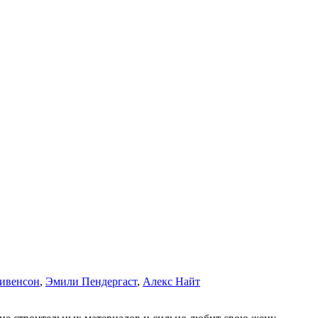
ивенсон
,
Эмили Пендергаст
,
Алекс Найт