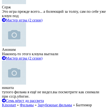
Серж
Это игра прежде всего... а болеющий за толпу, сам по себе уже
клоун под
Мастер игры (2 сезон)
Аноним
Наконец-то этого клоуна выгнали
Мастер игры (2 сезон)
никита
тупого фильма я ещё не видел.вы посмотрите как снимали
при ссср.убогие.
Семь вёрст до рассвета
Kinostart
»
Фильмы
»
Зарубежные фильмы
» Балтимор