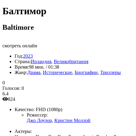
Балтимор
Baltimore
смотреть онлайн
Год:
2023
Страна:
Ирландия
,
Великобритания
Время:
98 мин. / 01:38
Жанр:
Драма
,
Исторические
,
Биографии
,
Триллеры
0
Голосов:
0
6.4
824
Качество:
FHD (1080p)
Режиссер:
Джо Лоулор
,
Кристин Моллой
Актеры: