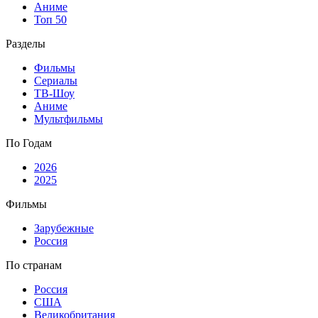
Аниме
Топ 50
Разделы
Фильмы
Сериалы
ТВ-Шоу
Аниме
Мультфильмы
По Годам
2026
2025
Фильмы
Зарубежные
Россия
По странам
Россия
США
Великобритания