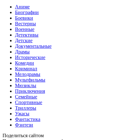
Аниме
Биографии
Боевики
Вестерны
Военные
Детективы
Детские
Документальные
Драмы
Исторические
Комедии
Криминал
Мелодрамы
Мультфильмы
Мюзиклы
Приключения
Семейные
Спортивные
Триллеры
Ужасы
Фантастика
Фэнтези
Поделиться сайтом