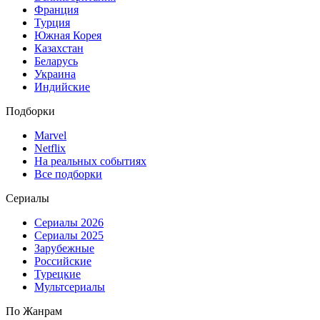
Франция
Турция
Южная Корея
Казахстан
Беларусь
Украина
Индийские
Подборки
Marvel
Netflix
На реальных событиях
Все подборки
Сериалы
Сериалы 2026
Сериалы 2025
Зарубежные
Российские
Турецкие
Мультсериалы
По Жанрам