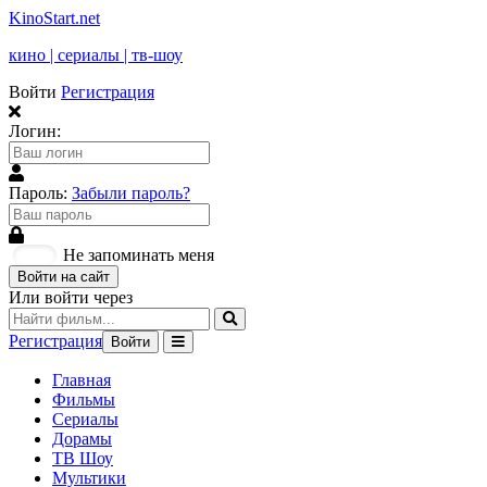
KinoStart.net
кино | сериалы | тв-шоу
Войти
Регистрация
Логин:
Пароль:
Забыли пароль?
Не запоминать меня
Войти на сайт
Или войти через
Регистрация
Войти
Главная
Фильмы
Сериалы
Дорамы
ТВ Шоу
Мультики