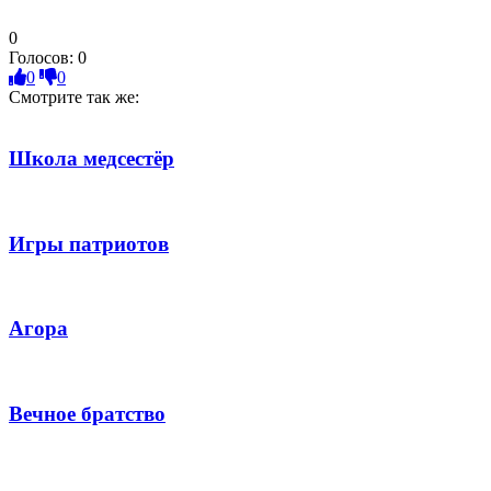
0
Голосов:
0
0
0
Смотрите так же:
Школа медсестёр
Игры патриотов
Агора
Вечное братство