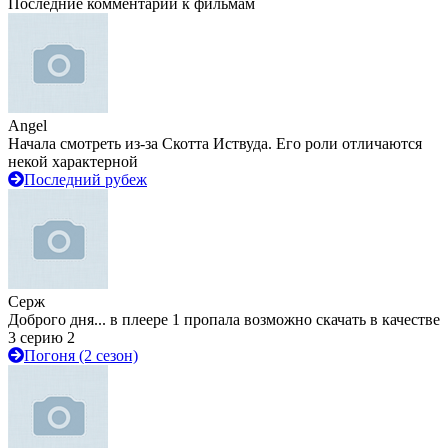
Последние комментарии к фильмам
Angel
Начала смотреть из-за Скотта Иствуда. Его роли отличаются
некой характерной
Последний рубеж
Серж
Доброго дня... в плеере 1 пропала возможно скачать в качестве
3 серию 2
Погоня (2 сезон)