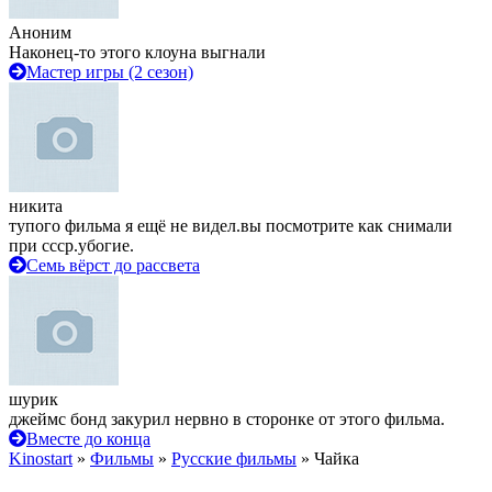
Аноним
Наконец-то этого клоуна выгнали
Мастер игры (2 сезон)
никита
тупого фильма я ещё не видел.вы посмотрите как снимали
при ссср.убогие.
Семь вёрст до рассвета
шурик
джеймс бонд закурил нервно в сторонке от этого фильма.
Вместе до конца
Kinostart
»
Фильмы
»
Русские фильмы
» Чайка