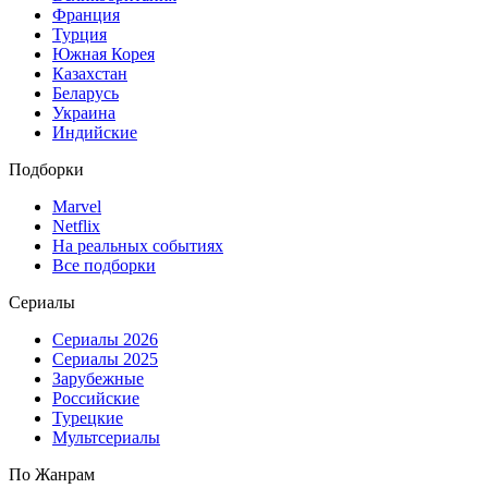
Франция
Турция
Южная Корея
Казахстан
Беларусь
Украина
Индийские
Подборки
Marvel
Netflix
На реальных событиях
Все подборки
Сериалы
Сериалы 2026
Сериалы 2025
Зарубежные
Российские
Турецкие
Мультсериалы
По Жанрам