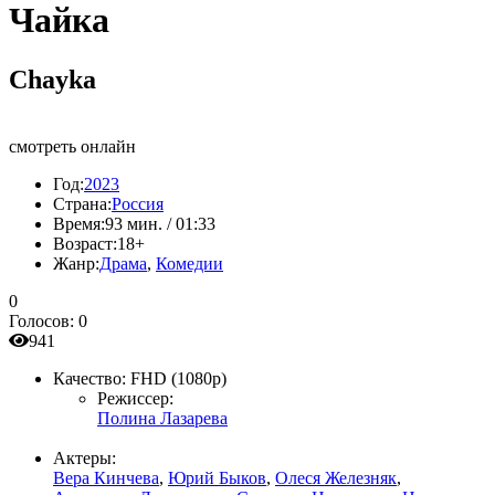
Чайка
Chayka
смотреть онлайн
Год:
2023
Страна:
Россия
Время:
93 мин. / 01:33
Возраст:
18+
Жанр:
Драма
,
Комедии
0
Голосов:
0
941
Качество:
FHD (1080p)
Режиссер:
Полина Лазарева
Актеры:
Вера Кинчева
,
Юрий Быков
,
Олеся Железняк
,