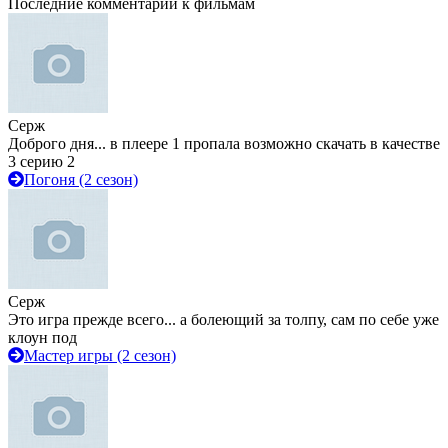
Последние комментарии к фильмам
Серж
Доброго дня... в плеере 1 пропала возможно скачать в качестве
3 серию 2
Погоня (2 сезон)
Серж
Это игра прежде всего... а болеющий за толпу, сам по себе уже
клоун под
Мастер игры (2 сезон)