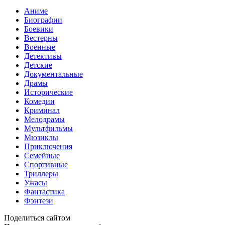
Аниме
Биографии
Боевики
Вестерны
Военные
Детективы
Детские
Документальные
Драмы
Исторические
Комедии
Криминал
Мелодрамы
Мультфильмы
Мюзиклы
Приключения
Семейные
Спортивные
Триллеры
Ужасы
Фантастика
Фэнтези
Поделиться сайтом