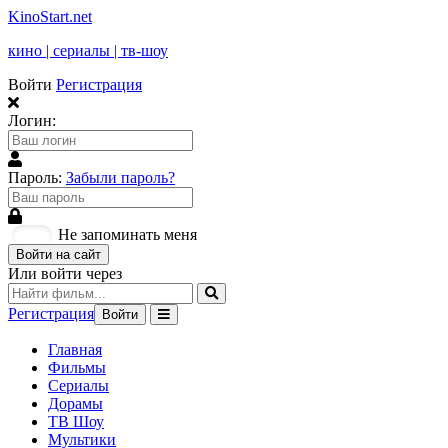
KinoStart.net
кино | сериалы | тв-шоу
Войти
Регистрация
Логин:
Пароль:
Забыли пароль?
Не запоминать меня
Войти на сайт
Или войти через
Регистрация
Войти
Главная
Фильмы
Сериалы
Дорамы
ТВ Шоу
Мультики