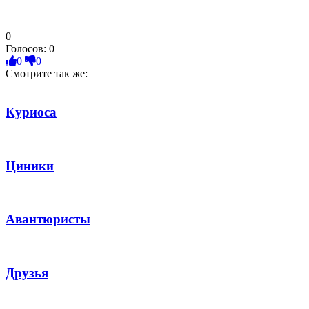
0
Голосов:
0
0
0
Смотрите так же:
Куриоса
Циники
Авантюристы
Друзья