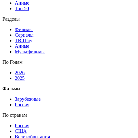
Аниме
Топ 50
Разделы
Фильмы
Сериалы
ТВ-Шоу
Аниме
Мультфильмы
По Годам
2026
2025
Фильмы
Зарубежные
Россия
По странам
Россия
США
Великобритания