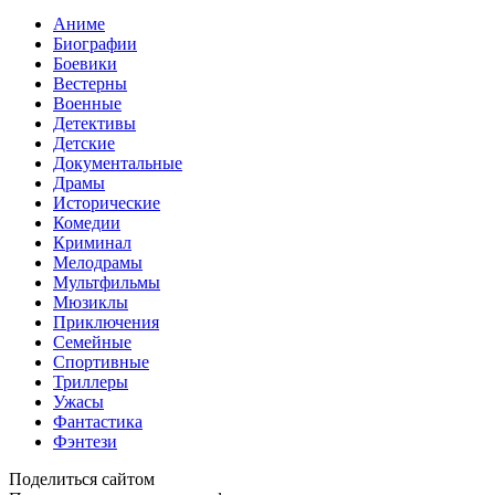
Аниме
Биографии
Боевики
Вестерны
Военные
Детективы
Детские
Документальные
Драмы
Исторические
Комедии
Криминал
Мелодрамы
Мультфильмы
Мюзиклы
Приключения
Семейные
Спортивные
Триллеры
Ужасы
Фантастика
Фэнтези
Поделиться сайтом