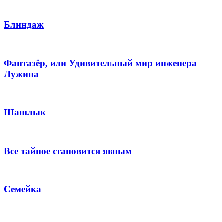
Блиндаж
Фантазёр, или Удивительный мир инженера
Лужина
Шашлык
Все тайное становится явным
Семейка