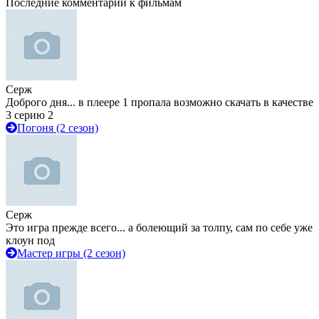
Последние комментарии к фильмам
Серж
Доброго дня... в плеере 1 пропала возможно скачать в качестве
3 серию 2
Погоня (2 сезон)
Серж
Это игра прежде всего... а болеющий за толпу, сам по себе уже
клоун под
Мастер игры (2 сезон)