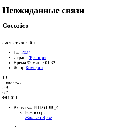
Неожиданные связи
Cocorico
смотреть онлайн
Год:
2024
Страна:
Франция
Время:
92 мин. / 01:32
Жанр:
Комедии
10
Голосов:
3
5.9
6.7
1 011
Качество:
FHD (1080p)
Режиссер:
Жюльен Эрве