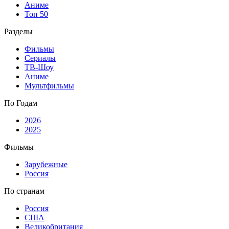
Аниме
Топ 50
Разделы
Фильмы
Сериалы
ТВ-Шоу
Аниме
Мультфильмы
По Годам
2026
2025
Фильмы
Зарубежные
Россия
По странам
Россия
США
Великобритания