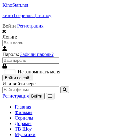
KinoStart.net
кино | сериалы | тв-шоу
Войти
Регистрация
Логин:
Пароль:
Забыли пароль?
Не запоминать меня
Войти на сайт
Или войти через
Регистрация
Войти
Главная
Фильмы
Сериалы
Дорамы
ТВ Шоу
Мультики