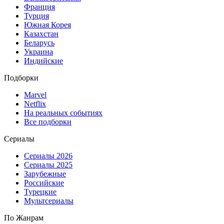
Франция
Турция
Южная Корея
Казахстан
Беларусь
Украина
Индийские
Подборки
Marvel
Netflix
На реальных событиях
Все подборки
Сериалы
Сериалы 2026
Сериалы 2025
Зарубежные
Российские
Турецкие
Мультсериалы
По Жанрам