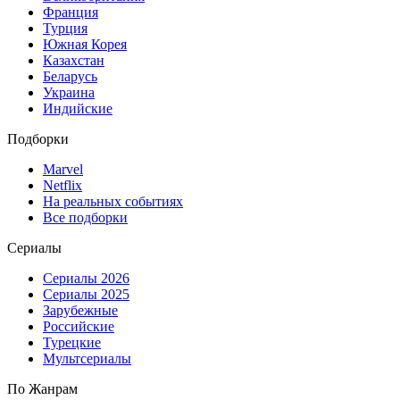
Франция
Турция
Южная Корея
Казахстан
Беларусь
Украина
Индийские
Подборки
Marvel
Netflix
На реальных событиях
Все подборки
Сериалы
Сериалы 2026
Сериалы 2025
Зарубежные
Российские
Турецкие
Мультсериалы
По Жанрам