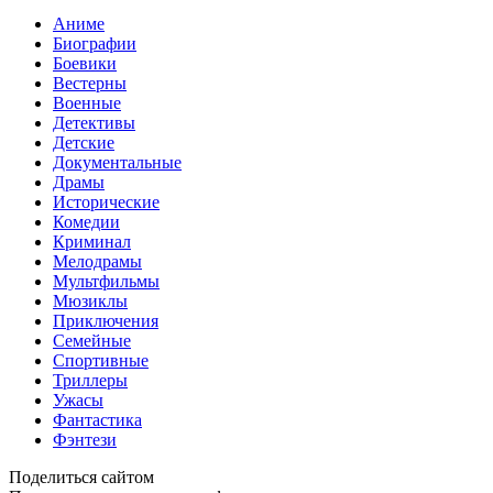
Аниме
Биографии
Боевики
Вестерны
Военные
Детективы
Детские
Документальные
Драмы
Исторические
Комедии
Криминал
Мелодрамы
Мультфильмы
Мюзиклы
Приключения
Семейные
Спортивные
Триллеры
Ужасы
Фантастика
Фэнтези
Поделиться сайтом