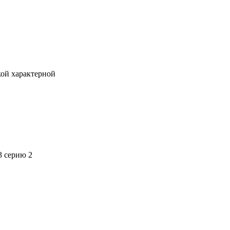
кой характерной
3 серию 2