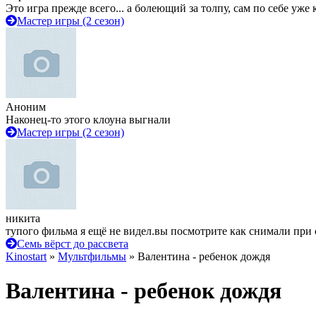
Это игра прежде всего... а болеющий за толпу, сам по себе уже
Мастер игры (2 сезон)
Аноним
Наконец-то этого клоуна выгнали
Мастер игры (2 сезон)
никита
тупого фильма я ещё не видел.вы посмотрите как снимали при 
Семь вёрст до рассвета
Kinostart
»
Мультфильмы
» Валентина - ребенок дождя
Валентина - ребенок дождя