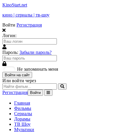
KinoStart.net
кино | сериалы | тв-шоу
Войти
Регистрация
Логин:
Пароль:
Забыли пароль?
Не запоминать меня
Войти на сайт
Или войти через
Регистрация
Войти
Главная
Фильмы
Сериалы
Дорамы
ТВ Шоу
Мультики