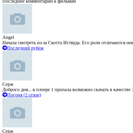
Последние комментарии к фильмам
Angel
Начала смотреть из-за Скотта Иствуда. Его роли отличаются не
Последний рубеж
Серж
Доброго дня... в плеере 1 пропала возможно скачать в качестве 
Погоня (2 сезон)
Серж