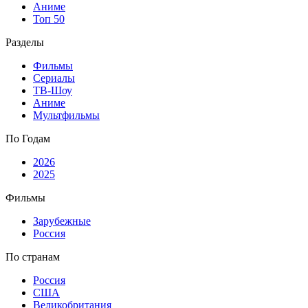
Аниме
Топ 50
Разделы
Фильмы
Сериалы
ТВ-Шоу
Аниме
Мультфильмы
По Годам
2026
2025
Фильмы
Зарубежные
Россия
По странам
Россия
США
Великобритания