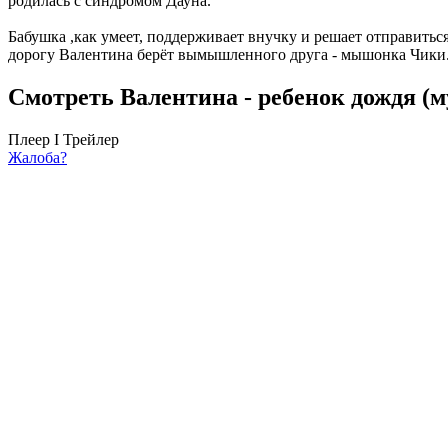
родилась с синдромом Дауна.
Бабушка ,как умеет, поддерживает внучку и решает отправиться
дорогу Валентина берёт вымышленного друга - мышонка Чики
Смотреть Валентина - ребенок дождя (
Плеер I
Трейлер
Жалоба?