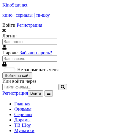
KinoStart.net
кино | сериалы | тв-шоу
Войти
Регистрация
Логин:
Пароль:
Забыли пароль?
Не запоминать меня
Войти на сайт
Или войти через
Регистрация
Войти
Главная
Фильмы
Сериалы
Дорамы
ТВ Шоу
Мультики