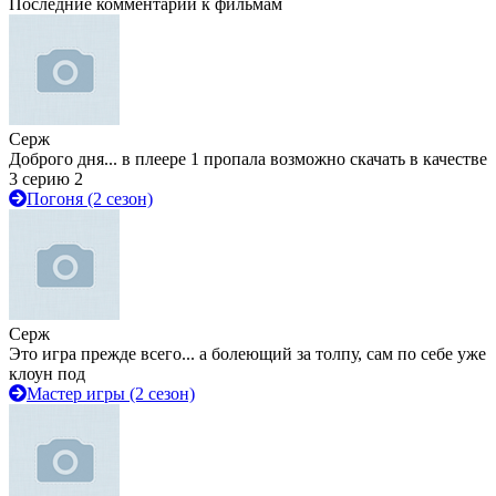
Последние комментарии к фильмам
Серж
Доброго дня... в плеере 1 пропала возможно скачать в качестве
3 серию 2
Погоня (2 сезон)
Серж
Это игра прежде всего... а болеющий за толпу, сам по себе уже
клоун под
Мастер игры (2 сезон)