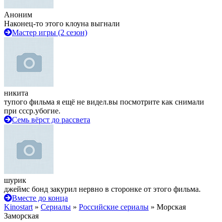
Аноним
Наконец-то этого клоуна выгнали
Мастер игры (2 сезон)
никита
тупого фильма я ещё не видел.вы посмотрите как снимали
при ссср.убогие.
Семь вёрст до рассвета
шурик
джеймс бонд закурил нервно в сторонке от этого фильма.
Вместе до конца
Kinostart
»
Сериалы
»
Российские сериалы
» Морская
Заморская