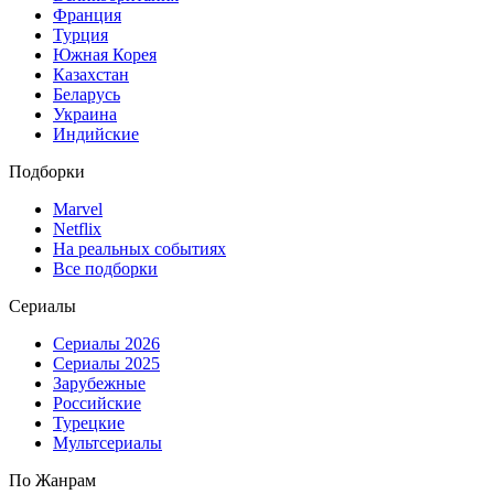
Франция
Турция
Южная Корея
Казахстан
Беларусь
Украина
Индийские
Подборки
Marvel
Netflix
На реальных событиях
Все подборки
Сериалы
Сериалы 2026
Сериалы 2025
Зарубежные
Российские
Турецкие
Мультсериалы
По Жанрам