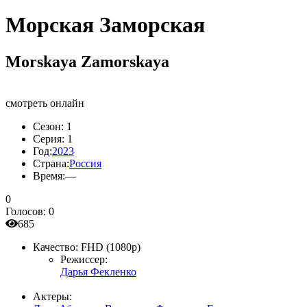
Морская Заморская
Morskaya Zamorskaya
смотреть онлайн
Сезон:
1
Серия:
1
Год:
2023
Страна:
Россия
Время:
—
0
Голосов:
0
685
Качество:
FHD (1080p)
Режиссер:
Дарья Фекленко
Актеры: