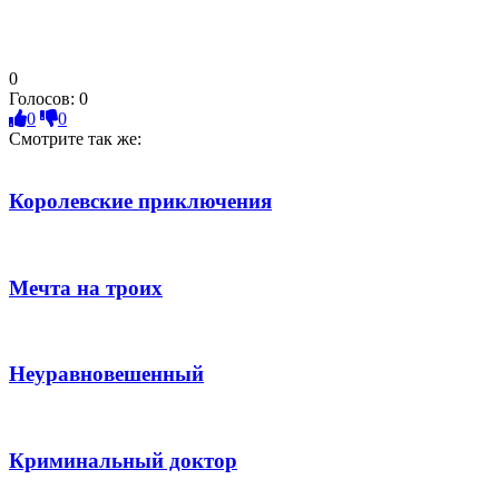
0
Голосов:
0
0
0
Смотрите так же:
Королевские приключения
Мечта на троих
Неуравновешенный
Криминальный доктор