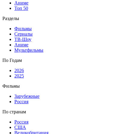
Аниме
Топ 50
Разделы
Фильмы
Сериалы
ТВ-Шоу
Аниме
Мультфильмы
По Годам
2026
2025
Фильмы
Зарубежные
Россия
По странам
Россия
США
Великобритания