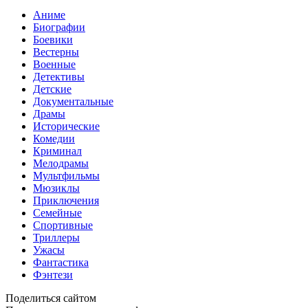
Аниме
Биографии
Боевики
Вестерны
Военные
Детективы
Детские
Документальные
Драмы
Исторические
Комедии
Криминал
Мелодрамы
Мультфильмы
Мюзиклы
Приключения
Семейные
Спортивные
Триллеры
Ужасы
Фантастика
Фэнтези
Поделиться сайтом