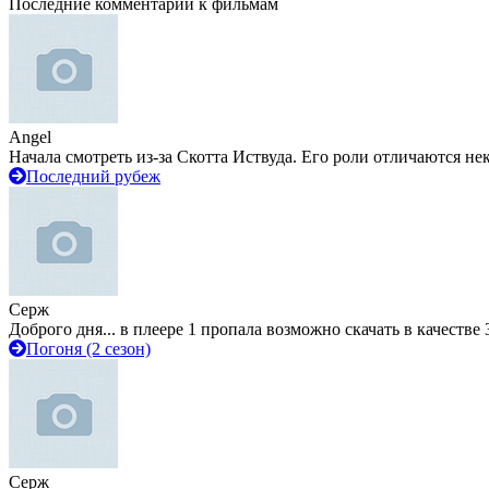
Последние комментарии к фильмам
Angel
Начала смотреть из-за Скотта Иствуда. Его роли отличаются не
Последний рубеж
Серж
Доброго дня... в плеере 1 пропала возможно скачать в качестве 
Погоня (2 сезон)
Серж