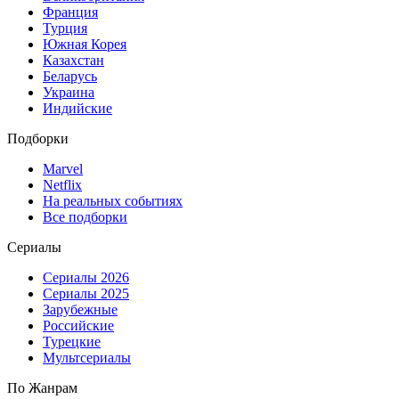
Франция
Турция
Южная Корея
Казахстан
Беларусь
Украина
Индийские
Подборки
Marvel
Netflix
На реальных событиях
Все подборки
Сериалы
Сериалы 2026
Сериалы 2025
Зарубежные
Российские
Турецкие
Мультсериалы
По Жанрам