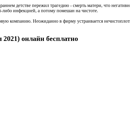
раннем детстве пережил трагедию - смерть матери, что негативн
й-либо инфекцией, а потому помешан на чистоте.
говую компанию. Неожиданно в фирму устраивается нечистоплот
 2021) онлайн бесплатно