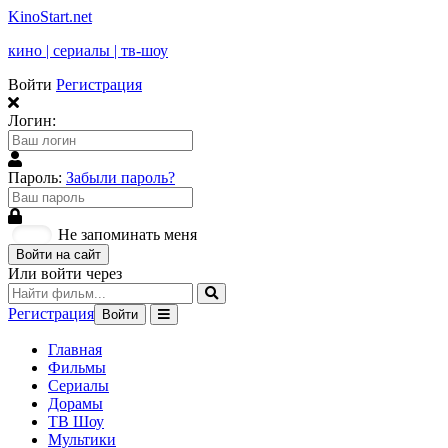
KinoStart.net
кино | сериалы | тв-шоу
Войти
Регистрация
Логин:
Пароль:
Забыли пароль?
Не запоминать меня
Войти на сайт
Или войти через
Регистрация
Войти
Главная
Фильмы
Сериалы
Дорамы
ТВ Шоу
Мультики