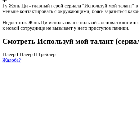
Гу Жэнь Ци - главный герой сериала "Используй мой талант" в 
меньше контактировать с окружающими, боясь заразиться како
Недостаток Жэнь Ци использовал с пользой - основал клинин
к новой сотруднице не вызывает у него приступов паники.
Смотреть Используй мой талант (сериал
Плеер I
Плеер II
Трейлер
Жалоба?