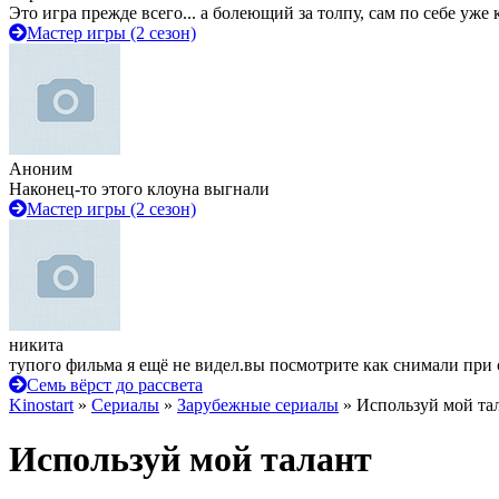
Это игра прежде всего... а болеющий за толпу, сам по себе уже
Мастер игры (2 сезон)
Аноним
Наконец-то этого клоуна выгнали
Мастер игры (2 сезон)
никита
тупого фильма я ещё не видел.вы посмотрите как снимали при 
Семь вёрст до рассвета
Kinostart
»
Сериалы
»
Зарубежные сериалы
» Используй мой та
Используй мой талант