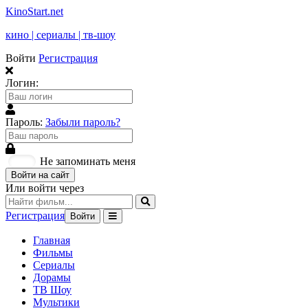
KinoStart.net
кино | сериалы | тв-шоу
Войти
Регистрация
Логин:
Пароль:
Забыли пароль?
Не запоминать меня
Войти на сайт
Или войти через
Регистрация
Войти
Главная
Фильмы
Сериалы
Дорамы
ТВ Шоу
Мультики