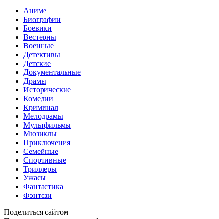
Аниме
Биографии
Боевики
Вестерны
Военные
Детективы
Детские
Документальные
Драмы
Исторические
Комедии
Криминал
Мелодрамы
Мультфильмы
Мюзиклы
Приключения
Семейные
Спортивные
Триллеры
Ужасы
Фантастика
Фэнтези
Поделиться сайтом