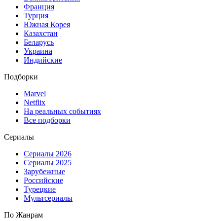
Франция
Турция
Южная Корея
Казахстан
Беларусь
Украина
Индийские
Подборки
Marvel
Netflix
На реальных событиях
Все подборки
Сериалы
Сериалы 2026
Сериалы 2025
Зарубежные
Российские
Турецкие
Мультсериалы
По Жанрам