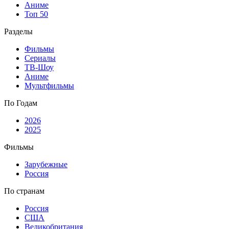
Аниме
Топ 50
Разделы
Фильмы
Сериалы
ТВ-Шоу
Аниме
Мультфильмы
По Годам
2026
2025
Фильмы
Зарубежные
Россия
По странам
Россия
США
Великобритания