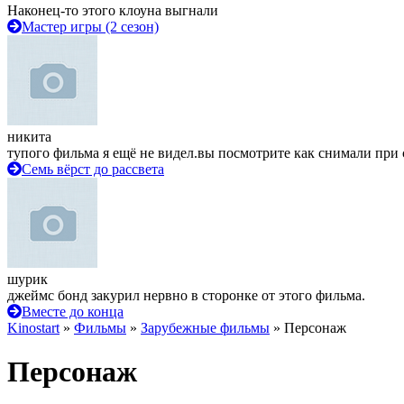
Наконец-то этого клоуна выгнали
Мастер игры (2 сезон)
никита
тупого фильма я ещё не видел.вы посмотрите как снимали при 
Семь вёрст до рассвета
шурик
джеймс бонд закурил нервно в сторонке от этого фильма.
Вместе до конца
Kinostart
»
Фильмы
»
Зарубежные фильмы
» Персонаж
Персонаж