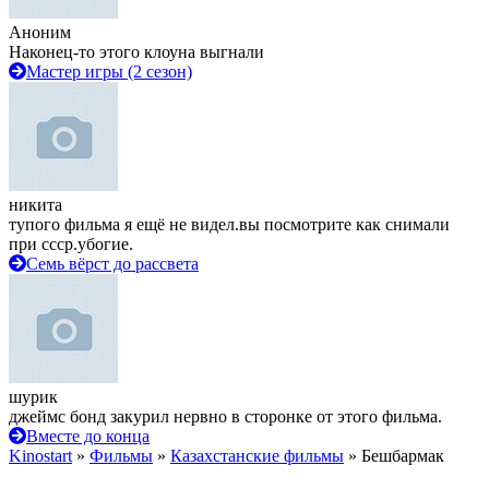
Аноним
Наконец-то этого клоуна выгнали
Мастер игры (2 сезон)
никита
тупого фильма я ещё не видел.вы посмотрите как снимали
при ссср.убогие.
Семь вёрст до рассвета
шурик
джеймс бонд закурил нервно в сторонке от этого фильма.
Вместе до конца
Kinostart
»
Фильмы
»
Казахстанские фильмы
» Бешбармак