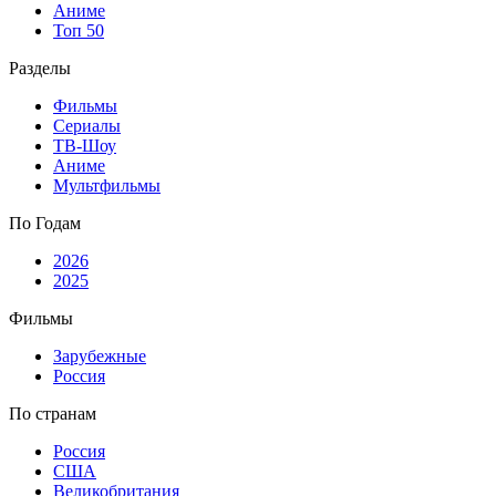
Аниме
Топ 50
Разделы
Фильмы
Сериалы
ТВ-Шоу
Аниме
Мультфильмы
По Годам
2026
2025
Фильмы
Зарубежные
Россия
По странам
Россия
США
Великобритания