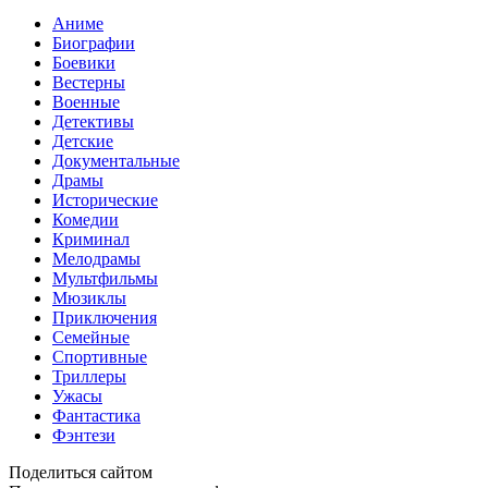
Аниме
Биографии
Боевики
Вестерны
Военные
Детективы
Детские
Документальные
Драмы
Исторические
Комедии
Криминал
Мелодрамы
Мультфильмы
Мюзиклы
Приключения
Семейные
Спортивные
Триллеры
Ужасы
Фантастика
Фэнтези
Поделиться сайтом