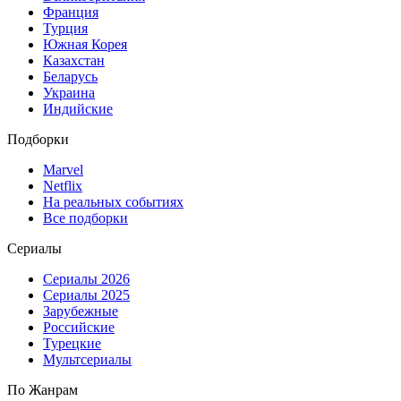
Франция
Турция
Южная Корея
Казахстан
Беларусь
Украина
Индийские
Подборки
Marvel
Netflix
На реальных событиях
Все подборки
Сериалы
Сериалы 2026
Сериалы 2025
Зарубежные
Российские
Турецкие
Мультсериалы
По Жанрам