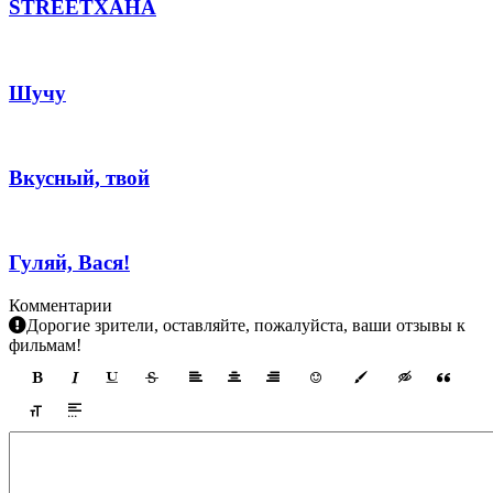
STREETХАНА
Шучу
Вкусный, твой
Гуляй, Вася!
Комментарии
Дорогие зрители, оставляйте, пожалуйста, ваши отзывы к
фильмам!