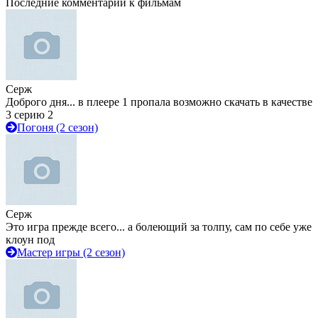
Последние комментарии к фильмам
Серж
Доброго дня... в плеере 1 пропала возможно скачать в качестве
3 серию 2
Погоня (2 сезон)
Серж
Это игра прежде всего... а болеющий за толпу, сам по себе уже
клоун под
Мастер игры (2 сезон)