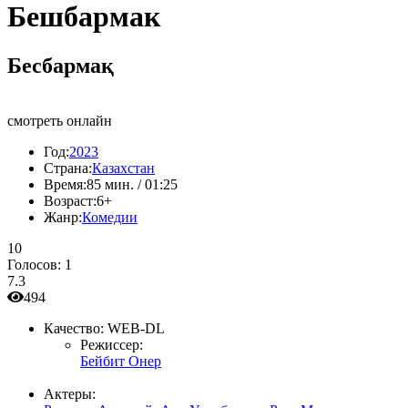
Бешбармак
Бесбармақ
смотреть онлайн
Год:
2023
Страна:
Казахстан
Время:
85 мин. / 01:25
Возраст:
6+
Жанр:
Комедии
10
Голосов:
1
7.3
494
Качество:
WEB-DL
Режиссер:
Бейбит Онер
Актеры: