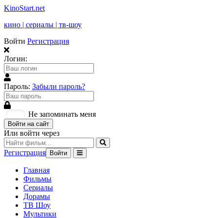
KinoStart.net
кино | сериалы | тв-шоу
Войти
Регистрация
Логин:
Пароль:
Забыли пароль?
Не запоминать меня
Войти на сайт
Или войти через
Регистрация
Войти
Главная
Фильмы
Сериалы
Дорамы
ТВ Шоу
Мультики