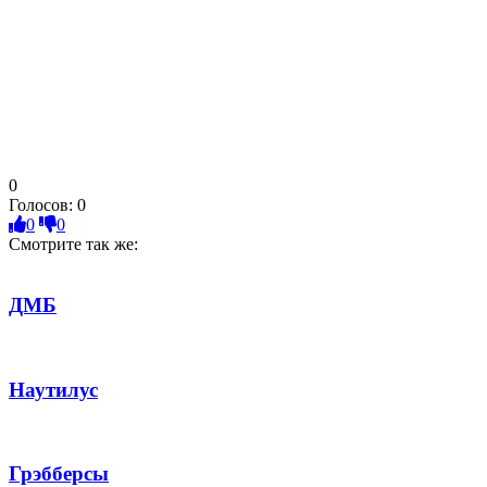
0
Голосов:
0
0
0
Смотрите так же:
ДМБ
Наутилус
Грэбберсы