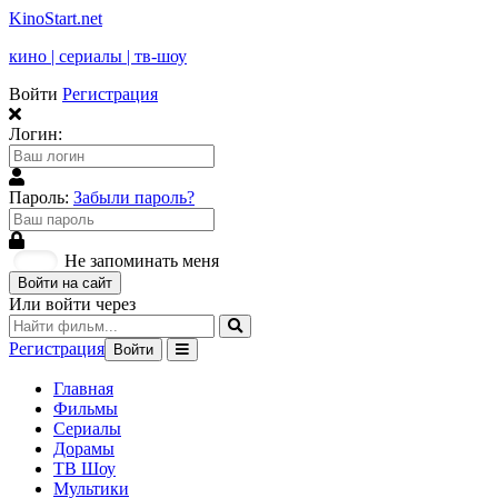
KinoStart.net
кино | сериалы | тв-шоу
Войти
Регистрация
Логин:
Пароль:
Забыли пароль?
Не запоминать меня
Войти на сайт
Или войти через
Регистрация
Войти
Главная
Фильмы
Сериалы
Дорамы
ТВ Шоу
Мультики