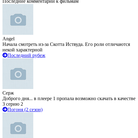
Последние комментарии к фильмам
Angel
Начала смотреть из-за Скотта Иствуда. Его роли отличаются
некой характерной
Последний рубеж
Серж
Доброго дня... в плеере 1 пропала возможно скачать в качестве
3 серию 2
Погоня (2 сезон)