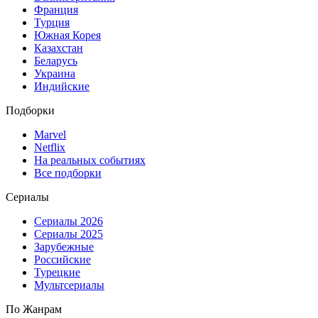
Франция
Турция
Южная Корея
Казахстан
Беларусь
Украина
Индийские
Подборки
Marvel
Netflix
На реальных событиях
Все подборки
Сериалы
Сериалы 2026
Сериалы 2025
Зарубежные
Российские
Турецкие
Мультсериалы
По Жанрам