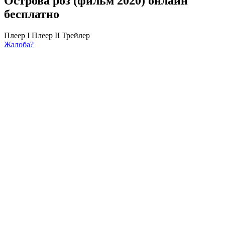
Острова роз (фильм 2020) онлайн
бесплатно
Плеер I
Плеер II
Трейлер
Жалоба?