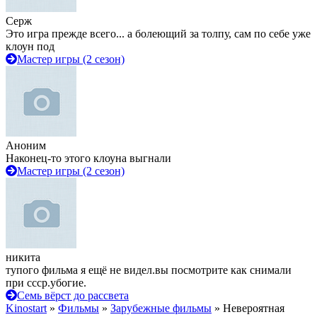
Серж
Это игра прежде всего... а болеющий за толпу, сам по себе уже
клоун под
Мастер игры (2 сезон)
Аноним
Наконец-то этого клоуна выгнали
Мастер игры (2 сезон)
никита
тупого фильма я ещё не видел.вы посмотрите как снимали
при ссср.убогие.
Семь вёрст до рассвета
Kinostart
»
Фильмы
»
Зарубежные фильмы
» Невероятная