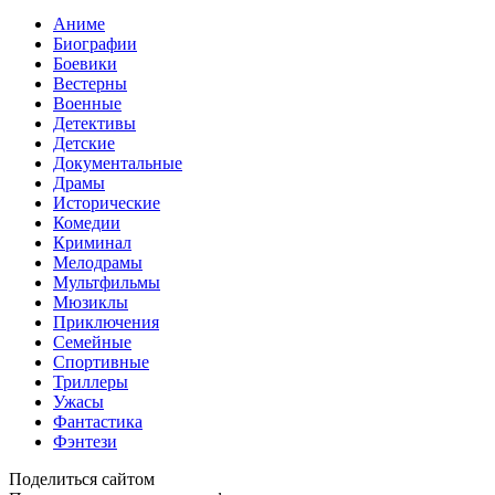
Аниме
Биографии
Боевики
Вестерны
Военные
Детективы
Детские
Документальные
Драмы
Исторические
Комедии
Криминал
Мелодрамы
Мультфильмы
Мюзиклы
Приключения
Семейные
Спортивные
Триллеры
Ужасы
Фантастика
Фэнтези
Поделиться сайтом