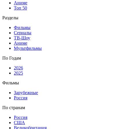
Аниме
Топ 50
Разделы
Фильмы
Сериалы
ТВ-Шоу
Аниме
Мультфильмы
По Годам
2026
2025
Фильмы
Зарубежные
Россия
По странам
Россия
США
Великобритания