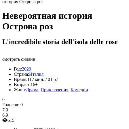
история Острова роз
Невероятная история
Острова роз
L'incredibile storia dell'isola delle rose
смотреть онлайн
Год:
2020
Страна:
Италия
Время:
117 мин. / 01:57
Возраст:
16+
Жанр:
Драма
,
Приключения
,
Комедии
0
Голосов:
0
7.0
6.9
615