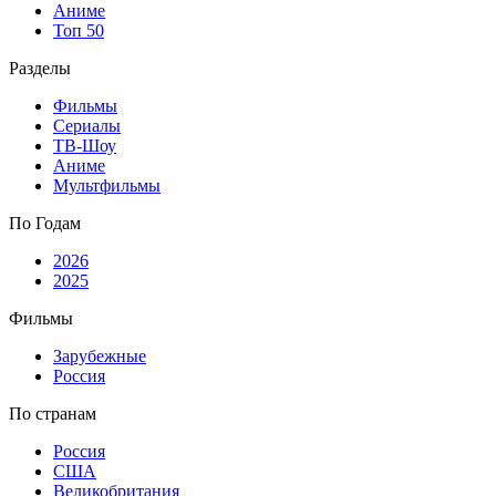
Аниме
Топ 50
Разделы
Фильмы
Сериалы
ТВ-Шоу
Аниме
Мультфильмы
По Годам
2026
2025
Фильмы
Зарубежные
Россия
По странам
Россия
США
Великобритания