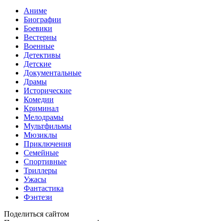
Аниме
Биографии
Боевики
Вестерны
Военные
Детективы
Детские
Документальные
Драмы
Исторические
Комедии
Криминал
Мелодрамы
Мультфильмы
Мюзиклы
Приключения
Семейные
Спортивные
Триллеры
Ужасы
Фантастика
Фэнтези
Поделиться сайтом