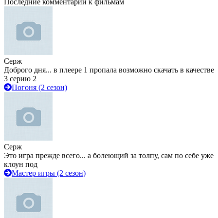
Последние комментарии к фильмам
Серж
Доброго дня... в плеере 1 пропала возможно скачать в качестве
3 серию 2
Погоня (2 сезон)
Серж
Это игра прежде всего... а болеющий за толпу, сам по себе уже
клоун под
Мастер игры (2 сезон)