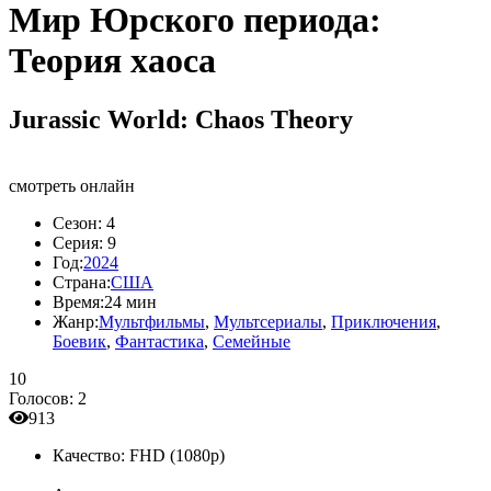
Мир Юрского периода:
Теория хаоса
Jurassic World: Chaos Theory
смотреть онлайн
Сезон:
4
Серия:
9
Год:
2024
Страна:
США
Время:
24 мин
Жанр:
Мультфильмы
,
Мультсериалы
,
Приключения
,
Боевик
,
Фантастика
,
Семейные
10
Голосов:
2
913
Качество:
FHD (1080p)