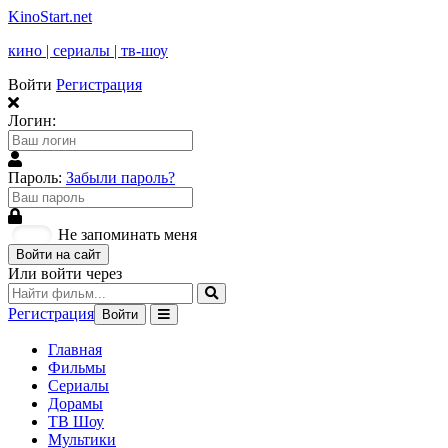
KinoStart.net
кино | сериалы | тв-шоу
Войти
Регистрация
Логин:
Пароль:
Забыли пароль?
Не запоминать меня
Войти на сайт
Или войти через
Регистрация
Войти
Главная
Фильмы
Сериалы
Дорамы
ТВ Шоу
Мультики