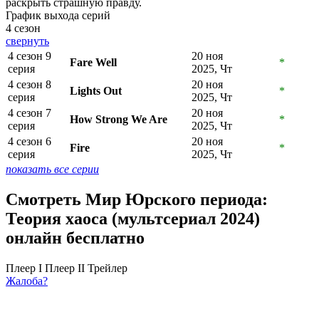
раскрыть страшную правду.
График выхода серий
4 сезон
свернуть
4 сезон 9
20 ноя
Fare Well
*
серия
2025, Чт
4 сезон 8
20 ноя
Lights Out
*
серия
2025, Чт
4 сезон 7
20 ноя
How Strong We Are
*
серия
2025, Чт
4 сезон 6
20 ноя
Fire
*
серия
2025, Чт
показать все серии
Смотреть Мир Юрского периода:
Теория хаоса (мультсериал 2024)
онлайн бесплатно
Плеер I
Плеер II
Трейлер
Жалоба?