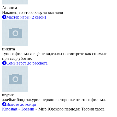
Аноним
Наконец-то этого клоуна выгнали
Мастер игры (2 сезон)
никита
тупого фильма я ещё не видел.вы посмотрите как снимали
при ссср.убогие.
Семь вёрст до рассвета
шурик
джеймс бонд закурил нервно в сторонке от этого фильма.
Вместе до конца
Kinostart
»
Боевик
» Мир Юрского периода: Теория хаоса