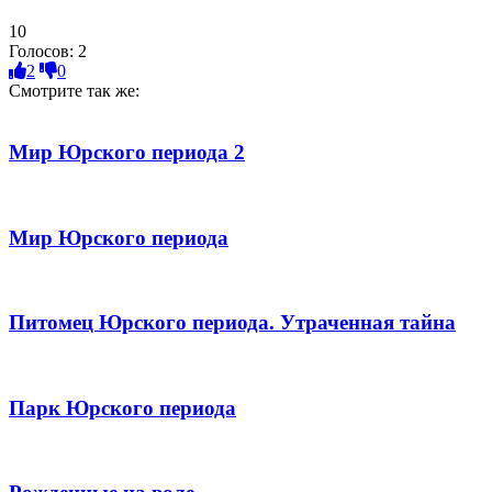
10
Голосов:
2
2
0
Смотрите так же:
Мир Юрского периода 2
Мир Юрского периода
Питомец Юрского периода. Утраченная тайна
Парк Юрского периода