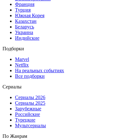
Франция
Турция
Южная Корея
Казахстан
Беларусь
Украина
Индийские
Подборки
Marvel
Netflix
На реальных событиях
Все подборки
Сериалы
Сериалы 2026
Сериалы 2025
Зарубежные
Российские
Турецкие
Мультсериалы
По Жанрам