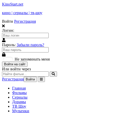
KinoStart.net
кино | сериалы | тв-шоу
Войти
Регистрация
Логин:
Пароль:
Забыли пароль?
Не запоминать меня
Войти на сайт
Или войти через
Регистрация
Войти
Главная
Фильмы
Сериалы
Дорамы
ТВ Шоу
Мультики