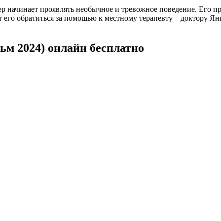
йлер начинает проявлять необычное и тревожное поведение. Его 
 его обратиться за помощью к местному терапевту – доктору Янг
м 2024) онлайн бесплатно