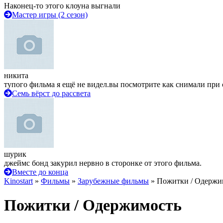
Наконец-то этого клоуна выгнали
Мастер игры (2 сезон)
никита
тупого фильма я ещё не видел.вы посмотрите как снимали при 
Семь вёрст до рассвета
шурик
джеймс бонд закурил нервно в сторонке от этого фильма.
Вместе до конца
Kinostart
»
Фильмы
»
Зарубежные фильмы
» Пожитки / Одержи
Пожитки / Одержимость