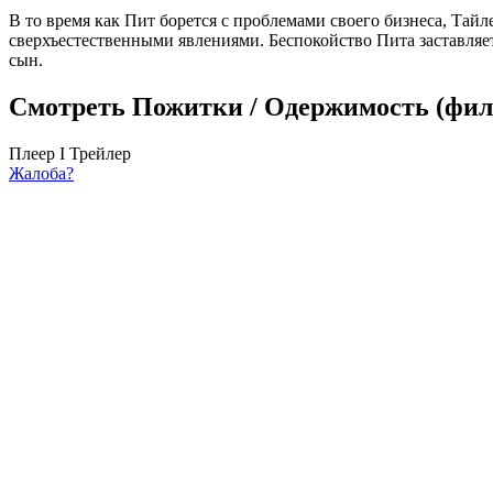
В то время как Пит борется с проблемами своего бизнеса, Та
сверхъестественными явлениями. Беспокойство Пита заставляет
сын.
Смотреть Пожитки / Одержимость (филь
Плеер I
Трейлер
Жалоба?