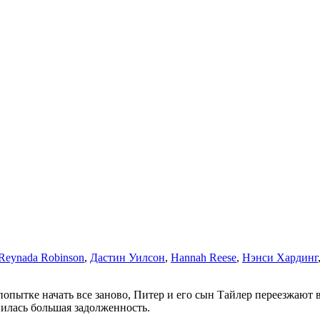
Reynada Robinson
,
Дастин Уилсон
,
Hannah Reese
,
Нэнси Хардинг
 попытке начать все заново, Питер и его сын Тайлер переезжают
пилась большая задолженность.