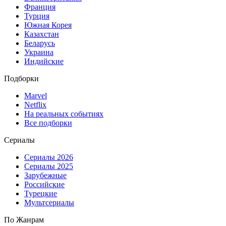
Франция
Турция
Южная Корея
Казахстан
Беларусь
Украина
Индийские
Подборки
Marvel
Netflix
На реальных событиях
Все подборки
Сериалы
Сериалы 2026
Сериалы 2025
Зарубежные
Российские
Турецкие
Мультсериалы
По Жанрам