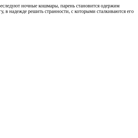
преследуют ночные кошмары, парень становится одержим
у, в надежде решить странности, с которыми сталкиваются его