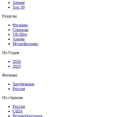
Аниме
Топ 50
Разделы
Фильмы
Сериалы
ТВ-Шоу
Аниме
Мультфильмы
По Годам
2026
2025
Фильмы
Зарубежные
Россия
По странам
Россия
США
Великобритания