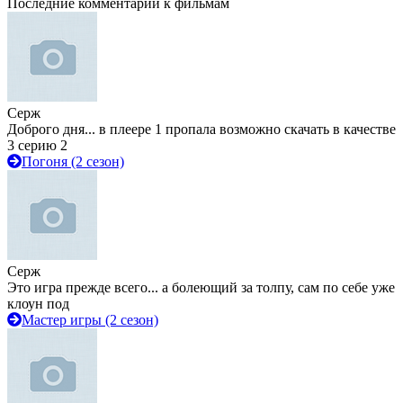
Последние комментарии к фильмам
Серж
Доброго дня... в плеере 1 пропала возможно скачать в качестве
3 серию 2
Погоня (2 сезон)
Серж
Это игра прежде всего... а болеющий за толпу, сам по себе уже
клоун под
Мастер игры (2 сезон)