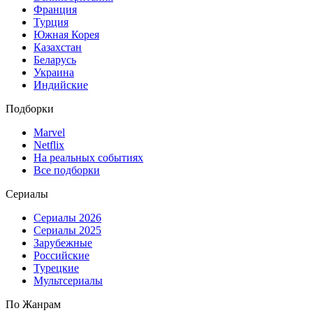
Франция
Турция
Южная Корея
Казахстан
Беларусь
Украина
Индийские
Подборки
Marvel
Netflix
На реальных событиях
Все подборки
Сериалы
Сериалы 2026
Сериалы 2025
Зарубежные
Российские
Турецкие
Мультсериалы
По Жанрам