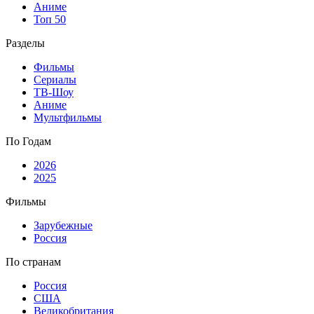
Аниме
Топ 50
Разделы
Фильмы
Сериалы
ТВ-Шоу
Аниме
Мультфильмы
По Годам
2026
2025
Фильмы
Зарубежные
Россия
По странам
Россия
США
Великобритания