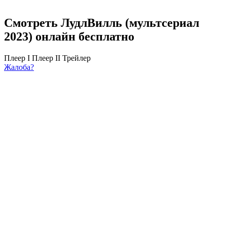
Смотреть ЛудлВилль (мультсериал
2023) онлайн бесплатно
Плеер I
Плеер II
Трейлер
Жалоба?