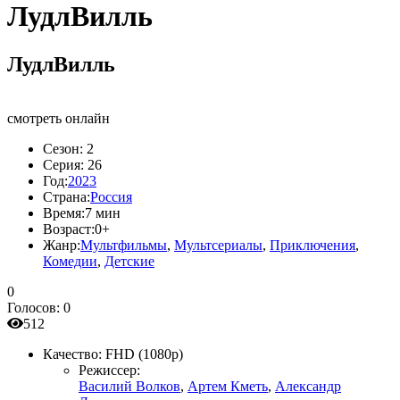
ЛудлВилль
ЛудлВилль
смотреть онлайн
Сезон:
2
Серия:
26
Год:
2023
Страна:
Россия
Время:
7 мин
Возраст:
0+
Жанр:
Мультфильмы
,
Мультсериалы
,
Приключения
,
Комедии
,
Детские
0
Голосов:
0
512
Качество:
FHD (1080p)
Режиссер:
Василий Волков
,
Артем Кметь
,
Александр