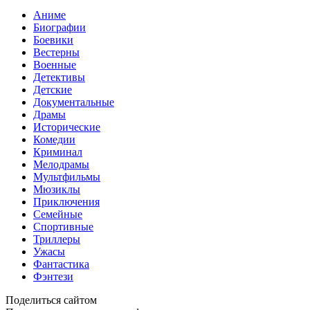
Аниме
Биографии
Боевики
Вестерны
Военные
Детективы
Детские
Документальные
Драмы
Исторические
Комедии
Криминал
Мелодрамы
Мультфильмы
Мюзиклы
Приключения
Семейные
Спортивные
Триллеры
Ужасы
Фантастика
Фэнтези
Поделиться сайтом