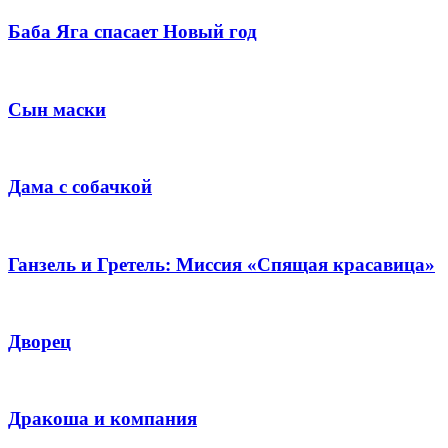
Баба Яга спасает Новый год
Сын маски
Дама с собачкой
Ганзель и Гретель: Миссия «Спящая красавица»
Дворец
Дракоша и компания