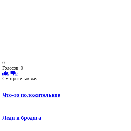
0
Голосов:
0
0
0
Смотрите так же:
Что-то положительное
Леди и бродяга