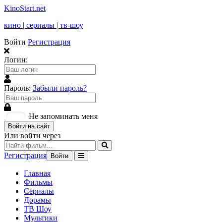
KinoStart.net
кино | сериалы | тв-шоу
Войти
Регистрация
Логин:
Пароль:
Забыли пароль?
Не запоминать меня
Войти на сайт
Или войти через
Регистрация
Войти
Главная
Фильмы
Сериалы
Дорамы
ТВ Шоу
Мультики