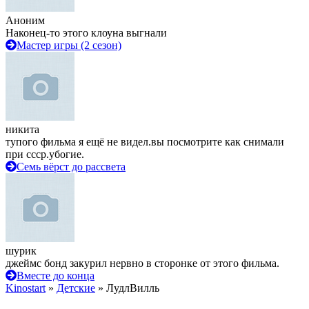
Аноним
Наконец-то этого клоуна выгнали
Мастер игры (2 сезон)
никита
тупого фильма я ещё не видел.вы посмотрите как снимали
при ссср.убогие.
Семь вёрст до рассвета
шурик
джеймс бонд закурил нервно в сторонке от этого фильма.
Вместе до конца
Kinostart
»
Детские
» ЛудлВилль