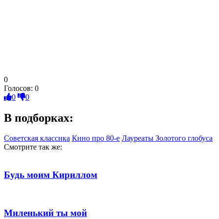
0
Голосов:
0
0
0
В подборках:
Советская классика
Кино про 80-е
Лауреаты Золотого глобуса
Смотрите так же:
Будь моим Кириллом
Миленький ты мой