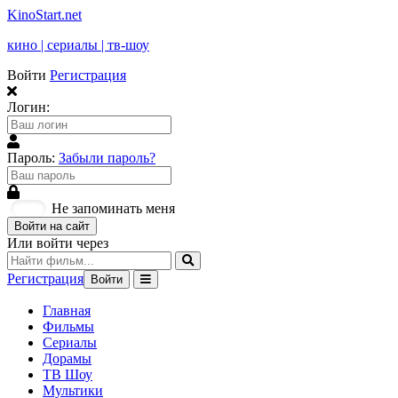
KinoStart.net
кино | сериалы | тв-шоу
Войти
Регистрация
Логин:
Пароль:
Забыли пароль?
Не запоминать меня
Войти на сайт
Или войти через
Регистрация
Войти
Главная
Фильмы
Сериалы
Дорамы
ТВ Шоу
Мультики