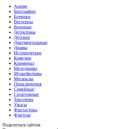
Аниме
Биографии
Боевики
Вестерны
Военные
Детективы
Детские
Документальные
Драмы
Исторические
Комедии
Криминал
Мелодрамы
Мультфильмы
Мюзиклы
Приключения
Семейные
Спортивные
Триллеры
Ужасы
Фантастика
Фэнтези
Поделиться сайтом