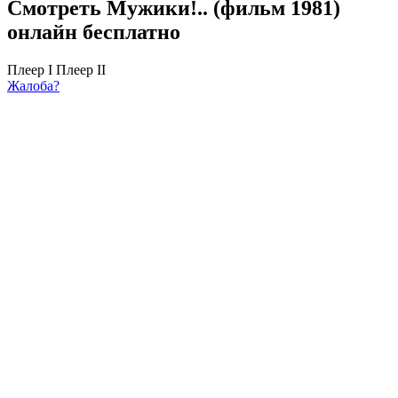
Смотреть Мужики!.. (фильм 1981)
онлайн бесплатно
Плеер I
Плеер II
Жалоба?