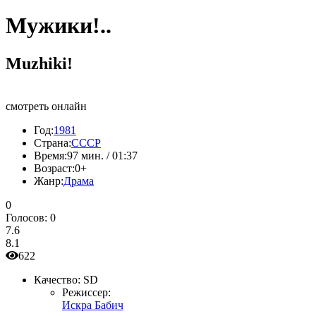
Мужики!..
Muzhiki!
смотреть онлайн
Год:
1981
Страна:
СССР
Время:
97 мин. / 01:37
Возраст:
0+
Жанр:
Драма
0
Голосов:
0
7.6
8.1
622
Качество:
SD
Режиссер:
Искра Бабич