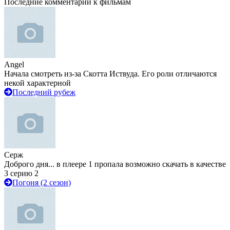
Последние комментарии к фильмам
Angel
Начала смотреть из-за Скотта Иствуда. Его роли отличаются
некой характерной
Последний рубеж
Серж
Доброго дня... в плеере 1 пропала возможно скачать в качестве
3 серию 2
Погоня (2 сезон)