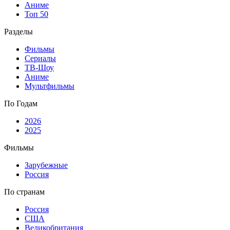
Аниме
Топ 50
Разделы
Фильмы
Сериалы
ТВ-Шоу
Аниме
Мультфильмы
По Годам
2026
2025
Фильмы
Зарубежные
Россия
По странам
Россия
США
Великобритания