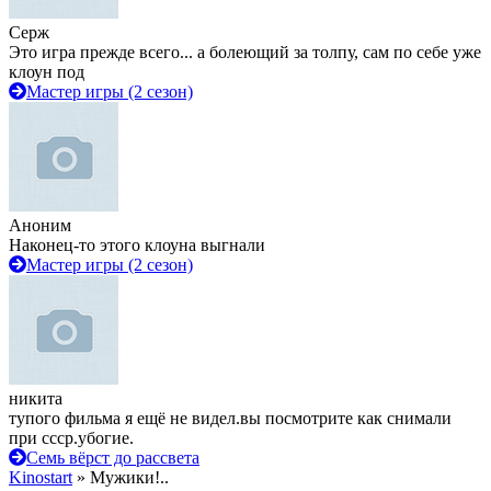
Серж
Это игра прежде всего... а болеющий за толпу, сам по себе уже
клоун под
Мастер игры (2 сезон)
Аноним
Наконец-то этого клоуна выгнали
Мастер игры (2 сезон)
никита
тупого фильма я ещё не видел.вы посмотрите как снимали
при ссср.убогие.
Семь вёрст до рассвета
Kinostart
» Мужики!..