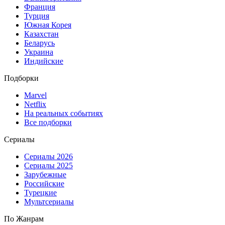
Франция
Турция
Южная Корея
Казахстан
Беларусь
Украина
Индийские
Подборки
Marvel
Netflix
На реальных событиях
Все подборки
Сериалы
Сериалы 2026
Сериалы 2025
Зарубежные
Российские
Турецкие
Мультсериалы
По Жанрам