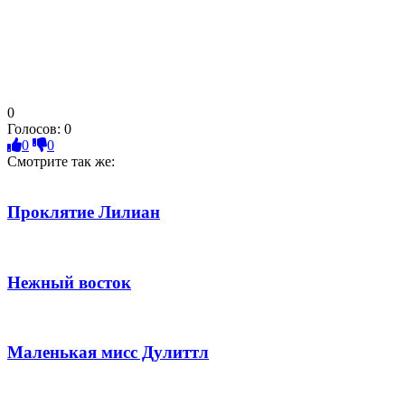
0
Голосов:
0
0
0
Смотрите так же:
Проклятие Лилиан
Нежный восток
Маленькая мисс Дулиттл