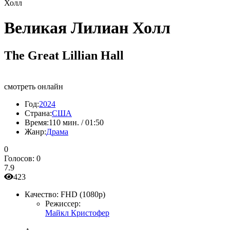
Холл
Великая Лилиан Холл
The Great Lillian Hall
смотреть онлайн
Год:
2024
Страна:
США
Время:
110 мин. / 01:50
Жанр:
Драма
0
Голосов:
0
7.9
423
Качество:
FHD (1080p)
Режиссер:
Майкл Кристофер