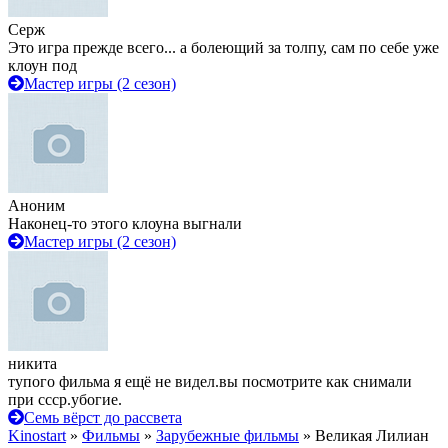
Серж
Это игра прежде всего... а болеющий за толпу, сам по себе уже
клоун под
Мастер игры (2 сезон)
Аноним
Наконец-то этого клоуна выгнали
Мастер игры (2 сезон)
никита
тупого фильма я ещё не видел.вы посмотрите как снимали
при ссср.убогие.
Семь вёрст до рассвета
Kinostart
»
Фильмы
»
Зарубежные фильмы
» Великая Лилиан