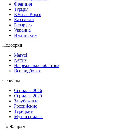
Франция
Турция
Южная Корея
Казахстан
Беларусь
Украина
Индийские
Подборки
Marvel
Netflix
На реальных событиях
Все подборки
Сериалы
Сериалы 2026
Сериалы 2025
Зарубежные
Российские
Турецкие
Мультсериалы
По Жанрам