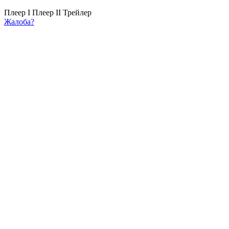
Плеер I
Плеер II
Трейлер
Жалоба?