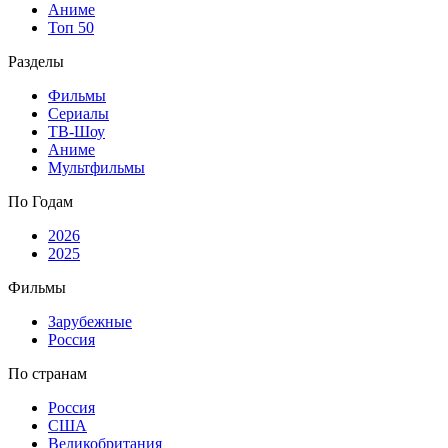
Аниме
Топ 50
Разделы
Фильмы
Сериалы
ТВ-Шоу
Аниме
Мультфильмы
По Годам
2026
2025
Фильмы
Зарубежные
Россия
По странам
Россия
США
Великобритания