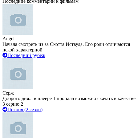
Последние комментарии к фильмам
Angel
Начала смотреть из-за Скотта Иствуда. Его роли отличаются
некой характерной
Последний рубеж
Серж
Доброго дня... в плеере 1 пропала возможно скачать в качестве
3 серию 2
Погоня (2 сезон)