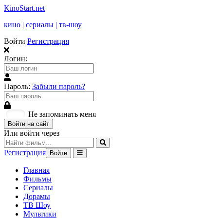
KinoStart.net
кино | сериалы | тв-шоу
Войти
Регистрация
Логин:
Пароль:
Забыли пароль?
Не запоминать меня
Войти на сайт
Или войти через
Регистрация
Войти
Главная
Фильмы
Сериалы
Дорамы
ТВ Шоу
Мультики