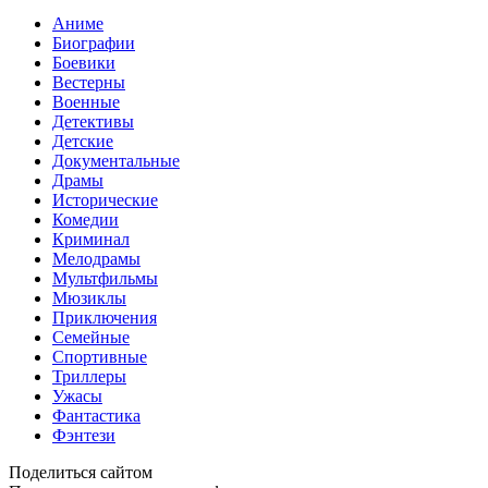
Аниме
Биографии
Боевики
Вестерны
Военные
Детективы
Детские
Документальные
Драмы
Исторические
Комедии
Криминал
Мелодрамы
Мультфильмы
Мюзиклы
Приключения
Семейные
Спортивные
Триллеры
Ужасы
Фантастика
Фэнтези
Поделиться сайтом