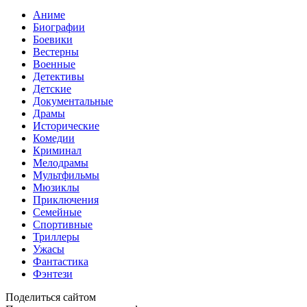
Аниме
Биографии
Боевики
Вестерны
Военные
Детективы
Детские
Документальные
Драмы
Исторические
Комедии
Криминал
Мелодрамы
Мультфильмы
Мюзиклы
Приключения
Семейные
Спортивные
Триллеры
Ужасы
Фантастика
Фэнтези
Поделиться сайтом