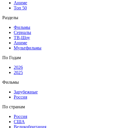
Аниме
Топ 50
Разделы
Фильмы
Сериалы
ТВ-Шоу
Аниме
Мультфильмы
По Годам
2026
2025
Фильмы
Зарубежные
Россия
По странам
Россия
США
Великобритания