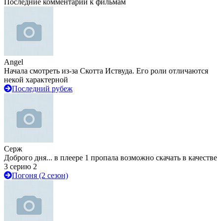
Последние комментарии к фильмам
Angel
Начала смотреть из-за Скотта Иствуда. Его роли отличаются
некой характерной
Последний рубеж
Серж
Доброго дня... в плеере 1 пропала возможно скачать в качестве
3 серию 2
Погоня (2 сезон)