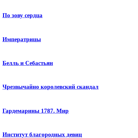
По зову сердца
Императрицы
Белль и Себастьян
Чрезвычайно королевский скандал
Гардемарины 1787. Мир
Институт благородных девиц