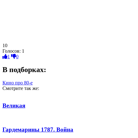
10
Голосов:
1
1
0
В подборках:
Кино про 80-е
Смотрите так же:
Великая
Гардемарины 1787. Война