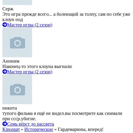
Серж
Это игра прежде всего... а болеющий за толпу, сам по себе уже
клоун под
Мастер игры (2 сезон)
Аноним
Наконец-то этого клоуна выгнали
Мастер игры (2 сезон)
никита
тупого фильма я ещё не видел.вы посмотрите как снимали
при ссср.убогие.
Семь вёрст до рассвета
Kinostart
»
Исторические
» Гардемарины, вперед!