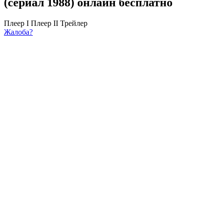
(сериал 1988) онлайн бесплатно
Плеер I
Плеер II
Трейлер
Жалоба?