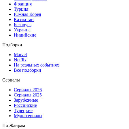
Франция
Турция
Южная Корея
Казахстан
Беларусь
Украина
Индийские
Подборки
Marvel
Netflix
На реальных событиях
Все подборки
Сериалы
Сериалы 2026
Сериалы 2025
Зарубежные
Российские
Турецкие
Мультсериалы
По Жанрам