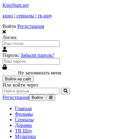
KinoStart.net
кино | сериалы | тв-шоу
Войти
Регистрация
Логин:
Пароль:
Забыли пароль?
Не запоминать меня
Войти на сайт
Или войти через
Регистрация
Войти
Главная
Фильмы
Сериалы
Дорамы
ТВ Шоу
Мультики