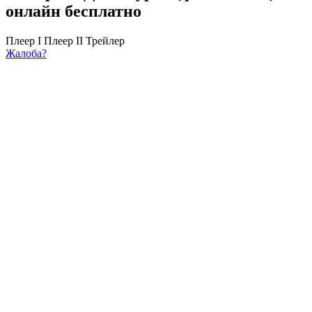
онлайн бесплатно
Плеер I
Плеер II
Трейлер
Жалоба?