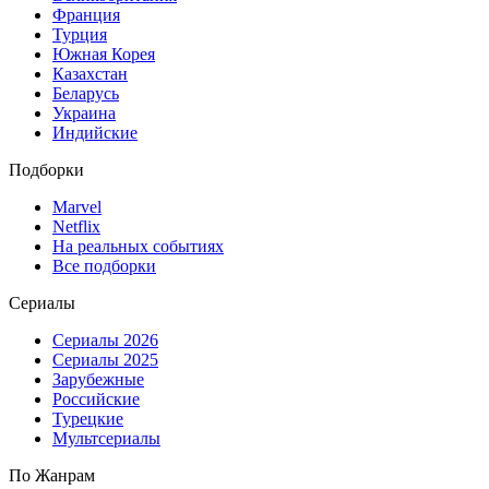
Франция
Турция
Южная Корея
Казахстан
Беларусь
Украина
Индийские
Подборки
Marvel
Netflix
На реальных событиях
Все подборки
Сериалы
Сериалы 2026
Сериалы 2025
Зарубежные
Российские
Турецкие
Мультсериалы
По Жанрам