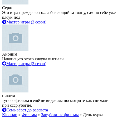
Серж
Это игра прежде всего... а болеющий за толпу, сам по себе уже
клоун под
Мастер игры (2 сезон)
Аноним
Наконец-то этого клоуна выгнали
Мастер игры (2 сезон)
никита
тупого фильма я ещё не видел.вы посмотрите как снимали
при ссср.убогие.
Семь вёрст до рассвета
Kinostart
»
Фильмы
»
Зарубежные фильмы
» День курка