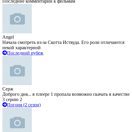
Последние комментарии к фильмам
Angel
Начала смотреть из-за Скотта Иствуда. Его роли отличаются
некой характерной
Последний рубеж
Серж
Доброго дня... в плеере 1 пропала возможно скачать в качестве
3 серию 2
Погоня (2 сезон)