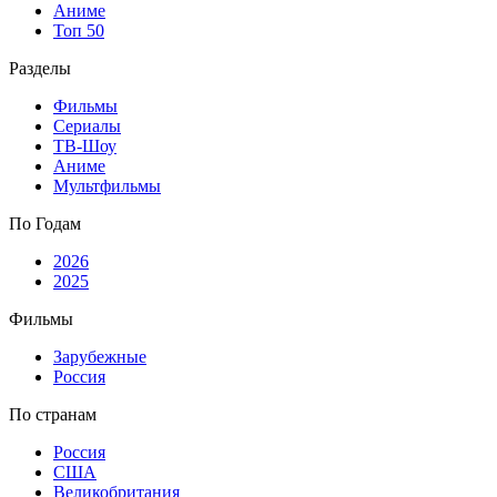
Аниме
Топ 50
Разделы
Фильмы
Сериалы
ТВ-Шоу
Аниме
Мультфильмы
По Годам
2026
2025
Фильмы
Зарубежные
Россия
По странам
Россия
США
Великобритания