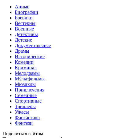
Аниме
Биографии
Боевики
Вестерны
Военные
Детективы
Детские
Документальные
Драмы
Исторические
Комедии
Криминал
Мелодрамы
Мультфильмы
Мюзиклы
Приключения
Семейные
Спортивные
Триллеры
Ужасы
Фантастика
Фэнтези
Поделиться сайтом