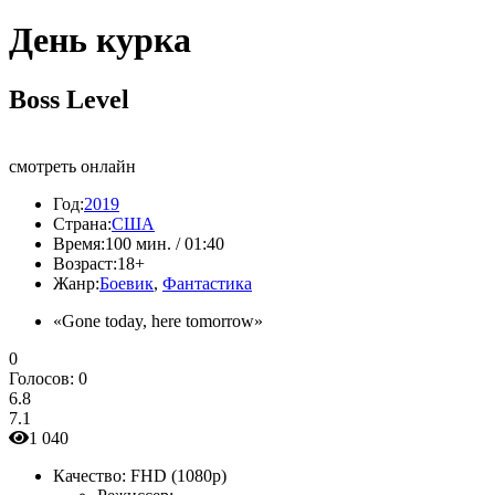
День курка
Boss Level
смотреть онлайн
Год:
2019
Страна:
США
Время:
100 мин. / 01:40
Возраст:
18+
Жанр:
Боевик
,
Фантастика
«Gone today, here tomorrow»
0
Голосов:
0
6.8
7.1
1 040
Качество:
FHD (1080p)