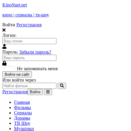
KinoStart.net
кино | сериалы | тв-шоу
Войти
Регистрация
Логин:
Пароль:
Забыли пароль?
Не запоминать меня
Войти на сайт
Или войти через
Регистрация
Войти
Главная
Фильмы
Сериалы
Дорамы
ТВ Шоу
Мультики