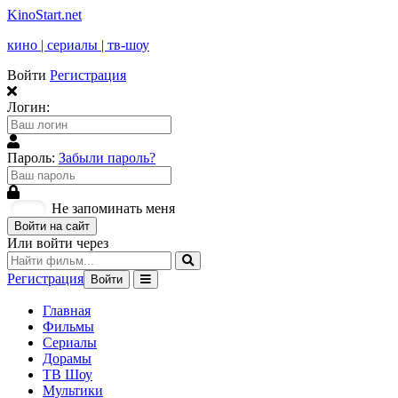
KinoStart.net
кино | сериалы | тв-шоу
Войти
Регистрация
Логин:
Пароль:
Забыли пароль?
Не запоминать меня
Войти на сайт
Или войти через
Регистрация
Войти
Главная
Фильмы
Сериалы
Дорамы
ТВ Шоу
Мультики