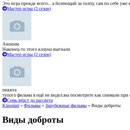
Это игра прежде всего... а болеющий за толпу, сам по себе уже
Мастер игры (2 сезон)
Аноним
Наконец-то этого клоуна выгнали
Мастер игры (2 сезон)
никита
тупого фильма я ещё не видел.вы посмотрите как снимали при 
Семь вёрст до рассвета
Kinostart
»
Фильмы
»
Зарубежные фильмы
» Виды доброты
Виды доброты