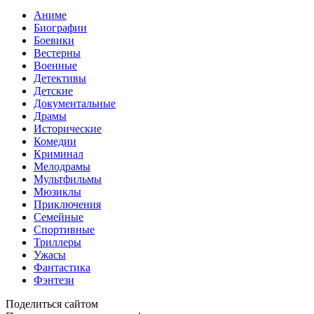
Аниме
Биографии
Боевики
Вестерны
Военные
Детективы
Детские
Документальные
Драмы
Исторические
Комедии
Криминал
Мелодрамы
Мультфильмы
Мюзиклы
Приключения
Семейные
Спортивные
Триллеры
Ужасы
Фантастика
Фэнтези
Поделиться сайтом