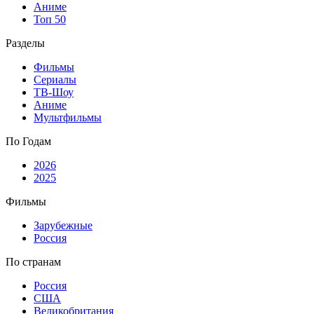
Аниме
Топ 50
Разделы
Фильмы
Сериалы
ТВ-Шоу
Аниме
Мультфильмы
По Годам
2026
2025
Фильмы
Зарубежные
Россия
По странам
Россия
США
Великобритания