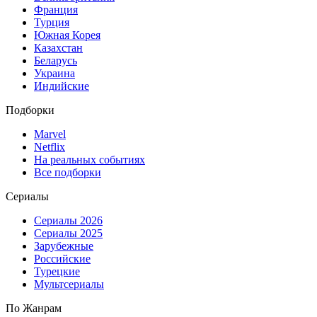
Франция
Турция
Южная Корея
Казахстан
Беларусь
Украина
Индийские
Подборки
Marvel
Netflix
На реальных событиях
Все подборки
Сериалы
Сериалы 2026
Сериалы 2025
Зарубежные
Российские
Турецкие
Мультсериалы
По Жанрам