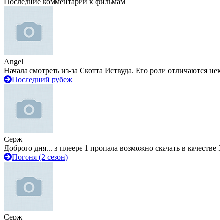
Последние комментарии к фильмам
Angel
Начала смотреть из-за Скотта Иствуда. Его роли отличаются не
Последний рубеж
Серж
Доброго дня... в плеере 1 пропала возможно скачать в качестве 
Погоня (2 сезон)
Серж