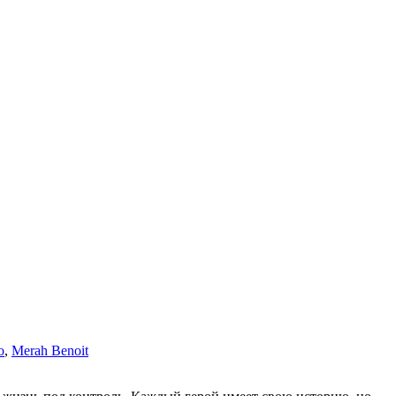
о
,
Merah Benoit