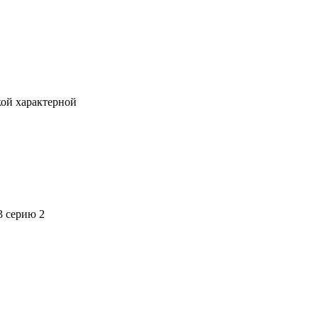
кой характерной
3 серию 2