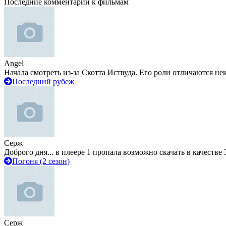
Последние комментарии к фильмам
Angel
Начала смотреть из-за Скотта Иствуда. Его роли отличаются не
Последний рубеж
Серж
Доброго дня... в плеере 1 пропала возможно скачать в качестве 
Погоня (2 сезон)
Серж