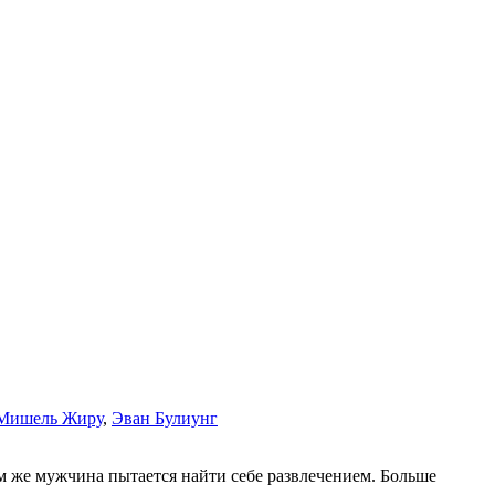
Мишель Жиру
,
Эван Булиунг
ам же мужчина пытается найти себе развлечением. Больше