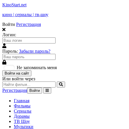
KinoStart.net
кино | сериалы | тв-шоу
Войти
Регистрация
Логин:
Пароль:
Забыли пароль?
Не запоминать меня
Войти на сайт
Или войти через
Регистрация
Войти
Главная
Фильмы
Сериалы
Дорамы
ТВ Шоу
Мультики