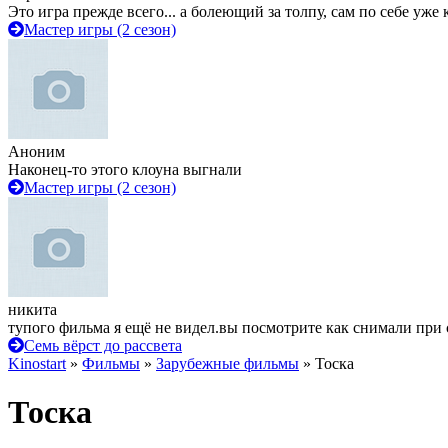
Это игра прежде всего... а болеющий за толпу, сам по себе уже
Мастер игры (2 сезон)
Аноним
Наконец-то этого клоуна выгнали
Мастер игры (2 сезон)
никита
тупого фильма я ещё не видел.вы посмотрите как снимали при 
Семь вёрст до рассвета
Kinostart
»
Фильмы
»
Зарубежные фильмы
» Тоска
Тоска