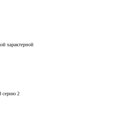
кой характерной
3 серию 2