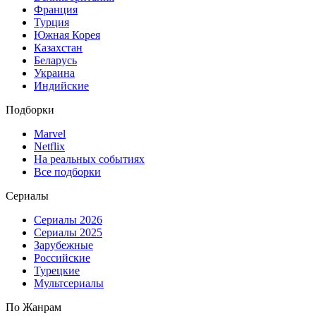
Франция
Турция
Южная Корея
Казахстан
Беларусь
Украина
Индийские
Подборки
Marvel
Netflix
На реальных событиях
Все подборки
Сериалы
Сериалы 2026
Сериалы 2025
Зарубежные
Российские
Турецкие
Мультсериалы
По Жанрам