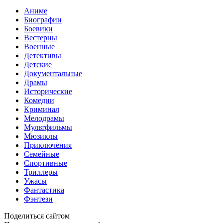
Аниме
Биографии
Боевики
Вестерны
Военные
Детективы
Детские
Документальные
Драмы
Исторические
Комедии
Криминал
Мелодрамы
Мультфильмы
Мюзиклы
Приключения
Семейные
Спортивные
Триллеры
Ужасы
Фантастика
Фэнтези
Поделиться сайтом