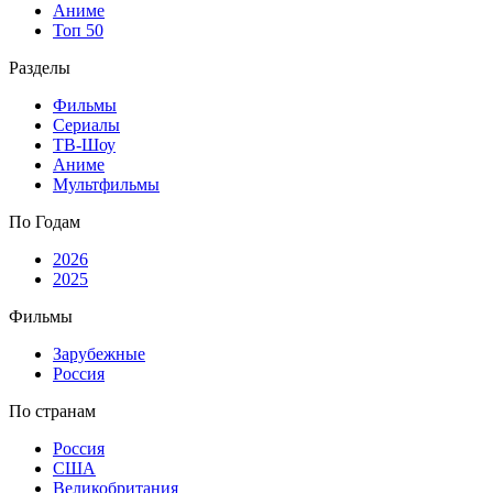
Аниме
Топ 50
Разделы
Фильмы
Сериалы
ТВ-Шоу
Аниме
Мультфильмы
По Годам
2026
2025
Фильмы
Зарубежные
Россия
По странам
Россия
США
Великобритания