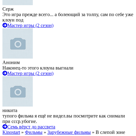
Серж
Это игра прежде всего... а болеющий за толпу, сам по себе уже
клоун под
Мастер игры (2 сезон)
Аноним
Наконец-то этого клоуна выгнали
Мастер игры (2 сезон)
никита
тупого фильма я ещё не видел.вы посмотрите как снимали
при ссср.убогие.
Семь вёрст до рассвета
Kinostart
»
Фильмы
»
Зарубежные фильмы
» В слепой зоне