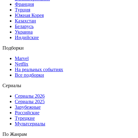
Франция
Турция
Южная Корея
Казахстан
Беларусь
Украина
Индийские
Подборки
Marvel
Netflix
На реальных событиях
Все подборки
Сериалы
Сериалы 2026
Сериалы 2025
Зарубежные
Российские
Турецкие
Мультсериалы
По Жанрам