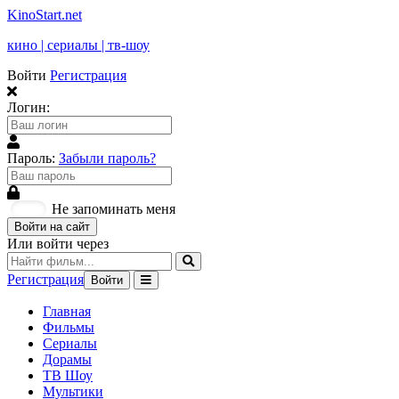
KinoStart.net
кино | сериалы | тв-шоу
Войти
Регистрация
Логин:
Пароль:
Забыли пароль?
Не запоминать меня
Войти на сайт
Или войти через
Регистрация
Войти
Главная
Фильмы
Сериалы
Дорамы
ТВ Шоу
Мультики