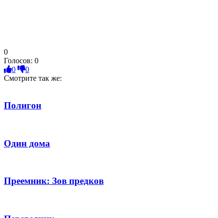
0
Голосов:
0
0
0
Смотрите так же:
Полигон
Один дома
Преемник: Зов предков