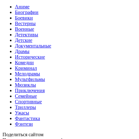
Аниме
Биографии
Боевики
Вестерны
Военные
Детективы
Детские
Документальные
Драмы
Исторические
Комедии
Криминал
Мелодрамы
Мультфильмы
Мюзиклы
Приключения
Семейные
Спортивные
Триллеры
Ужасы
Фантастика
Фэнтези
Поделиться сайтом