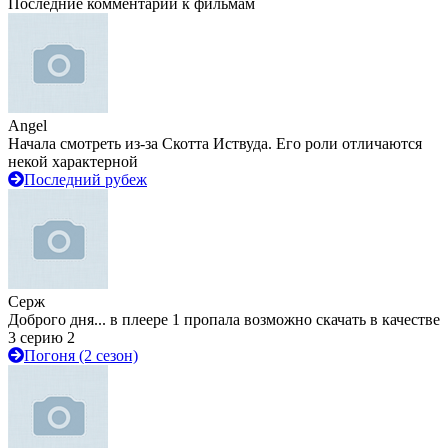
Последние комментарии к фильмам
Angel
Начала смотреть из-за Скотта Иствуда. Его роли отличаются
некой характерной
Последний рубеж
Серж
Доброго дня... в плеере 1 пропала возможно скачать в качестве
3 серию 2
Погоня (2 сезон)