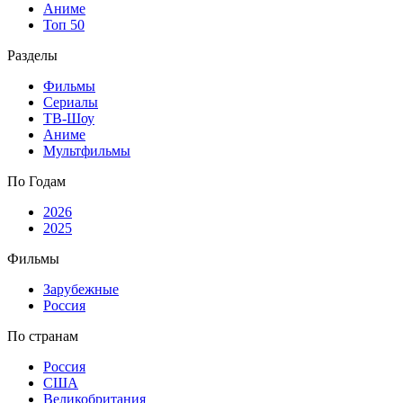
Аниме
Топ 50
Разделы
Фильмы
Сериалы
ТВ-Шоу
Аниме
Мультфильмы
По Годам
2026
2025
Фильмы
Зарубежные
Россия
По странам
Россия
США
Великобритания