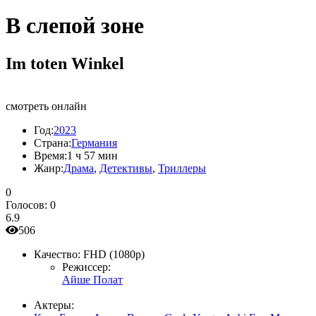
В слепой зоне
Im toten Winkel
смотреть онлайн
Год:
2023
Страна:
Германия
Время:
1 ч 57 мин
Жанр:
Драма
,
Детективы
,
Триллеры
0
Голосов:
0
6.9
506
Качество:
FHD (1080p)
Режиссер:
Айше Полат
Актеры: