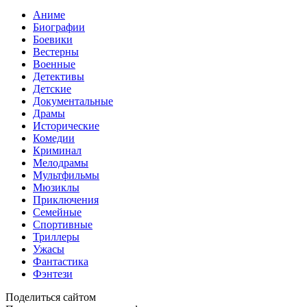
Аниме
Биографии
Боевики
Вестерны
Военные
Детективы
Детские
Документальные
Драмы
Исторические
Комедии
Криминал
Мелодрамы
Мультфильмы
Мюзиклы
Приключения
Семейные
Спортивные
Триллеры
Ужасы
Фантастика
Фэнтези
Поделиться сайтом