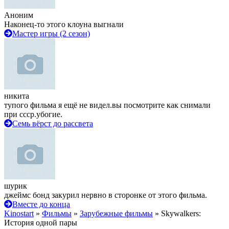
Аноним
Наконец-то этого клоуна выгнали
Мастер игры (2 сезон)
никита
тупого фильма я ещё не видел.вы посмотрите как снимали
при ссср.убогие.
Семь вёрст до рассвета
шурик
джеймс бонд закурил нервно в сторонке от этого фильма.
Вместе до конца
Kinostart
»
Фильмы
»
Зарубежные фильмы
» Skywalkers:
История одной пары