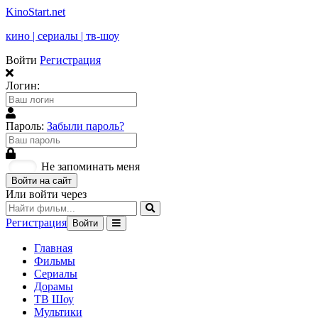
KinoStart.net
кино | сериалы | тв-шоу
Войти
Регистрация
Логин:
Пароль:
Забыли пароль?
Не запоминать меня
Войти на сайт
Или войти через
Регистрация
Войти
Главная
Фильмы
Сериалы
Дорамы
ТВ Шоу
Мультики