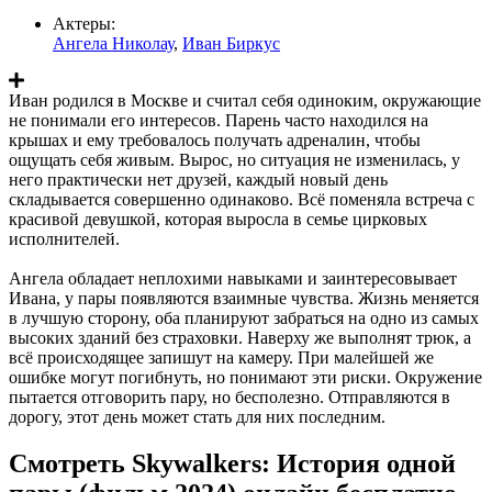
Актеры:
Ангела Николау
,
Иван Биркус
Иван родился в Москве и считал себя одиноким, окружающие
не понимали его интересов. Парень часто находился на
крышах и ему требовалось получать адреналин, чтобы
ощущать себя живым. Вырос, но ситуация не изменилась, у
него практически нет друзей, каждый новый день
складывается совершенно одинаково. Всё поменяла встреча с
красивой девушкой, которая выросла в семье цирковых
исполнителей.
Ангела обладает неплохими навыками и заинтересовывает
Ивана, у пары появляются взаимные чувства. Жизнь меняется
в лучшую сторону, оба планируют забраться на одно из самых
высоких зданий без страховки. Наверху же выполнят трюк, а
всё происходящее запишут на камеру. При малейшей же
ошибке могут погибнуть, но понимают эти риски. Окружение
пытается отговорить пару, но бесполезно. Отправляются в
дорогу, этот день может стать для них последним.
Смотреть Skywalkers: История одной