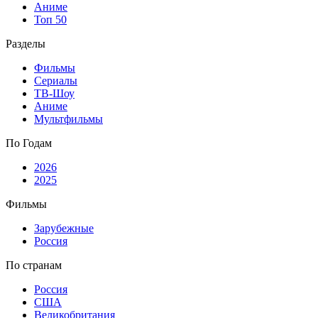
Аниме
Топ 50
Разделы
Фильмы
Сериалы
ТВ-Шоу
Аниме
Мультфильмы
По Годам
2026
2025
Фильмы
Зарубежные
Россия
По странам
Россия
США
Великобритания