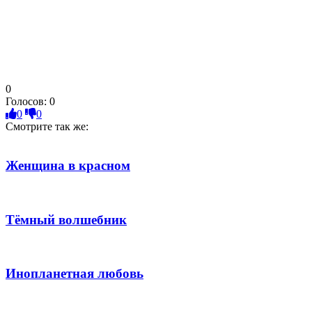
0
Голосов:
0
0
0
Смотрите так же:
Женщина в красном
Тёмный волшебник
Инопланетная любовь