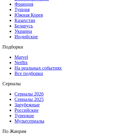
Франция
Турция
Южная Корея
Казахстан
Беларусь
Украина
Индийские
Подборки
Marvel
Netflix
На реальных событиях
Все подборки
Сериалы
Сериалы 2026
Сериалы 2025
Зарубежные
Российские
Турецкие
Мультсериалы
По Жанрам