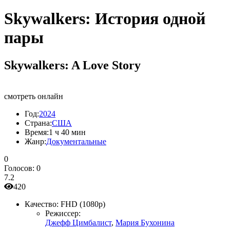
Skywalkers: История одной
пары
Skywalkers: A Love Story
смотреть онлайн
Год:
2024
Страна:
США
Время:
1 ч 40 мин
Жанр:
Документальные
0
Голосов:
0
7.2
420
Качество:
FHD (1080p)
Режиссер:
Джефф Цимбалист
,
Мария Бухонина