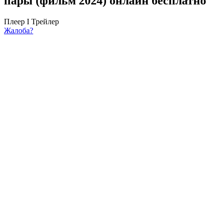
пары (фильм 2024) онлайн бесплатно
Плеер I
Трейлер
Жалоба?