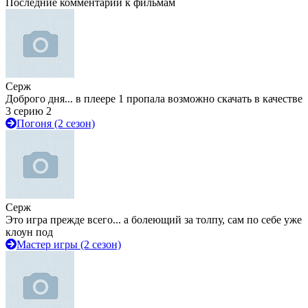
Последние комментарии к фильмам
Серж
Доброго дня... в плеере 1 пропала возможно скачать в качестве
3 серию 2
Погоня (2 сезон)
Серж
Это игра прежде всего... а болеющий за толпу, сам по себе уже
клоун под
Мастер игры (2 сезон)