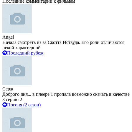
Последние комментарии к фильмам
Angel
Начала смотреть из-за Скотта Иствуда. Его роли отличаются
некой характерной
Последний рубеж
Серж
Доброго дня... в плеере 1 пропала возможно скачать в качестве
3 серию 2
Погоня (2 сезон)