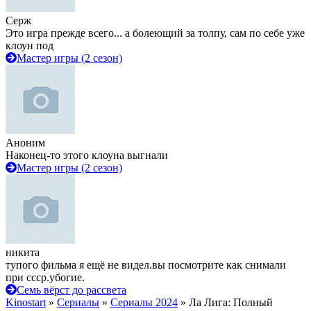
Серж
Это игра прежде всего... а болеющий за толпу, сам по себе уже
клоун под
Мастер игры (2 сезон)
Аноним
Наконец-то этого клоуна выгнали
Мастер игры (2 сезон)
никита
тупого фильма я ещё не видел.вы посмотрите как снимали
при ссср.убогие.
Семь вёрст до рассвета
Kinostart
»
Сериалы
»
Сериалы 2024
» Ла Лига: Полный