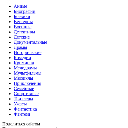
Аниме
Биографии
Боевики
Вестерны
Военные
Детективы
Детские
Документальные
Драмы
Исторические
Комедии
Криминал
Мелодрамы
Мультфильмы
Мюзиклы
Приключения
Семейные
Спортивные
Триллеры
Ужасы
Фантастика
Фэнтези
Поделиться сайтом