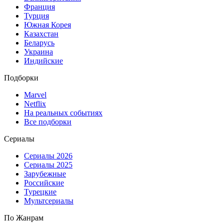
Франция
Турция
Южная Корея
Казахстан
Беларусь
Украина
Индийские
Подборки
Marvel
Netflix
На реальных событиях
Все подборки
Сериалы
Сериалы 2026
Сериалы 2025
Зарубежные
Российские
Турецкие
Мультсериалы
По Жанрам