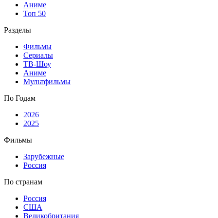
Аниме
Топ 50
Разделы
Фильмы
Сериалы
ТВ-Шоу
Аниме
Мультфильмы
По Годам
2026
2025
Фильмы
Зарубежные
Россия
По странам
Россия
США
Великобритания