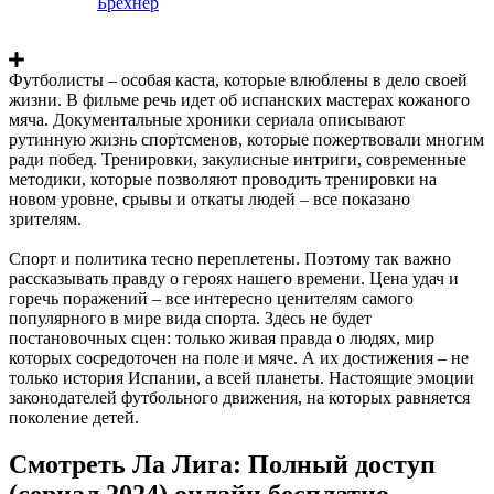
Брехнер
Футболисты – особая каста, которые влюблены в дело своей
жизни. В фильме речь идет об испанских мастерах кожаного
мяча. Документальные хроники сериала описывают
рутинную жизнь спортсменов, которые пожертвовали многим
ради побед. Тренировки, закулисные интриги, современные
методики, которые позволяют проводить тренировки на
новом уровне, срывы и откаты людей – все показано
зрителям.
Спорт и политика тесно переплетены. Поэтому так важно
рассказывать правду о героях нашего времени. Цена удач и
горечь поражений – все интересно ценителям самого
популярного в мире вида спорта. Здесь не будет
постановочных сцен: только живая правда о людях, мир
которых сосредоточен на поле и мяче. А их достижения – не
только история Испании, а всей планеты. Настоящие эмоции
законодателей футбольного движения, на которых равняется
поколение детей.
Смотреть Ла Лига: Полный доступ
(сериал 2024) онлайн бесплатно