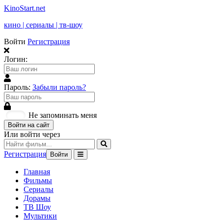
KinoStart.net
кино | сериалы | тв-шоу
Войти
Регистрация
Логин:
Пароль:
Забыли пароль?
Не запоминать меня
Войти на сайт
Или войти через
Регистрация
Войти
Главная
Фильмы
Сериалы
Дорамы
ТВ Шоу
Мультики