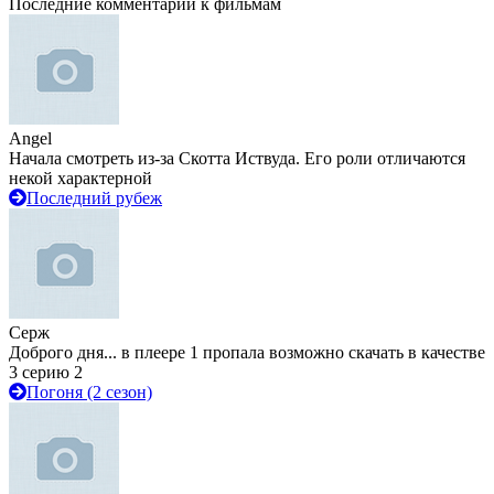
Последние комментарии к фильмам
Angel
Начала смотреть из-за Скотта Иствуда. Его роли отличаются
некой характерной
Последний рубеж
Серж
Доброго дня... в плеере 1 пропала возможно скачать в качестве
3 серию 2
Погоня (2 сезон)