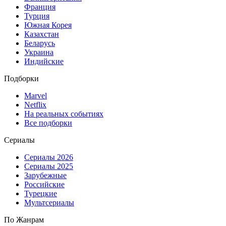
Франция
Турция
Южная Корея
Казахстан
Беларусь
Украина
Индийские
Подборки
Marvel
Netflix
На реальных событиях
Все подборки
Сериалы
Сериалы 2026
Сериалы 2025
Зарубежные
Российские
Турецкие
Мультсериалы
По Жанрам