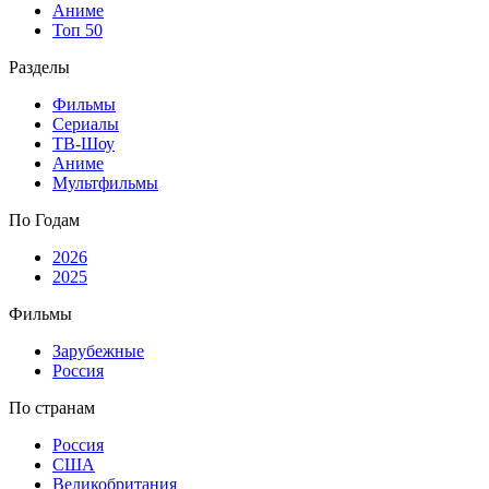
Аниме
Топ 50
Разделы
Фильмы
Сериалы
ТВ-Шоу
Аниме
Мультфильмы
По Годам
2026
2025
Фильмы
Зарубежные
Россия
По странам
Россия
США
Великобритания