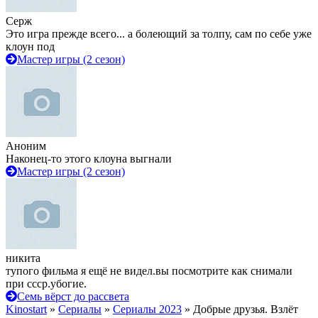
Серж
Это игра прежде всего... а болеющий за толпу, сам по себе уже
клоун под
Мастер игры (2 сезон)
Аноним
Наконец-то этого клоуна выгнали
Мастер игры (2 сезон)
никита
тупого фильма я ещё не видел.вы посмотрите как снимали
при ссср.убогие.
Семь вёрст до рассвета
Kinostart
»
Сериалы
»
Сериалы 2023
» Добрые друзья. Взлёт