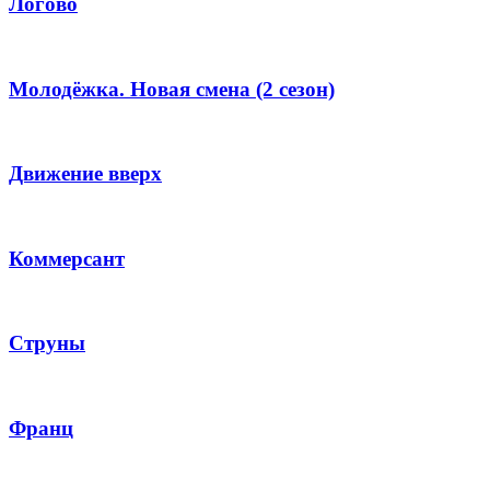
Логово
Молодёжка. Новая смена (2 сезон)
Движение вверх
Коммерсант
Струны
Франц