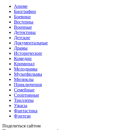
Аниме
Биографии
Боевики
Вестерны
Военные
Детективы
Детские
Документальные
Драмы
Исторические
Комедии
Криминал
Мелодрамы
Мультфильмы
Мюзиклы
Приключения
Семейные
Спортивные
Триллеры
Ужасы
Фантастика
Фэнтези
Поделиться сайтом