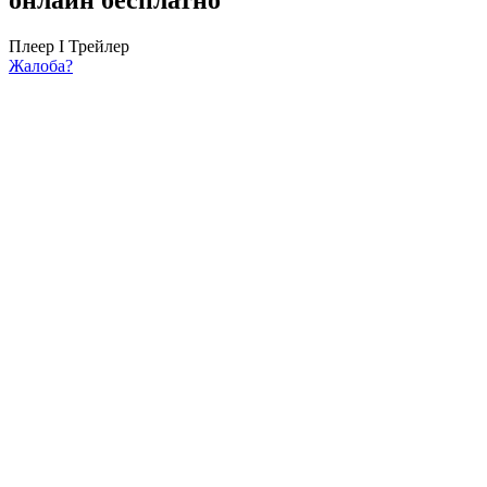
Плеер I
Трейлер
Жалоба?