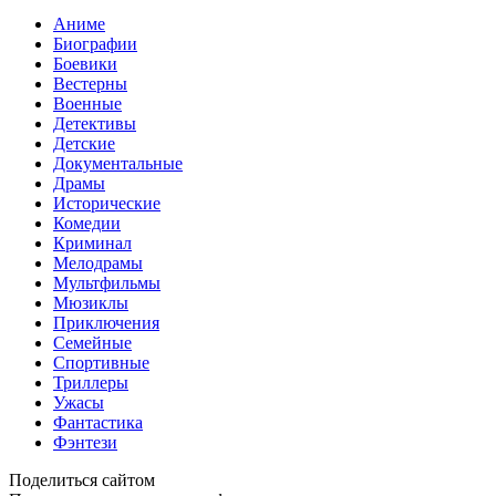
Аниме
Биографии
Боевики
Вестерны
Военные
Детективы
Детские
Документальные
Драмы
Исторические
Комедии
Криминал
Мелодрамы
Мультфильмы
Мюзиклы
Приключения
Семейные
Спортивные
Триллеры
Ужасы
Фантастика
Фэнтези
Поделиться сайтом