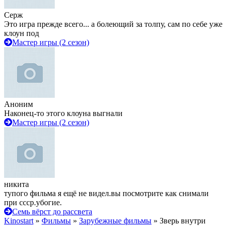
Серж
Это игра прежде всего... а болеющий за толпу, сам по себе уже
клоун под
Мастер игры (2 сезон)
Аноним
Наконец-то этого клоуна выгнали
Мастер игры (2 сезон)
никита
тупого фильма я ещё не видел.вы посмотрите как снимали
при ссср.убогие.
Семь вёрст до рассвета
Kinostart
»
Фильмы
»
Зарубежные фильмы
» Зверь внутри