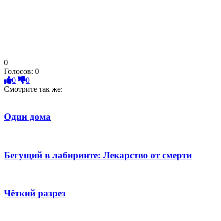
0
Голосов:
0
0
0
Смотрите так же:
Один дома
Бегущий в лабиринте: Лекарство от смерти
Чёткий разрез