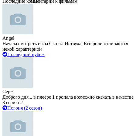
Последние комментарии к фильмам
Angel
Начала смотреть из-за Скотта Иствуда. Его роли отличаются
некой характерной
Последний рубеж
Серж
Доброго дня... в плеере 1 пропала возможно скачать в качестве
3 серию 2
Погоня (2 сезон)