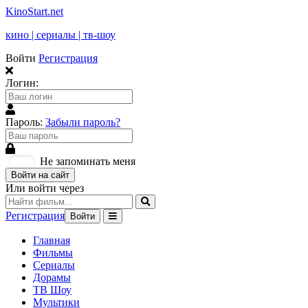
KinoStart.net
кино | сериалы | тв-шоу
Войти
Регистрация
Логин:
Пароль:
Забыли пароль?
Не запоминать меня
Войти на сайт
Или войти через
Регистрация
Войти
Главная
Фильмы
Сериалы
Дорамы
ТВ Шоу
Мультики