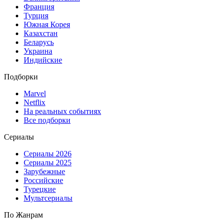
Франция
Турция
Южная Корея
Казахстан
Беларусь
Украина
Индийские
Подборки
Marvel
Netflix
На реальных событиях
Все подборки
Сериалы
Сериалы 2026
Сериалы 2025
Зарубежные
Российские
Турецкие
Мультсериалы
По Жанрам