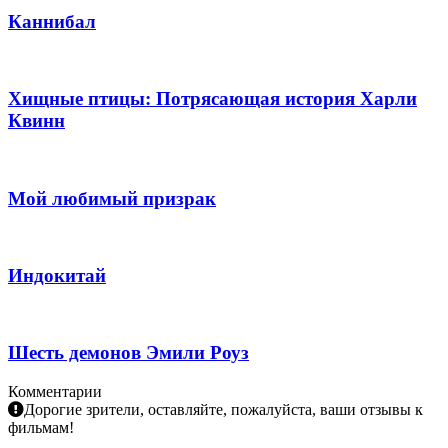
Каннибал
Хищные птицы: Потрясающая история Харли
Квинн
Мой любимый призрак
Индокитай
Шесть демонов Эмили Роуз
Комментарии
Дорогие зрители, оставляйте, пожалуйста, ваши отзывы к
фильмам!