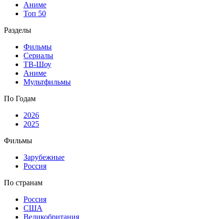
Аниме
Топ 50
Разделы
Фильмы
Сериалы
ТВ-Шоу
Аниме
Мультфильмы
По Годам
2026
2025
Фильмы
Зарубежные
Россия
По странам
Россия
США
Великобритания