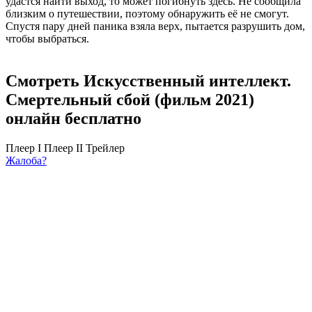
удастся найти выход, то может погибнуть здесь. Не сообщила
близким о путешествии, поэтому обнаружить её не смогут.
Спустя пару дней паника взяла верх, пытается разрушить дом,
чтобы выбраться.
Смотреть Искусственный интеллект.
Смертельный сбой (фильм 2021)
онлайн бесплатно
Плеер I
Плеер II
Трейлер
Жалоба?