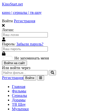
KinoStart.net
кино | сериалы | тв-шоу
Войти
Регистрация
Логин:
Пароль:
Забыли пароль?
Не запоминать меня
Войти на сайт
Или войти через
Регистрация
Войти
Главная
Фильмы
Сериалы
Дорамы
ТВ Шоу
Мультики