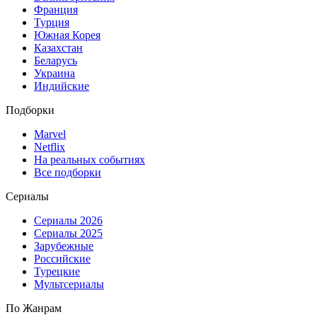
Франция
Турция
Южная Корея
Казахстан
Беларусь
Украина
Индийские
Подборки
Marvel
Netflix
На реальных событиях
Все подборки
Сериалы
Сериалы 2026
Сериалы 2025
Зарубежные
Российские
Турецкие
Мультсериалы
По Жанрам