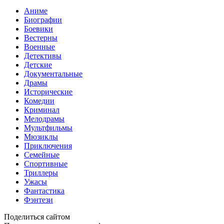
Аниме
Биографии
Боевики
Вестерны
Военные
Детективы
Детские
Документальные
Драмы
Исторические
Комедии
Криминал
Мелодрамы
Мультфильмы
Мюзиклы
Приключения
Семейные
Спортивные
Триллеры
Ужасы
Фантастика
Фэнтези
Поделиться сайтом