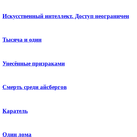
Искусственный интеллект. Доступ неограничен
Тысяча и один
Унесённые призраками
Смерть среди айсбергов
Каратель
Один дома