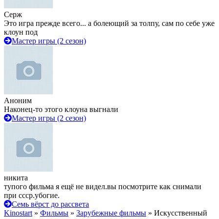
Серж
Это игра прежде всего... а болеющий за толпу, сам по себе уже
клоун под
Мастер игры (2 сезон)
Аноним
Наконец-то этого клоуна выгнали
Мастер игры (2 сезон)
никита
тупого фильма я ещё не видел.вы посмотрите как снимали
при ссср.убогие.
Семь вёрст до рассвета
Kinostart
»
Фильмы
»
Зарубежные фильмы
» Искусственный