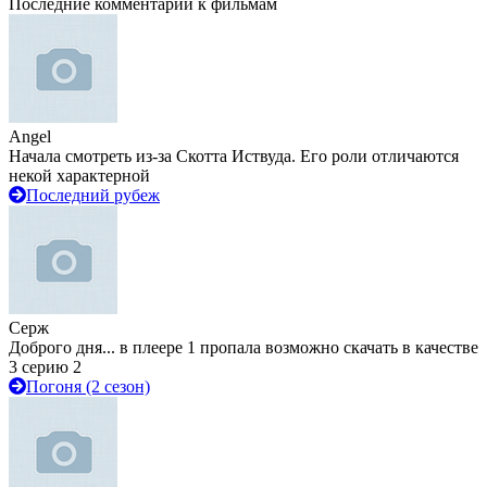
Последние комментарии к фильмам
Angel
Начала смотреть из-за Скотта Иствуда. Его роли отличаются
некой характерной
Последний рубеж
Серж
Доброго дня... в плеере 1 пропала возможно скачать в качестве
3 серию 2
Погоня (2 сезон)