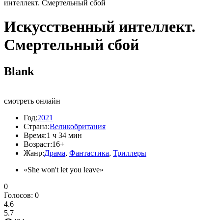
интеллект. Смертельный сбой
Искусственный интеллект.
Смертельный сбой
Blank
смотреть онлайн
Год:
2021
Страна:
Великобритания
Время:
1 ч 34 мин
Возраст:
16+
Жанр:
Драма
,
Фантастика
,
Триллеры
«She won't let you leave»
0
Голосов:
0
4.6
5.7