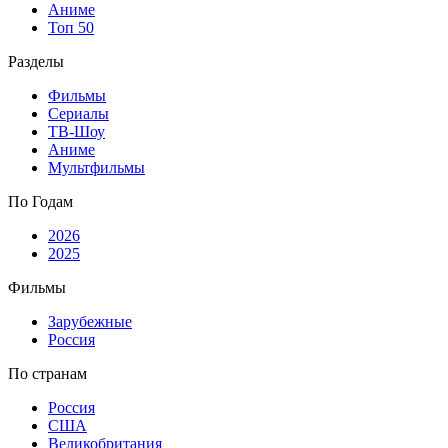
Аниме
Топ 50
Разделы
Фильмы
Сериалы
ТВ-Шоу
Аниме
Мультфильмы
По Годам
2026
2025
Фильмы
Зарубежные
Россия
По странам
Россия
США
Великобритания