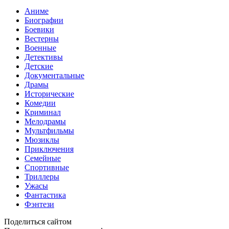
Аниме
Биографии
Боевики
Вестерны
Военные
Детективы
Детские
Документальные
Драмы
Исторические
Комедии
Криминал
Мелодрамы
Мультфильмы
Мюзиклы
Приключения
Семейные
Спортивные
Триллеры
Ужасы
Фантастика
Фэнтези
Поделиться сайтом