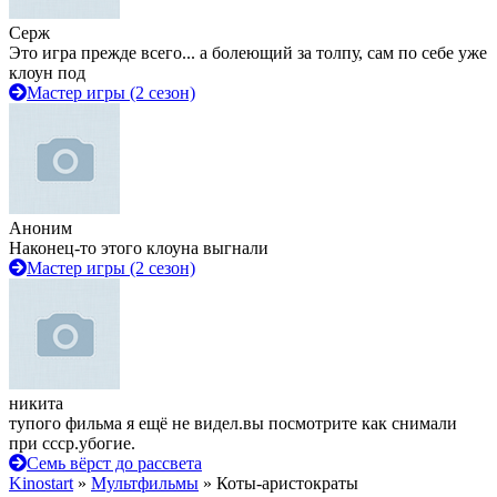
Серж
Это игра прежде всего... а болеющий за толпу, сам по себе уже
клоун под
Мастер игры (2 сезон)
Аноним
Наконец-то этого клоуна выгнали
Мастер игры (2 сезон)
никита
тупого фильма я ещё не видел.вы посмотрите как снимали
при ссср.убогие.
Семь вёрст до рассвета
Kinostart
»
Мультфильмы
» Коты-аристократы