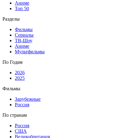
Аниме
Топ 50
Разделы
Фильмы
Сериалы
ТВ-Шоу
Аниме
Мультфильмы
По Годам
2026
2025
Фильмы
Зарубежные
Россия
По странам
Россия
США
Великобритания