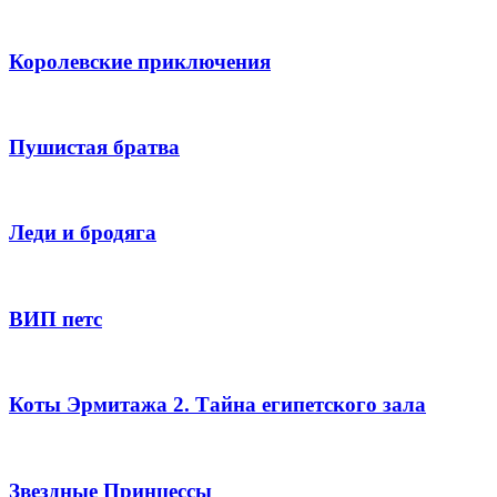
Королевские приключения
Пушистая братва
Леди и бродяга
ВИП петс
Коты Эрмитажа 2. Тайна египетского зала
Звездные Принцессы