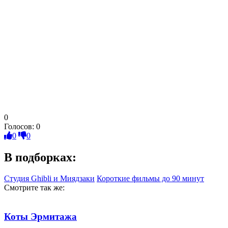
0
Голосов:
0
0
0
В подборках:
Студия Ghibli и Миядзаки
Короткие фильмы до 90 минут
Смотрите так же:
Коты Эрмитажа