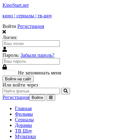
KinoStart.net
кино | сериалы | тв-шоу
Войти
Регистрация
Логин:
Пароль:
Забыли пароль?
Не запоминать меня
Войти на сайт
Или войти через
Регистрация
Войти
Главная
Фильмы
Сериалы
Дорамы
ТВ Шоу
Мультики