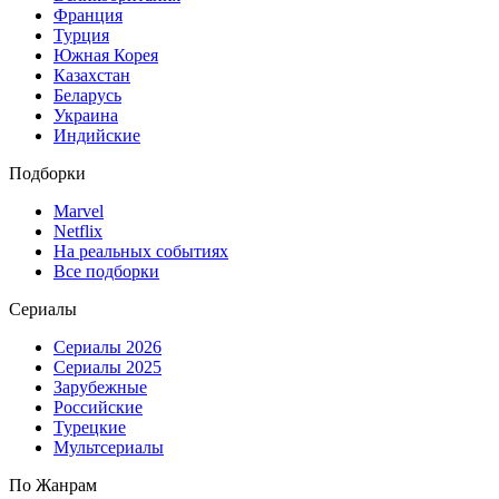
Франция
Турция
Южная Корея
Казахстан
Беларусь
Украина
Индийские
Подборки
Marvel
Netflix
На реальных событиях
Все подборки
Сериалы
Сериалы 2026
Сериалы 2025
Зарубежные
Российские
Турецкие
Мультсериалы
По Жанрам