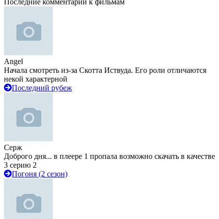
Последние комментарии к фильмам
Angel
Начала смотреть из-за Скотта Иствуда. Его роли отличаются
некой характерной
Последний рубеж
Серж
Доброго дня... в плеере 1 пропала возможно скачать в качестве
3 серию 2
Погоня (2 сезон)