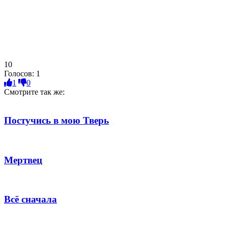
10
Голосов:
1
1
0
Смотрите так же:
Постучись в мою Тверь
Мертвец
Всё сначала