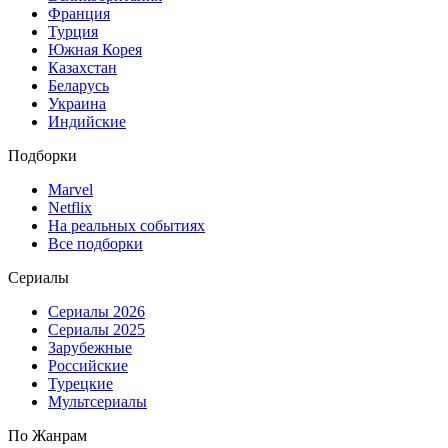
Франция
Турция
Южная Корея
Казахстан
Беларусь
Украина
Индийские
Подборки
Marvel
Netflix
На реальных событиях
Все подборки
Сериалы
Сериалы 2026
Сериалы 2025
Зарубежные
Российские
Турецкие
Мультсериалы
По Жанрам