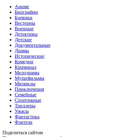
Аниме
Биографии
Боевики
Вестерны
Военные
Детективы
Детские
Документальные
Драмы
Исторические
Комедии
Криминал
Мелодрамы
Мультфильмы
Мюзиклы
Приключения
Семейные
Спортивные
Триллеры
Ужасы
Фантастика
Фэнтези
Поделиться сайтом