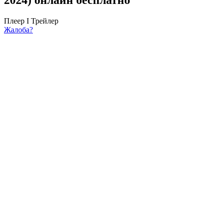
Плеер I
Трейлер
Жалоба?