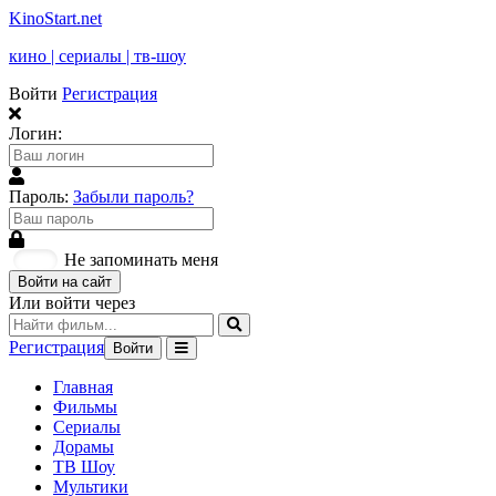
KinoStart.net
кино | сериалы | тв-шоу
Войти
Регистрация
Логин:
Пароль:
Забыли пароль?
Не запоминать меня
Войти на сайт
Или войти через
Регистрация
Войти
Главная
Фильмы
Сериалы
Дорамы
ТВ Шоу
Мультики