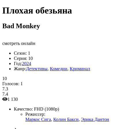
Плохая обезьяна
Bad Monkey
смотреть онлайн
Сезон:
1
Серия:
10
Год:
2024
Жанр:
Детективы
,
Комедии
,
Криминал
10
Голосов:
1
7.3
7.4
1 130
Качество:
FHD (1080p)
Режиссер:
Маркос Сига
,
Колин Бакси
,
Эрика Дантон