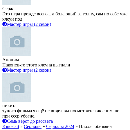
Серж
Это игра прежде всего... а болеющий за толпу, сам по себе уже
клоун под
Мастер игры (2 сезон)
Аноним
Наконец-то этого клоуна выгнали
Мастер игры (2 сезон)
никита
тупого фильма я ещё не видел.вы посмотрите как снимали
при ссср.убогие.
Семь вёрст до рассвета
Kinostart
»
Сериалы
»
Сериалы 2024
» Плохая обезьяна