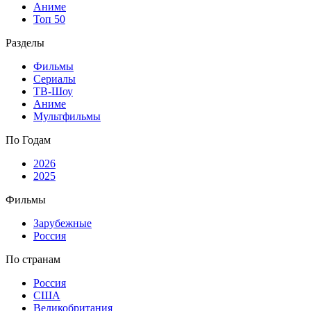
Аниме
Топ 50
Разделы
Фильмы
Сериалы
ТВ-Шоу
Аниме
Мультфильмы
По Годам
2026
2025
Фильмы
Зарубежные
Россия
По странам
Россия
США
Великобритания