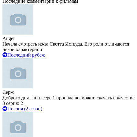
Последние комментарии к фильмам
Angel
Начала смотреть из-за Скотта Иствуда. Его роли отличаются
некой характерной
Последний рубеж
Серж
Доброго дня... в плеере 1 пропала возможно скачать в качестве
3 серию 2
Погоня (2 сезон)