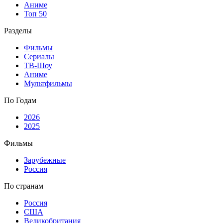
Аниме
Топ 50
Разделы
Фильмы
Сериалы
ТВ-Шоу
Аниме
Мультфильмы
По Годам
2026
2025
Фильмы
Зарубежные
Россия
По странам
Россия
США
Великобритания