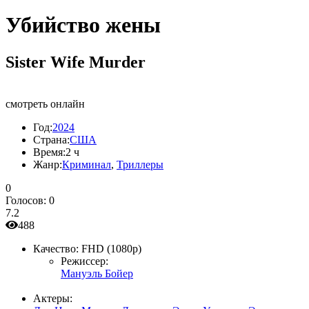
Убийство жены
Sister Wife Murder
смотреть онлайн
Год:
2024
Страна:
США
Время:
2 ч
Жанр:
Криминал
,
Триллеры
0
Голосов:
0
7.2
488
Качество:
FHD (1080p)
Режиссер:
Мануэль Бойер
Актеры: