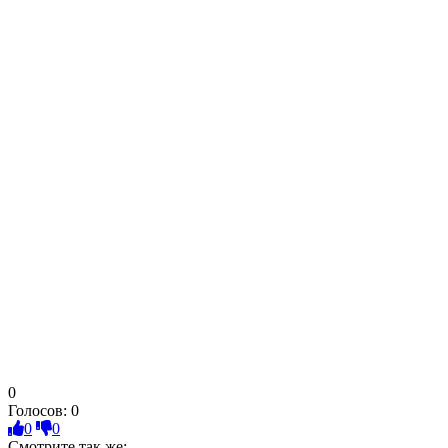
0
Голосов:
0
0
0
Смотрите так же: