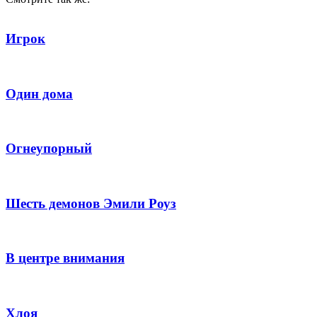
Игрок
Один дома
Огнеупорный
Шесть демонов Эмили Роуз
В центре внимания
Хлоя