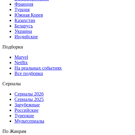
Франция
Турция
Южная Корея
Казахстан
Беларусь
Украина
Индийские
Подборки
Marvel
Netflix
На реальных событиях
Все подборки
Сериалы
Сериалы 2026
Сериалы 2025
Зарубежные
Российские
Турецкие
Мультсериалы
По Жанрам