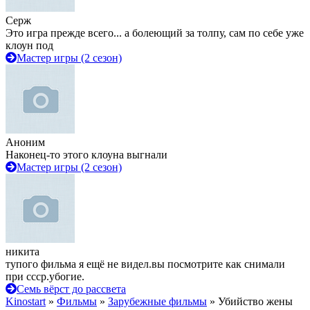
Серж
Это игра прежде всего... а болеющий за толпу, сам по себе уже
клоун под
Мастер игры (2 сезон)
Аноним
Наконец-то этого клоуна выгнали
Мастер игры (2 сезон)
никита
тупого фильма я ещё не видел.вы посмотрите как снимали
при ссср.убогие.
Семь вёрст до рассвета
Kinostart
»
Фильмы
»
Зарубежные фильмы
» Убийство жены