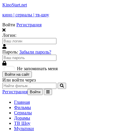
KinoStart.net
кино | сериалы | тв-шоу
Войти
Регистрация
Логин:
Пароль:
Забыли пароль?
Не запоминать меня
Войти на сайт
Или войти через
Регистрация
Войти
Главная
Фильмы
Сериалы
Дорамы
ТВ Шоу
Мультики