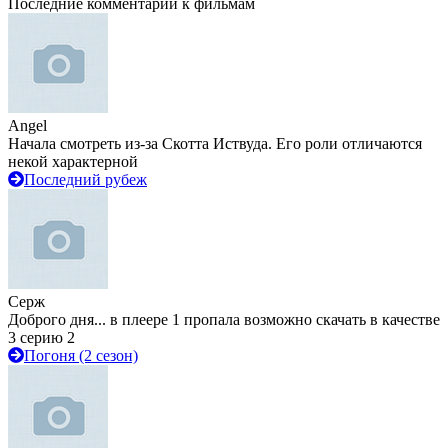
Последние комментарии к фильмам
Angel
Начала смотреть из-за Скотта Иствуда. Его роли отличаются
некой характерной
Последний рубеж
Серж
Доброго дня... в плеере 1 пропала возможно скачать в качестве
3 серию 2
Погоня (2 сезон)