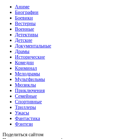
Аниме
Биографии
Боевики
Вестерны
Военные
Детективы
Детские
Документальные
Драмы
Исторические
Комедии
Криминал
Мелодрамы
Мультфильмы
Мюзиклы
Приключения
Семейные
Спортивные
Триллеры
Ужасы
Фантастика
Фэнтези
Поделиться сайтом