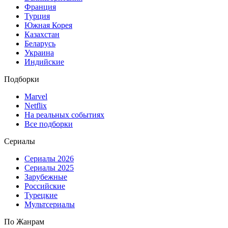
Франция
Турция
Южная Корея
Казахстан
Беларусь
Украина
Индийские
Подборки
Marvel
Netflix
На реальных событиях
Все подборки
Сериалы
Сериалы 2026
Сериалы 2025
Зарубежные
Российские
Турецкие
Мультсериалы
По Жанрам