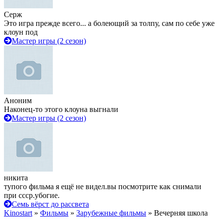
Серж
Это игра прежде всего... а болеющий за толпу, сам по себе уже
клоун под
Мастер игры (2 сезон)
Аноним
Наконец-то этого клоуна выгнали
Мастер игры (2 сезон)
никита
тупого фильма я ещё не видел.вы посмотрите как снимали
при ссср.убогие.
Семь вёрст до рассвета
Kinostart
»
Фильмы
»
Зарубежные фильмы
» Вечерняя школа