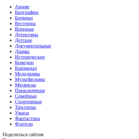
Аниме
Биографии
Боевики
Вестерны
Военные
Детективы
Детские
Документальные
Драмы
Исторические
Комедии
Криминал
Мелодрамы
Мультфильмы
Мюзиклы
Приключения
Семейные
Спортивные
Триллеры
Ужасы
Фантастика
Фэнтези
Поделиться сайтом