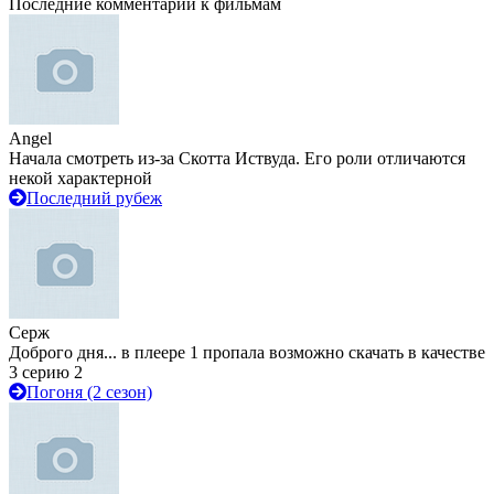
Последние комментарии к фильмам
Angel
Начала смотреть из-за Скотта Иствуда. Его роли отличаются
некой характерной
Последний рубеж
Серж
Доброго дня... в плеере 1 пропала возможно скачать в качестве
3 серию 2
Погоня (2 сезон)