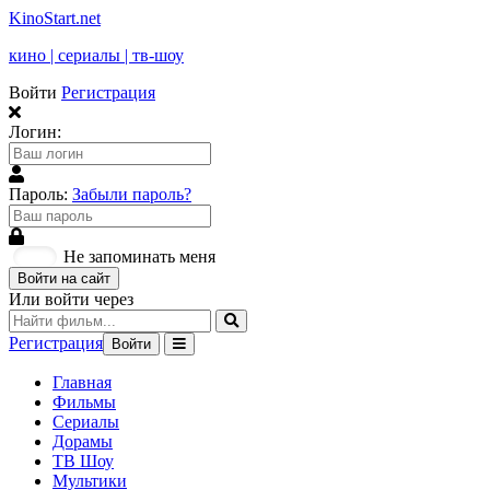
KinoStart.net
кино | сериалы | тв-шоу
Войти
Регистрация
Логин:
Пароль:
Забыли пароль?
Не запоминать меня
Войти на сайт
Или войти через
Регистрация
Войти
Главная
Фильмы
Сериалы
Дорамы
ТВ Шоу
Мультики