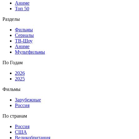
Аниме
Топ 50
Разделы
Фильмы
Сериалы
ТВ-Шоу
Аниме
Мультфильмы
По Годам
2026
2025
Фильмы
Зарубежные
Россия
По странам
Россия
США
Великобритания