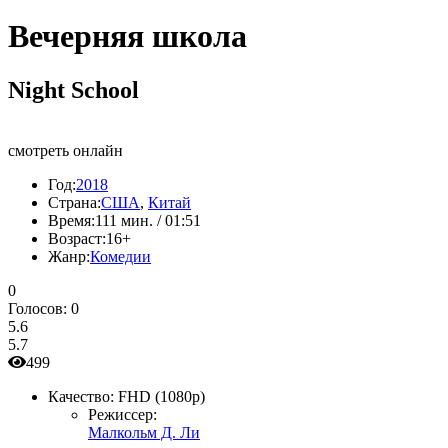
Вечерняя школа
Night School
смотреть онлайн
Год:
2018
Страна:
США
,
Китай
Время:
111 мин. / 01:51
Возраст:
16+
Жанр:
Комедии
0
Голосов:
0
5.6
5.7
499
Качество:
FHD (1080p)
Режиссер:
Малкольм Д. Ли