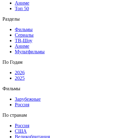
Аниме
Топ 50
Разделы
Фильмы
Сериалы
ТВ-Шоу
Аниме
Мультфильмы
По Годам
2026
2025
Фильмы
Зарубежные
Россия
По странам
Россия
США
Великобритания