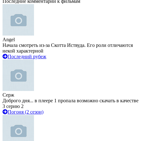
Последние комментарии к фильмам
Angel
Начала смотреть из-за Скотта Иствуда. Его роли отличаются
некой характерной
Последний рубеж
Серж
Доброго дня... в плеере 1 пропала возможно скачать в качестве
3 серию 2
Погоня (2 сезон)