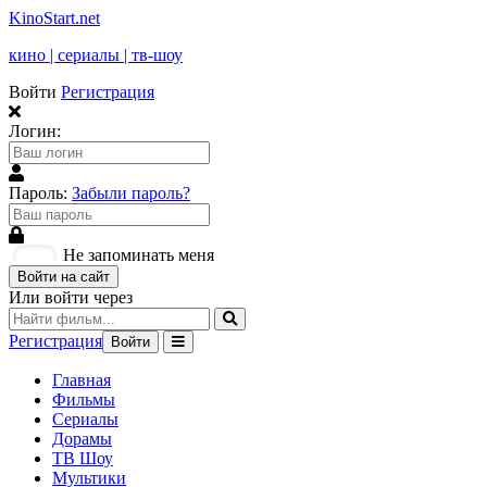
KinoStart.net
кино | сериалы | тв-шоу
Войти
Регистрация
Логин:
Пароль:
Забыли пароль?
Не запоминать меня
Войти на сайт
Или войти через
Регистрация
Войти
Главная
Фильмы
Сериалы
Дорамы
ТВ Шоу
Мультики