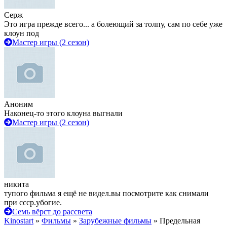
Серж
Это игра прежде всего... а болеющий за толпу, сам по себе уже
клоун под
Мастер игры (2 сезон)
Аноним
Наконец-то этого клоуна выгнали
Мастер игры (2 сезон)
никита
тупого фильма я ещё не видел.вы посмотрите как снимали
при ссср.убогие.
Семь вёрст до рассвета
Kinostart
»
Фильмы
»
Зарубежные фильмы
» Предельная