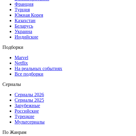
Франция
Турция
Южная Корея
Казахстан
Беларусь
Украина
Индийские
Подборки
Marvel
Netflix
На реальных событиях
Все подборки
Сериалы
Сериалы 2026
Сериалы 2025
Зарубежные
Российские
Турецкие
Мультсериалы
По Жанрам