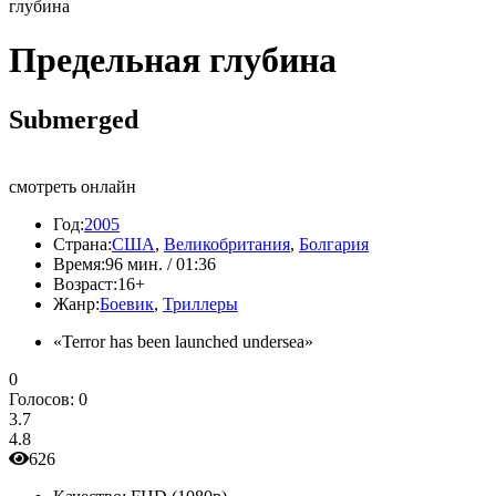
глубина
Предельная глубина
Submerged
смотреть онлайн
Год:
2005
Страна:
США
,
Великобритания
,
Болгария
Время:
96 мин. / 01:36
Возраст:
16+
Жанр:
Боевик
,
Триллеры
«Terror has been launched undersea»
0
Голосов:
0
3.7
4.8
626