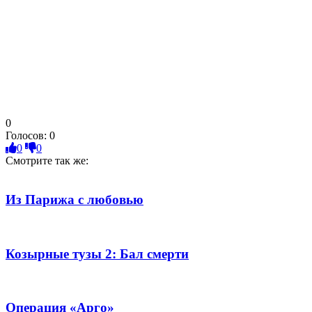
0
Голосов:
0
0
0
Смотрите так же:
Из Парижа с любовью
Козырные тузы 2: Бал смерти
Операция «Арго»