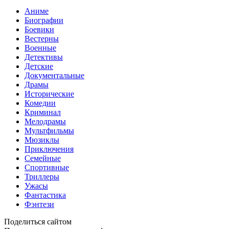
Аниме
Биографии
Боевики
Вестерны
Военные
Детективы
Детские
Документальные
Драмы
Исторические
Комедии
Криминал
Мелодрамы
Мультфильмы
Мюзиклы
Приключения
Семейные
Спортивные
Триллеры
Ужасы
Фантастика
Фэнтези
Поделиться сайтом