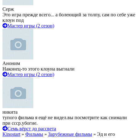
Серж
Это игра прежде всего... а болеющий за толпу, сам по себе уже
клоун под
Мастер игры (2 сезон)
Аноним
Наконец-то этого клоуна выгнали
Мастер игры (2 сезон)
никита
тупого фильма я ещё не видел.вы посмотрите как снимали
при ссср.убогие.
Семь вёрст до рассвета
Kinostart
»
Фильмы
»
Зарубежные фильмы
» Эд и его