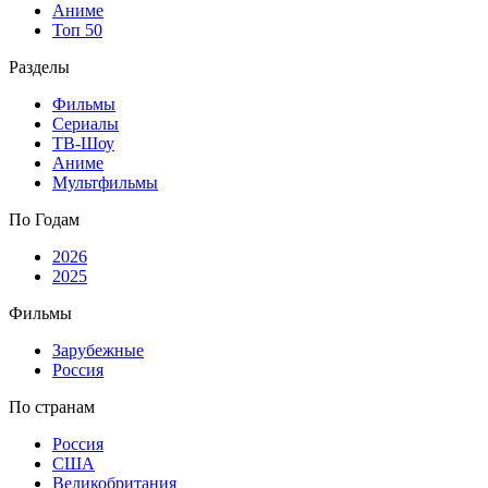
Аниме
Топ 50
Разделы
Фильмы
Сериалы
ТВ-Шоу
Аниме
Мультфильмы
По Годам
2026
2025
Фильмы
Зарубежные
Россия
По странам
Россия
США
Великобритания