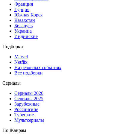
Франция
Турция
Южная Корея
Казахстан
Беларусь
Украина
Индийские
Подборки
Marvel
Netflix
На реальных событиях
Все подборки
Сериалы
Сериалы 2026
Сериалы 2025
Зарубежные
Российские
Турецкие
Мультсериалы
По Жанрам