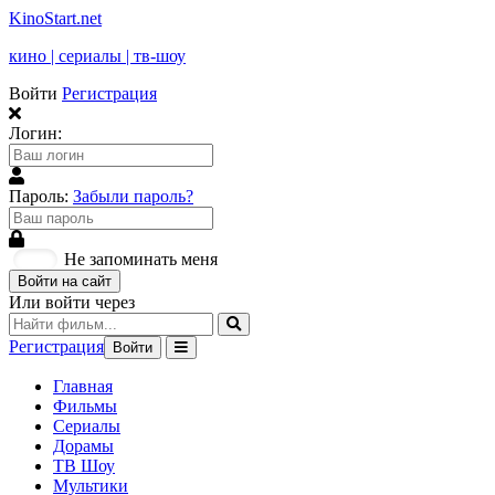
KinoStart.net
кино | сериалы | тв-шоу
Войти
Регистрация
Логин:
Пароль:
Забыли пароль?
Не запоминать меня
Войти на сайт
Или войти через
Регистрация
Войти
Главная
Фильмы
Сериалы
Дорамы
ТВ Шоу
Мультики