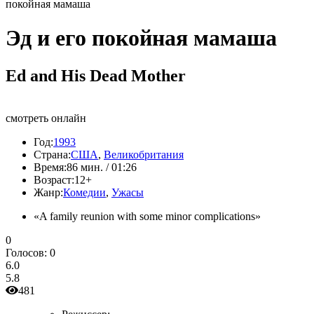
покойная мамаша
Эд и его покойная мамаша
Ed and His Dead Mother
смотреть онлайн
Год:
1993
Страна:
США
,
Великобритания
Время:
86 мин. / 01:26
Возраст:
12+
Жанр:
Комедии
,
Ужасы
«A family reunion with some minor complications»
0
Голосов:
0
6.0
5.8
481