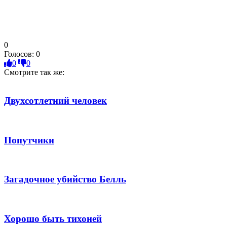
0
Голосов:
0
0
0
Смотрите так же:
Двухсотлетний человек
Попутчики
Загадочное убийство Белль
Хорошо быть тихоней