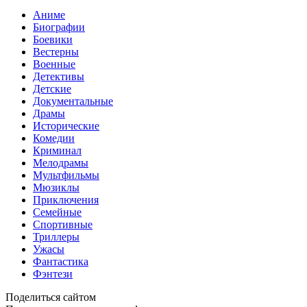
Аниме
Биографии
Боевики
Вестерны
Военные
Детективы
Детские
Документальные
Драмы
Исторические
Комедии
Криминал
Мелодрамы
Мультфильмы
Мюзиклы
Приключения
Семейные
Спортивные
Триллеры
Ужасы
Фантастика
Фэнтези
Поделиться сайтом