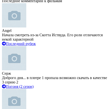
Последние комментарии к фильмам
Angel
Начала смотреть из-за Скотта Иствуда. Его роли отличаются
некой характерной
Последний рубеж
Серж
Доброго дня... в плеере 1 пропала возможно скачать в качестве
3 серию 2
Погоня (2 сезон)