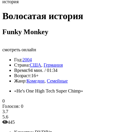
история
Волосатая история
Funky Monkey
смотреть онлайн
Год:
2004
Страна:
США
,
Германия
Время:
94 мин. / 01:34
Возраст:
16+
Жанр:
Комедии
,
Семейные
«He's One High Tech Super Chimp»
0
Голосов:
0
3.7
5.6
445