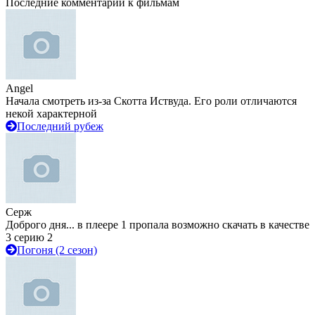
Последние комментарии к фильмам
Angel
Начала смотреть из-за Скотта Иствуда. Его роли отличаются
некой характерной
Последний рубеж
Серж
Доброго дня... в плеере 1 пропала возможно скачать в качестве
3 серию 2
Погоня (2 сезон)