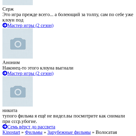
Серж
Это игра прежде всего... а болеющий за толпу, сам по себе уже
клоун под
Мастер игры (2 сезон)
Аноним
Наконец-то этого клоуна выгнали
Мастер игры (2 сезон)
никита
тупого фильма я ещё не видел.вы посмотрите как снимали
при ссср.убогие.
Семь вёрст до рассвета
Kinostart
»
Фильмы
»
Зарубежные фильмы
» Волосатая