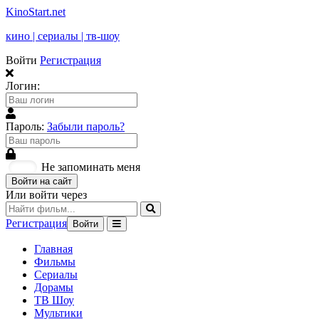
KinoStart.net
кино | сериалы | тв-шоу
Войти
Регистрация
Логин:
Пароль:
Забыли пароль?
Не запоминать меня
Войти на сайт
Или войти через
Регистрация
Войти
Главная
Фильмы
Сериалы
Дорамы
ТВ Шоу
Мультики