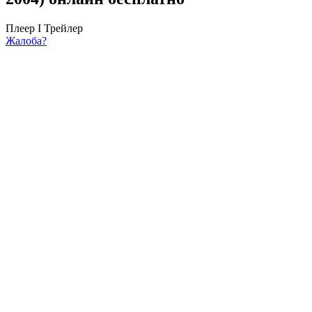
Плеер I
Трейлер
Жалоба?