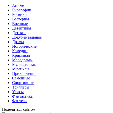
Аниме
Биографии
Боевики
Вестерны
Военные
Детективы
Детские
Документальные
Драмы
Исторические
Комедии
Криминал
Мелодрамы
Мультфильмы
Мюзиклы
Приключения
Семейные
Спортивные
Триллеры
Ужасы
Фантастика
Фэнтези
Поделиться сайтом