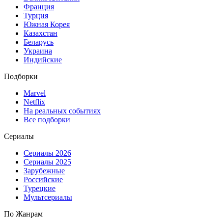
Франция
Турция
Южная Корея
Казахстан
Беларусь
Украина
Индийские
Подборки
Marvel
Netflix
На реальных событиях
Все подборки
Сериалы
Сериалы 2026
Сериалы 2025
Зарубежные
Российские
Турецкие
Мультсериалы
По Жанрам