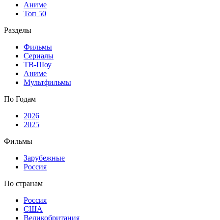
Аниме
Топ 50
Разделы
Фильмы
Сериалы
ТВ-Шоу
Аниме
Мультфильмы
По Годам
2026
2025
Фильмы
Зарубежные
Россия
По странам
Россия
США
Великобритания