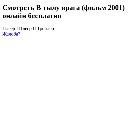
Смотреть В тылу врага (фильм 2001)
онлайн бесплатно
Плеер I
Плеер II
Трейлер
Жалоба?