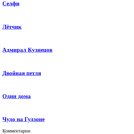
Селфи
Лётчик
Адмирал Кузнецов
Двойная петля
Один дома
Чудо на Гудзоне
Комментарии