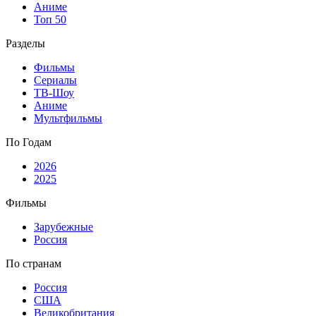
Аниме
Топ 50
Разделы
Фильмы
Сериалы
ТВ-Шоу
Аниме
Мультфильмы
По Годам
2026
2025
Фильмы
Зарубежные
Россия
По странам
Россия
США
Великобритания