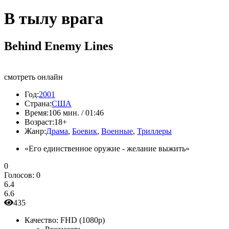
В тылу врага
Behind Enemy Lines
смотреть онлайн
Год:
2001
Страна:
США
Время:
106 мин. / 01:46
Возраст:
18+
Жанр:
Драма
,
Боевик
,
Военные
,
Триллеры
«Его единственное оружие - желание выжить»
0
Голосов:
0
6.4
6.6
435
Качество:
FHD (1080p)