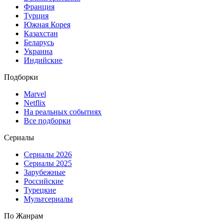
Франция
Турция
Южная Корея
Казахстан
Беларусь
Украина
Индийские
Подборки
Marvel
Netflix
На реальных событиях
Все подборки
Сериалы
Сериалы 2026
Сериалы 2025
Зарубежные
Российские
Турецкие
Мультсериалы
По Жанрам