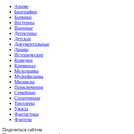
Аниме
Биографии
Боевики
Вестерны
Военные
Детективы
Детские
Документальные
Драмы
Исторические
Комедии
Криминал
Мелодрамы
Мультфильмы
Мюзиклы
Приключения
Семейные
Спортивные
Триллеры
Ужасы
Фантастика
Фэнтези
Поделиться сайтом