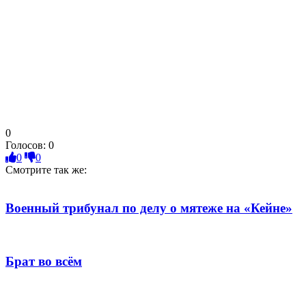
0
Голосов:
0
0
0
Смотрите так же:
Военный трибунал по делу о мятеже на «Кейне»
Брат во всём