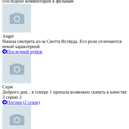
Последние комментарии к фильмам
Angel
Начала смотреть из-за Скотта Иствуда. Его роли отличаются
некой характерной
Последний рубеж
Серж
Доброго дня... в плеере 1 пропала возможно скачать в качестве
3 серию 2
Погоня (2 сезон)