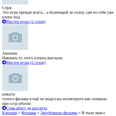
Серж
Это игра прежде всего... а болеющий за толпу, сам по себе уже
клоун под
Мастер игры (2 сезон)
Аноним
Наконец-то этого клоуна выгнали
Мастер игры (2 сезон)
никита
тупого фильма я ещё не видел.вы посмотрите как снимали
при ссср.убогие.
Семь вёрст до рассвета
Kinostart
»
Фильмы
»
Зарубежные фильмы
» В тылу врага