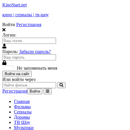
KinoStart.net
кино | сериалы | тв-шоу
Войти
Регистрация
Логин:
Пароль:
Забыли пароль?
Не запоминать меня
Войти на сайт
Или войти через
Регистрация
Войти
Главная
Фильмы
Сериалы
Дорамы
ТВ Шоу
Мультики