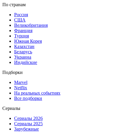
По странам
Россия
США
Великобритания
Франция
Турция
Южная Корея
Казахстан
Беларусь
Украина
Индийские
Подборки
Marvel
Netflix
На реальных событиях
Все подборки
Сериалы
Сериалы 2026
Сериалы 2025
Зарубежные