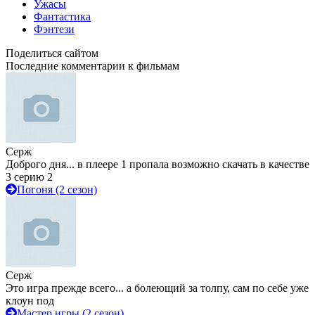
Ужасы
Фантастика
Фэнтези
Поделиться сайтом
Последние комментарии к фильмам
Серж
Доброго дня... в плеере 1 пропала возможно скачать в качестве
3 серию 2
Погоня (2 сезон)
Серж
Это игра прежде всего... а болеющий за толпу, сам по себе уже
клоун под
Мастер игры (2 сезон)