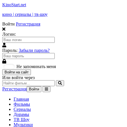
KinoStart.net
кино | сериалы | тв-шоу
Войти
Регистрация
Логин:
Пароль:
Забыли пароль?
Не запоминать меня
Войти на сайт
Или войти через
Регистрация
Войти
Главная
Фильмы
Сериалы
Дорамы
ТВ Шоу
Мультики