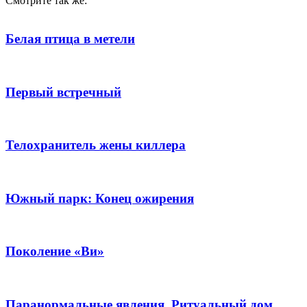
Смотрите так же:
Белая птица в метели
Первый встречный
Телохранитель жены киллера
Южный парк: Конец ожирения
Поколение «Ви»
Паранормальные явления. Ритуальный дом