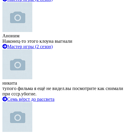
Аноним
Наконец-то этого клоуна выгнали
Мастер игры (2 сезон)
никита
тупого фильма я ещё не видел.вы посмотрите как снимали
при ссср.убогие.
Семь вёрст до рассвета