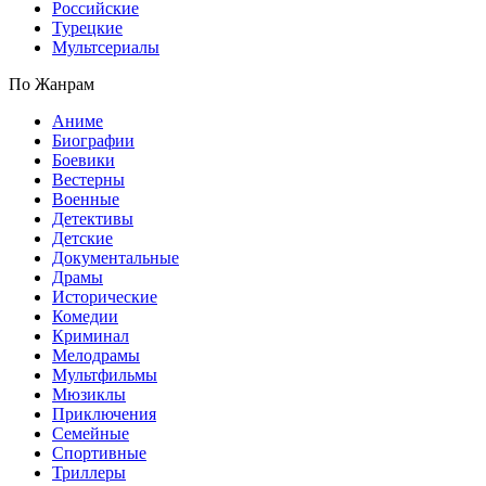
Российские
Турецкие
Мультсериалы
По Жанрам
Аниме
Биографии
Боевики
Вестерны
Военные
Детективы
Детские
Документальные
Драмы
Исторические
Комедии
Криминал
Мелодрамы
Мультфильмы
Мюзиклы
Приключения
Семейные
Спортивные
Триллеры