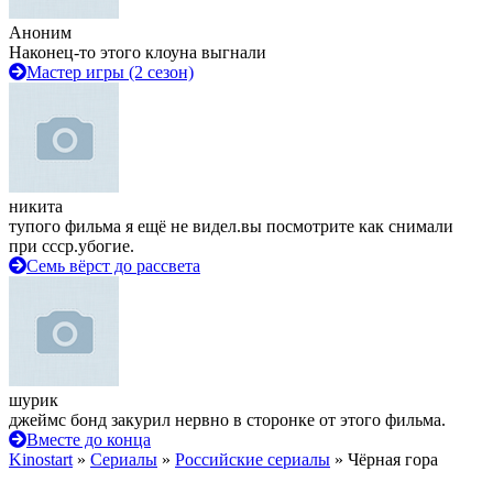
Аноним
Наконец-то этого клоуна выгнали
Мастер игры (2 сезон)
никита
тупого фильма я ещё не видел.вы посмотрите как снимали
при ссср.убогие.
Семь вёрст до рассвета
шурик
джеймс бонд закурил нервно в сторонке от этого фильма.
Вместе до конца
Kinostart
»
Сериалы
»
Российские сериалы
» Чёрная гора