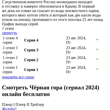
Следственном комитете России неожиданно выходит
в отставку и намерен обосноваться в Крыму. В первый
же день на пляже он спасает из воды неизвестного парня,
которого явно хотели убить и который как две капли воды
похож на юношу, пропавшего из этого поселка 25 лет назад.
График выхода серий
1 сезон
свернуть
1 сезон 4
23 авг 2024,
Серия 4
*
серия
Пт
1 сезон 3
23 авг 2024,
Серия 3
*
серия
Пт
1 сезон 2
23 авг 2024,
Серия 2
*
серия
Пт
1 сезон 1
23 авг 2024,
Серия 1
*
серия
Пт
показать все серии
Смотреть Чёрная гора (сериал 2024)
онлайн бесплатно
Плеер I
Плеер II
Трейлер
Жалоба?