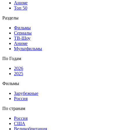
Аниме
Топ 50
Разделы
Фильмы
Сериалы
ТВ-Шоу
Аниме
Мультфильмы
По Годам
2026
2025
Фильмы
Зарубежные
Россия
По странам
Россия
США
Великобритания