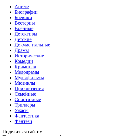
Аниме
Биографии
Боевики
Вестерны
Военные
Детективы
Детские
Документальные
Драмы
Исторические
Комедии
Криминал
Мелодрамы
Мультфильмы
Мюзиклы
Приключения
Семейные
Спортивные
Триллеры
Ужасы
Фантастика
Фэнтези
Поделиться сайтом