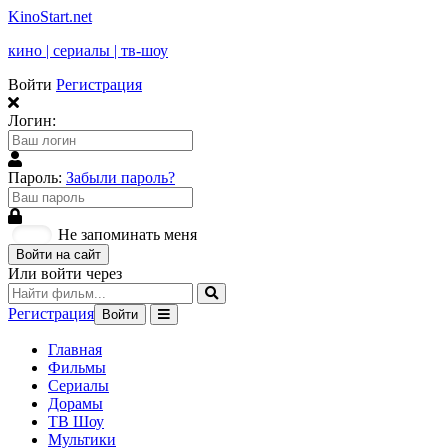
KinoStart.net
кино | сериалы | тв-шоу
Войти
Регистрация
Логин:
Пароль:
Забыли пароль?
Не запоминать меня
Войти на сайт
Или войти через
Регистрация
Войти
Главная
Фильмы
Сериалы
Дорамы
ТВ Шоу
Мультики