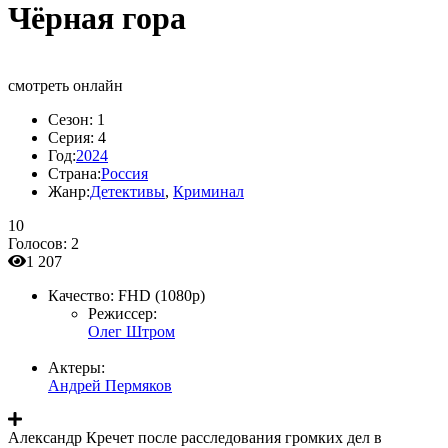
Чёрная гора
смотреть онлайн
Сезон:
1
Серия:
4
Год:
2024
Страна:
Россия
Жанр:
Детективы
,
Криминал
10
Голосов:
2
1 207
Качество:
FHD (1080p)
Режиссер:
Олег Штром
Актеры:
Андрей Пермяков
Александр Кречет после расследования громких дел в