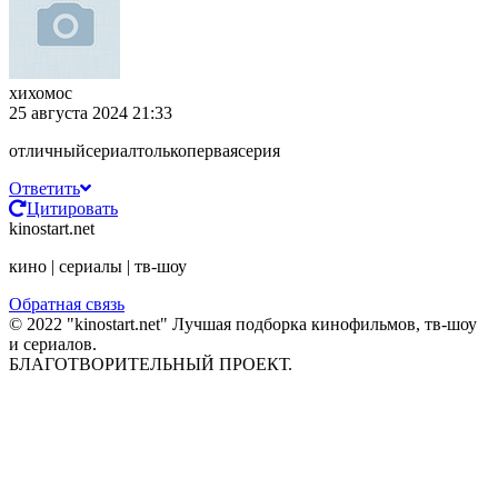
хихомос
25 августа 2024 21:33
отличныйсериалтолькоперваясерия
Ответить
Цитировать
kinostart.net
кино | сериалы | тв-шоу
Обратная связь
© 2022 "kinostart.net" Лучшая подборка кинофильмов, тв-шоу
и сериалов.
БЛАГОТВОРИТЕЛЬНЫЙ ПРОЕКТ.