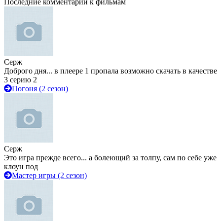
Последние комментарии к фильмам
Серж
Доброго дня... в плеере 1 пропала возможно скачать в качестве
3 серию 2
Погоня (2 сезон)
Серж
Это игра прежде всего... а болеющий за толпу, сам по себе уже
клоун под
Мастер игры (2 сезон)