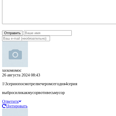
Отправить
хихомомос
26 августа 2024 08:43
1\3сериюпосмотрелвечеромсегодня4серия
выбросиликакмусорвотивесьмусор
Ответить
Цитировать