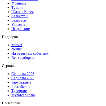
Франция
Турция
Южная Корея
Казахстан
Беларусь
Украина
Индийские
Подборки
Marvel
Netflix
На реальных событиях
Все подборки
Сериалы
Сериалы 2026
Сериалы 2025
Зарубежные
Российские
Турецкие
Мультсериалы
По Жанрам