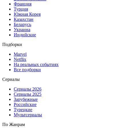
Франция
Турция
Южная Корея
Казахстан
Беларусь
Украина
Индийские
Подборки
Marvel
Netflix
На реальных событиях
Все подборки
Сериалы
Сериалы 2026
Сериалы 2025
Зарубежные
Российские
Турецкие
Мультсериалы
По Жанрам