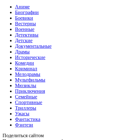
Аниме
Биографии
Боевики
Вестерны
Военные
Детективы
Детские
Документальные
Драмы
Исторические
Комедии
Криминал
Мелодрамы
Мультфильмы
Мюзиклы
Приключения
Семейные
Спортивные
Триллеры
Ужасы
Фантастика
Фэнтези
Поделиться сайтом