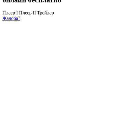
Плеер I
Плеер II
Трейлер
Жалоба?