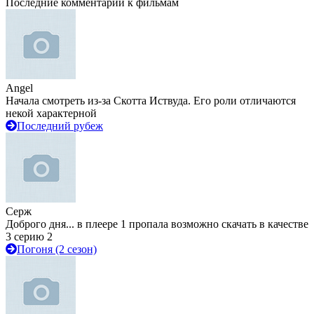
Последние комментарии к фильмам
Angel
Начала смотреть из-за Скотта Иствуда. Его роли отличаются
некой характерной
Последний рубеж
Серж
Доброго дня... в плеере 1 пропала возможно скачать в качестве
3 серию 2
Погоня (2 сезон)