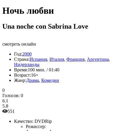
Ночь любви
Una noche con Sabrina Love
смотреть онлайн
Год:
2000
Страна:
Испания
,
Италия
,
Франция
,
Аргентина
,
Нидерланды
Время:
100 мин. / 01:40
Возраст:
16+
Жанр:
Драма
,
Комедии
0
Голосов:
0
6.1
5.8
551
Качество:
DVDRip
Режиссер: