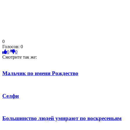
0
Голосов:
0
0
0
Смотрите так же:
Мальчик по имени Рождество
Селфи
Большинство людей умирают по воскресеньям