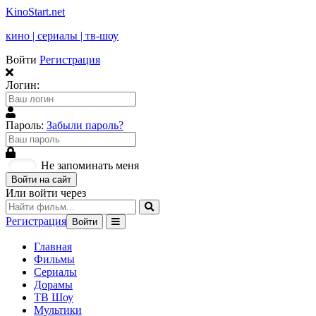
KinoStart.net
кино | сериалы | тв-шоу
Войти
Регистрация
Логин:
Пароль:
Забыли пароль?
Не запоминать меня
Войти на сайт
Или войти через
Регистрация
Войти
Главная
Фильмы
Сериалы
Дорамы
ТВ Шоу
Мультики