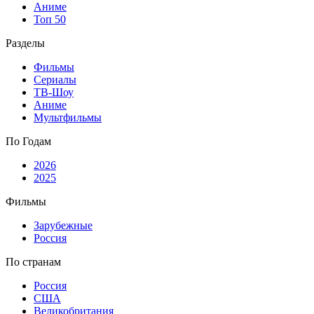
Аниме
Топ 50
Разделы
Фильмы
Сериалы
ТВ-Шоу
Аниме
Мультфильмы
По Годам
2026
2025
Фильмы
Зарубежные
Россия
По странам
Россия
США
Великобритания