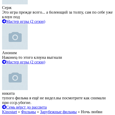
Серж
Это игра прежде всего... а болеющий за толпу, сам по себе уже
клоун под
Мастер игры (2 сезон)
Аноним
Наконец-то этого клоуна выгнали
Мастер игры (2 сезон)
никита
тупого фильма я ещё не видел.вы посмотрите как снимали
при ссср.убогие.
Семь вёрст до рассвета
Kinostart
»
Фильмы
»
Зарубежные фильмы
» Ночь любви