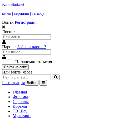
KinoStart.net
кино | сериалы | тв-шоу
Войти
Регистрация
Логин:
Пароль:
Забыли пароль?
Не запоминать меня
Войти на сайт
Или войти через
Регистрация
Войти
Главная
Фильмы
Сериалы
Дорамы
ТВ Шоу
Мультики