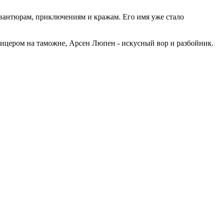
авантюрам, приключениям и кражам. Его имя уже стало
офицером на таможне, Арсен Люпен - искусный вор и разбойник.