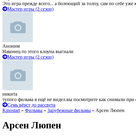
Это игра прежде всего... а болеющий за толпу, сам по себе уже
Мастер игры (2 сезон)
Аноним
Наконец-то этого клоуна выгнали
Мастер игры (2 сезон)
никита
тупого фильма я ещё не видел.вы посмотрите как снимали при 
Семь вёрст до рассвета
Kinostart
»
Фильмы
»
Зарубежные фильмы
» Арсен Люпен
Арсен Люпен