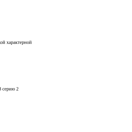
кой характерной
3 серию 2