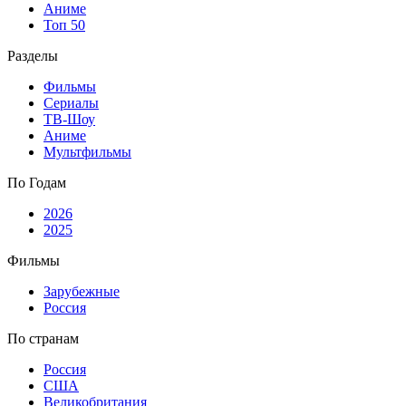
Аниме
Топ 50
Разделы
Фильмы
Сериалы
ТВ-Шоу
Аниме
Мультфильмы
По Годам
2026
2025
Фильмы
Зарубежные
Россия
По странам
Россия
США
Великобритания