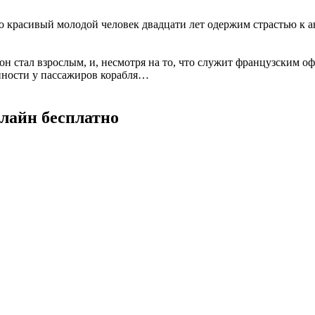
о красивый молодой человек двадцати лет одержим страстью к 
 он стал взрослым, и, несмотря на то, что служит французским 
нности у пассажиров корабля…
лайн бесплатно