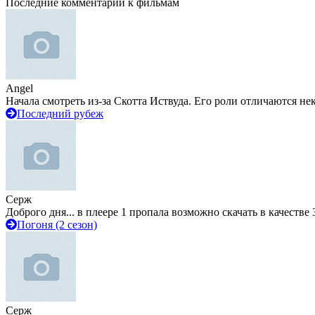
Последние комментарии к фильмам
Angel
Начала смотреть из-за Скотта Иствуда. Его роли отличаются не
Последний рубеж
Серж
Доброго дня... в плеере 1 пропала возможно скачать в качестве 
Погоня (2 сезон)
Серж