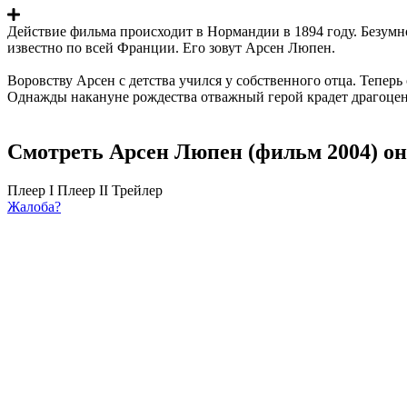
Действие фильма происходит в Нормандии в 1894 году. Безумн
известно по всей Франции. Его зовут Арсен Люпен.
Воровству Арсен с детства учился у собственного отца. Теперь
Однажды накануне рождества отважный герой крадет драгоце
Смотреть Арсен Люпен (фильм 2004) он
Плеер I
Плеер II
Трейлер
Жалоба?