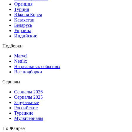
Франция
Турция
Южная Корея
Казахстан
Беларусь
Украина
Индийские
Подборки
Marvel
Netflix
На реальных событиях
Все подборки
Сериалы
Сериалы 2026
Сериалы 2025
Зарубежные
Российские
Турецкие
Мультсериалы
По Жанрам