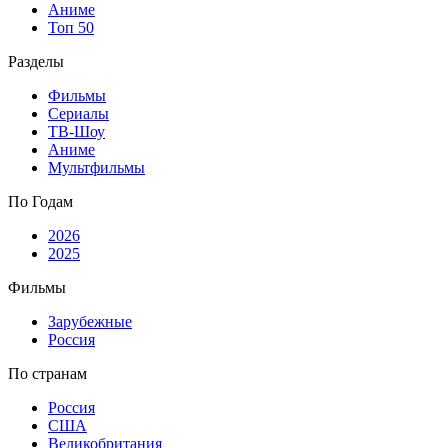
Аниме
Топ 50
Разделы
Фильмы
Сериалы
ТВ-Шоу
Аниме
Мультфильмы
По Годам
2026
2025
Фильмы
Зарубежные
Россия
По странам
Россия
США
Великобритания