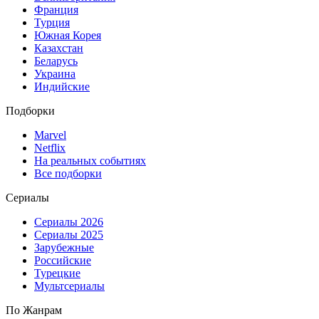
Франция
Турция
Южная Корея
Казахстан
Беларусь
Украина
Индийские
Подборки
Marvel
Netflix
На реальных событиях
Все подборки
Сериалы
Сериалы 2026
Сериалы 2025
Зарубежные
Российские
Турецкие
Мультсериалы
По Жанрам