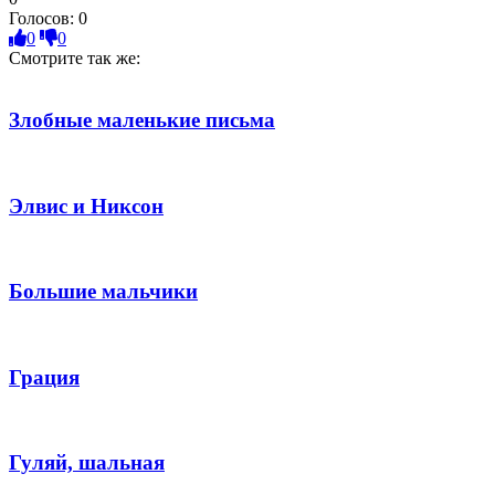
Голосов:
0
0
0
Смотрите так же:
Злобные маленькие письма
Элвис и Никсон
Большие мальчики
Грация
Гуляй, шальная