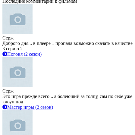
Последние комментарии к фильмам
Серж
Доброго дня... в плеере 1 пропала возможно скачать в качестве
3 серию 2
Погоня (2 сезон)
Серж
Это игра прежде всего... а болеющий за толпу, сам по себе уже
клоун под
Мастер игры (2 сезон)