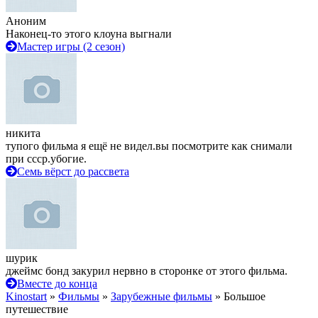
Аноним
Наконец-то этого клоуна выгнали
Мастер игры (2 сезон)
никита
тупого фильма я ещё не видел.вы посмотрите как снимали
при ссср.убогие.
Семь вёрст до рассвета
шурик
джеймс бонд закурил нервно в сторонке от этого фильма.
Вместе до конца
Kinostart
»
Фильмы
»
Зарубежные фильмы
» Большое
путешествие