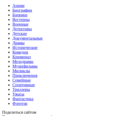
Аниме
Биографии
Боевики
Вестерны
Военные
Детективы
Детские
Документальные
Драмы
Исторические
Комедии
Криминал
Мелодрамы
Мультфильмы
Мюзиклы
Приключения
Семейные
Спортивные
Триллеры
Ужасы
Фантастика
Фэнтези
Поделиться сайтом