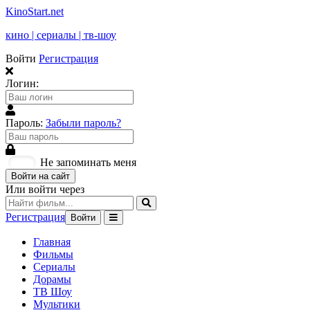
KinoStart.net
кино | сериалы | тв-шоу
Войти
Регистрация
Логин:
Пароль:
Забыли пароль?
Не запоминать меня
Войти на сайт
Или войти через
Регистрация
Войти
Главная
Фильмы
Сериалы
Дорамы
ТВ Шоу
Мультики