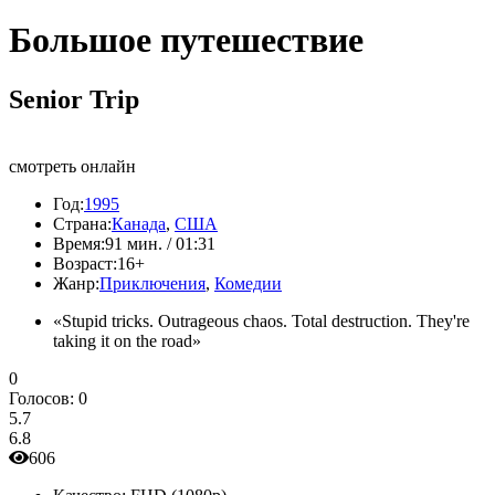
Большое путешествие
Senior Trip
смотреть онлайн
Год:
1995
Страна:
Канада
,
США
Время:
91 мин. / 01:31
Возраст:
16+
Жанр:
Приключения
,
Комедии
«Stupid tricks. Outrageous chaos. Total destruction. They're
taking it on the road»
0
Голосов:
0
5.7
6.8
606