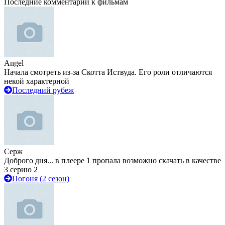
Последние комментарии к фильмам
Angel
Начала смотреть из-за Скотта Иствуда. Его роли отличаются
некой характерной
Последний рубеж
Серж
Доброго дня... в плеере 1 пропала возможно скачать в качестве
3 серию 2
Погоня (2 сезон)