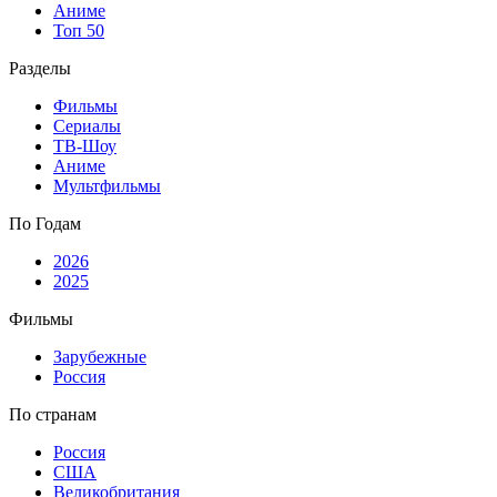
Аниме
Топ 50
Разделы
Фильмы
Сериалы
ТВ-Шоу
Аниме
Мультфильмы
По Годам
2026
2025
Фильмы
Зарубежные
Россия
По странам
Россия
США
Великобритания