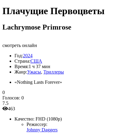
Плачущие Первоцветы
Lachrymose Primrose
смотреть онлайн
Год:
2024
Страна:
США
Время:
1 ч 37 мин
Жанр:
Ужасы
,
Триллеры
«Nothing Lasts Forever»
0
Голосов:
0
7.5
463
Качество:
FHD (1080p)
Режиссер:
Johnny Daggers