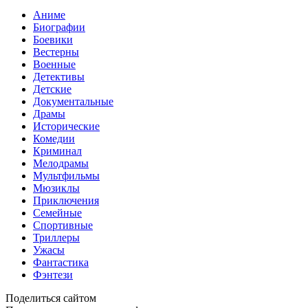
Аниме
Биографии
Боевики
Вестерны
Военные
Детективы
Детские
Документальные
Драмы
Исторические
Комедии
Криминал
Мелодрамы
Мультфильмы
Мюзиклы
Приключения
Семейные
Спортивные
Триллеры
Ужасы
Фантастика
Фэнтези
Поделиться сайтом