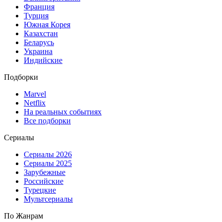
Франция
Турция
Южная Корея
Казахстан
Беларусь
Украина
Индийские
Подборки
Marvel
Netflix
На реальных событиях
Все подборки
Сериалы
Сериалы 2026
Сериалы 2025
Зарубежные
Российские
Турецкие
Мультсериалы
По Жанрам