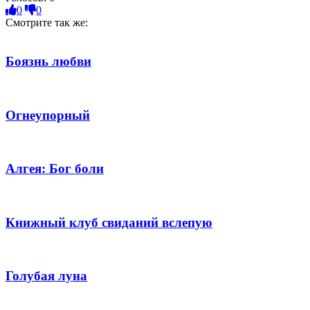
0
0
Смотрите так же:
Боязнь любви
Огнеупорный
Алгея: Бог боли
Книжный клуб свиданий вслепую
Голубая луна