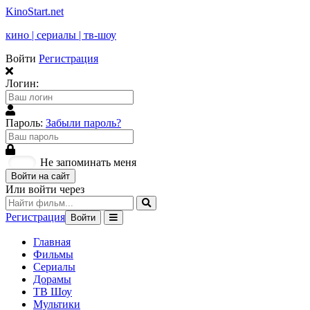
KinoStart.net
кино | сериалы | тв-шоу
Войти
Регистрация
Логин:
Пароль:
Забыли пароль?
Не запоминать меня
Войти на сайт
Или войти через
Регистрация
Войти
Главная
Фильмы
Сериалы
Дорамы
ТВ Шоу
Мультики