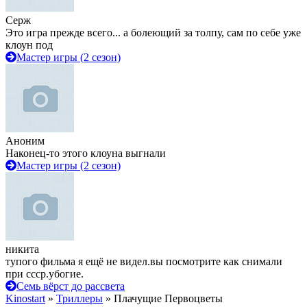
Серж
Это игра прежде всего... а болеющий за толпу, сам по себе уже
клоун под
Мастер игры (2 сезон)
Аноним
Наконец-то этого клоуна выгнали
Мастер игры (2 сезон)
никита
тупого фильма я ещё не видел.вы посмотрите как снимали
при ссср.убогие.
Семь вёрст до рассвета
Kinostart
»
Триллеры
» Плачущие Первоцветы