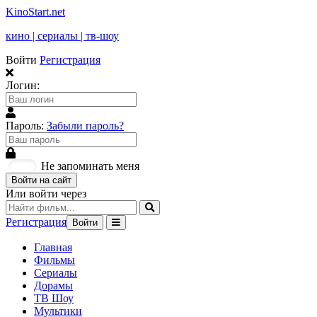
KinoStart.net
кино | сериалы | тв-шоу
Войти
Регистрация
Логин:
Пароль:
Забыли пароль?
Не запоминать меня
Войти на сайт
Или войти через
Регистрация
Войти
Главная
Фильмы
Сериалы
Дорамы
ТВ Шоу
Мультики