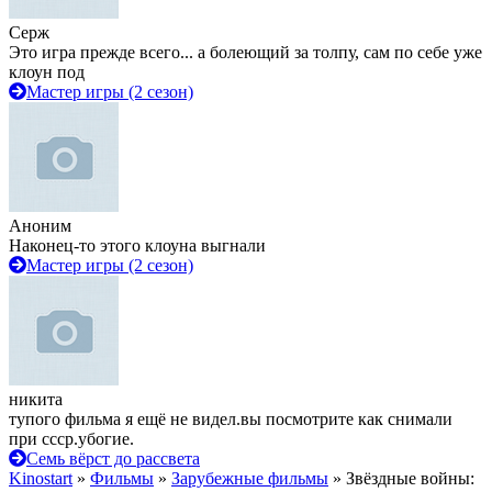
Серж
Это игра прежде всего... а болеющий за толпу, сам по себе уже
клоун под
Мастер игры (2 сезон)
Аноним
Наконец-то этого клоуна выгнали
Мастер игры (2 сезон)
никита
тупого фильма я ещё не видел.вы посмотрите как снимали
при ссср.убогие.
Семь вёрст до рассвета
Kinostart
»
Фильмы
»
Зарубежные фильмы
» Звёздные войны: