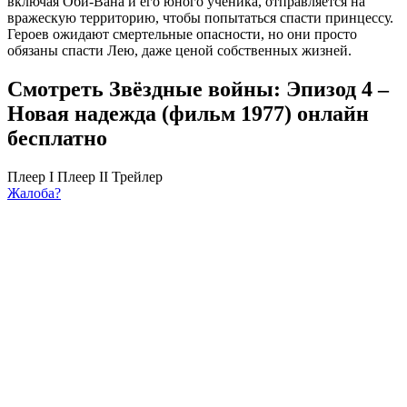
включая Оби-Вана и его юного ученика, отправляется на
вражескую территорию, чтобы попытаться спасти принцессу.
Героев ожидают смертельные опасности, но они просто
обязаны спасти Лею, даже ценой собственных жизней.
Смотреть Звёздные войны: Эпизод 4 –
Новая надежда (фильм 1977) онлайн
бесплатно
Плеер I
Плеер II
Трейлер
Жалоба?