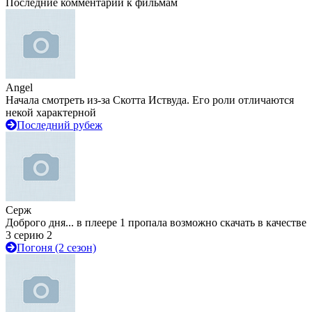
Последние комментарии к фильмам
Angel
Начала смотреть из-за Скотта Иствуда. Его роли отличаются
некой характерной
Последний рубеж
Серж
Доброго дня... в плеере 1 пропала возможно скачать в качестве
3 серию 2
Погоня (2 сезон)