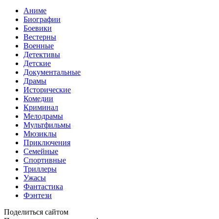
Аниме
Биографии
Боевики
Вестерны
Военные
Детективы
Детские
Документальные
Драмы
Исторические
Комедии
Криминал
Мелодрамы
Мультфильмы
Мюзиклы
Приключения
Семейные
Спортивные
Триллеры
Ужасы
Фантастика
Фэнтези
Поделиться сайтом