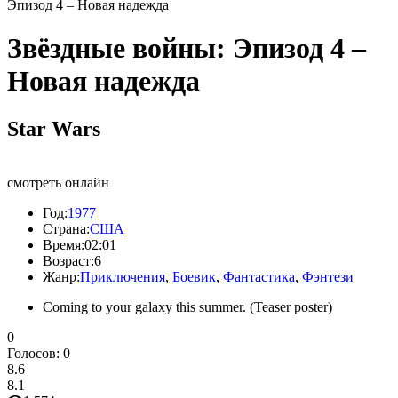
Эпизод 4 – Новая надежда
Звёздные войны: Эпизод 4 –
Новая надежда
Star Wars
смотреть онлайн
Год:
1977
Страна:
США
Время:
02:01
Возраст:
6
Жанр:
Приключения
,
Боевик
,
Фантастика
,
Фэнтези
Coming to your galaxy this summer. (Teaser poster)
0
Голосов:
0
8.6
8.1