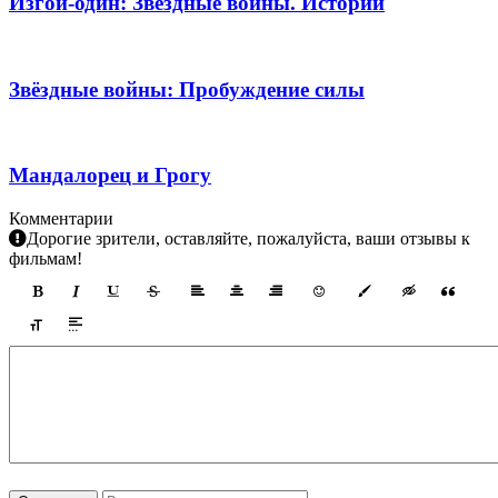
Изгой-один: Звёздные войны. Истории
Звёздные войны: Пробуждение силы
Мандалорец и Грогу
Комментарии
Дорогие зрители, оставляйте, пожалуйста, ваши отзывы к
фильмам!