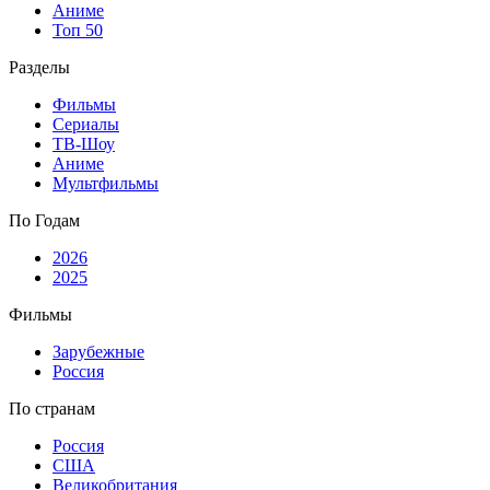
Аниме
Топ 50
Разделы
Фильмы
Сериалы
ТВ-Шоу
Аниме
Мультфильмы
По Годам
2026
2025
Фильмы
Зарубежные
Россия
По странам
Россия
США
Великобритания