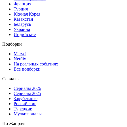
Франция
Турция
Южная Корея
Казахстан
Беларусь
Украина
Индийские
Подборки
Marvel
Netflix
На реальных событиях
Все подборки
Сериалы
Сериалы 2026
Сериалы 2025
Зарубежные
Российские
Турецкие
Мультсериалы
По Жанрам