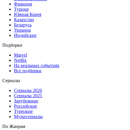
Франция
Турция
Южная Корея
Казахстан
Беларусь
Украина
Индийские
Подборки
Marvel
Netflix
На реальных событиях
Все подборки
Сериалы
Сериалы 2026
Сериалы 2025
Зарубежные
Российские
Турецкие
Мультсериалы
По Жанрам