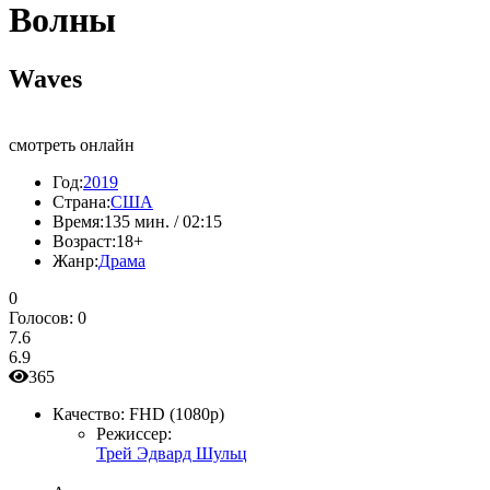
Волны
Waves
смотреть онлайн
Год:
2019
Страна:
США
Время:
135 мин. / 02:15
Возраст:
18+
Жанр:
Драма
0
Голосов:
0
7.6
6.9
365
Качество:
FHD (1080p)
Режиссер:
Трей Эдвард Шульц