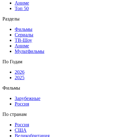
Аниме
Топ 50
Разделы
Фильмы
Сериалы
ТВ-Шоу
Аниме
Мультфильмы
По Годам
2026
2025
Фильмы
Зарубежные
Россия
По странам
Россия
США
Великобритания