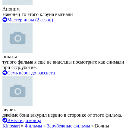
Аноним
Наконец-то этого клоуна выгнали
Мастер игры (2 сезон)
никита
тупого фильма я ещё не видел.вы посмотрите как снимали
при ссср.убогие.
Семь вёрст до рассвета
шурик
джеймс бонд закурил нервно в сторонке от этого фильма.
Вместе до конца
Kinostart
»
Фильмы
»
Зарубежные фильмы
» Волны