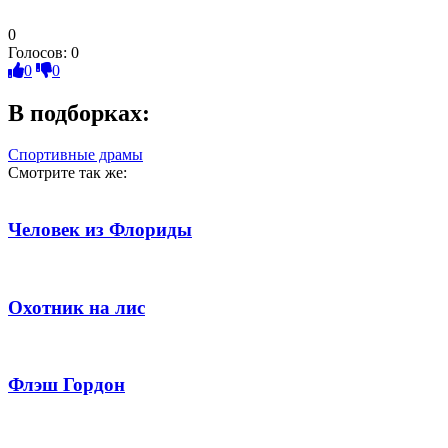
0
Голосов:
0
0
0
В подборках:
Спортивные драмы
Смотрите так же:
Человек из Флориды
Охотник на лис
Флэш Гордон