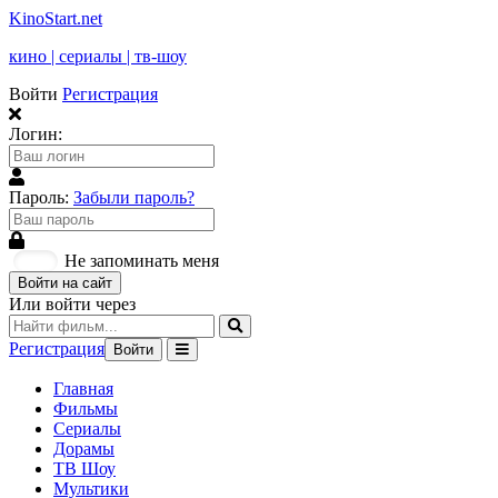
KinoStart.net
кино | сериалы | тв-шоу
Войти
Регистрация
Логин:
Пароль:
Забыли пароль?
Не запоминать меня
Войти на сайт
Или войти через
Регистрация
Войти
Главная
Фильмы
Сериалы
Дорамы
ТВ Шоу
Мультики