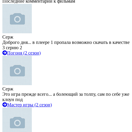
Последние комментарии к фильмам
Серж
Доброго дня... в плеере 1 пропала возможно скачать в качестве
3 серию 2
Погоня (2 сезон)
Серж
Это игра прежде всего... а болеющий за толпу, сам по себе уже
клоун под
Мастер игры (2 сезон)