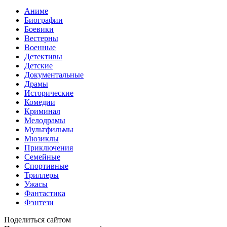
Аниме
Биографии
Боевики
Вестерны
Военные
Детективы
Детские
Документальные
Драмы
Исторические
Комедии
Криминал
Мелодрамы
Мультфильмы
Мюзиклы
Приключения
Семейные
Спортивные
Триллеры
Ужасы
Фантастика
Фэнтези
Поделиться сайтом